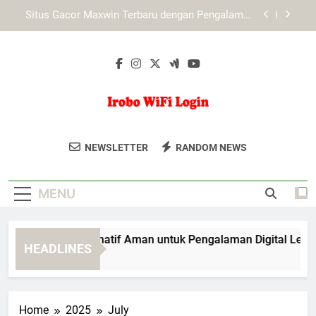
Skip
Sistem Analisis Video untuk Evaluasi
to
Pertandingan: Teknologi Modern dalam Strategi
dan Performa Olahraga
content
Teknologi yang Mendukung Stabilitas Platform
Tiara4D dalam Ekosistem Hiburan Digital
LAE138 Link Alternatif Aman untuk Pengalaman
Digital Lebih Nyaman dan Terarah
Situs Gacor Maxwin Terbaru dengan Pengalaman
Digital Lebih Praktis
Irobo WiFi
Irobo WiFi Login Menyediakan Layanan
Sistem Analisis Video untuk Evaluasi
NEWSLETTER
RANDOM NEWS
Pertandingan: Teknologi Modern dalam Strategi
Login
Akses WiFi Cepat Dan Mudah Dengan
dan Performa Olahraga
Teknologi yang Mendukung Stabilitas Platform
Keamanan Terjamin Untuk Kebutuhan
Tiara4D dalam Ekosistem Hiburan Digital
MENU
Online Anda.
AE138 Link Alternatif Aman untuk Pengalaman Digital Lebih 
HEADLINES
Months Ago
Home
2025
July