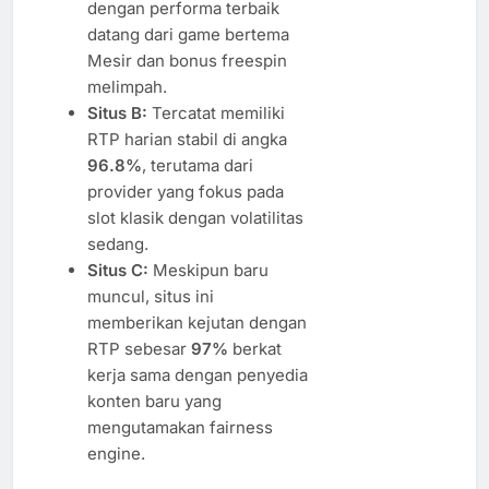
dengan performa terbaik
datang dari game bertema
Mesir dan bonus freespin
melimpah.
Situs B:
Tercatat memiliki
RTP harian stabil di angka
96.8%
, terutama dari
provider yang fokus pada
slot klasik dengan volatilitas
sedang.
Situs C:
Meskipun baru
muncul, situs ini
memberikan kejutan dengan
RTP sebesar
97%
berkat
kerja sama dengan penyedia
konten baru yang
mengutamakan fairness
engine.