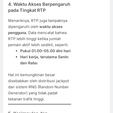
4. Waktu Akses Berpengaruh
pada Tingkat RTP
Menariknya, RTP juga tampaknya
dipengaruhi oleh
waktu akses
pengguna
. Data mencatat bahwa
RTP lebih tinggi ketika jumlah
pemain aktif lebih sedikit, seperti:
Pukul 01.00–05.00 dini hari
Hari kerja, terutama Senin
dan Rabu
Hal ini kemungkinan besar
disebabkan oleh distribusi jackpot
dan sistem RNG (Random Number
Generator) yang tidak padat
tekanan trafik tinggi.