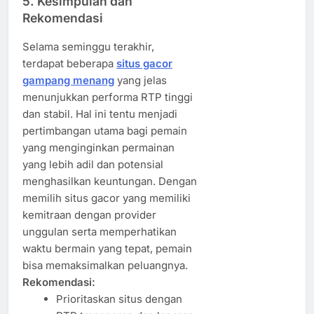
5. Kesimpulan dan
Rekomendasi
Selama seminggu terakhir,
terdapat beberapa
situs gacor
gampang menang
yang jelas
menunjukkan performa RTP tinggi
dan stabil. Hal ini tentu menjadi
pertimbangan utama bagi pemain
yang menginginkan permainan
yang lebih adil dan potensial
menghasilkan keuntungan. Dengan
memilih situs gacor yang memiliki
kemitraan dengan provider
unggulan serta memperhatikan
waktu bermain yang tepat, pemain
bisa memaksimalkan peluangnya.
Rekomendasi:
Prioritaskan situs dengan