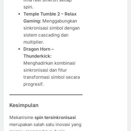
spin.
Temple Tumble 2 – Relax
Gaming:
Menggabungkan
sinkronisasi simbol dengan
sistem cascading dan
multiplier.
Dragon Horn –
Thunderkick:
Menghadirkan kombinasi
sinkronisasi dan fitur
transformasi simbol secara
progresif.
Kesimpulan
Mekanisme
spin tersinkronisasi
merupakan salah satu inovasi yang