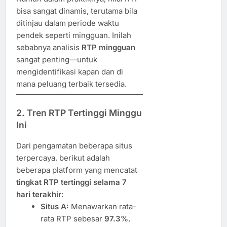
bisa sangat dinamis, terutama bila
ditinjau dalam periode waktu
pendek seperti mingguan. Inilah
sebabnya analisis
RTP mingguan
sangat penting—untuk
mengidentifikasi kapan dan di
mana peluang terbaik tersedia.
2. Tren RTP Tertinggi Minggu
Ini
Dari pengamatan beberapa situs
terpercaya, berikut adalah
beberapa platform yang mencatat
tingkat RTP tertinggi selama 7
hari terakhir
:
Situs A:
Menawarkan rata-
rata RTP sebesar
97.3%
,