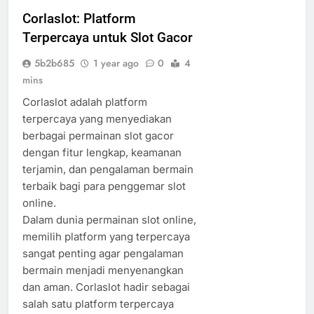
Corlaslot: Platform
Terpercaya untuk Slot Gacor
5b2b685
1 year ago
0
4
mins
Corlaslot adalah platform
terpercaya yang menyediakan
berbagai permainan slot gacor
dengan fitur lengkap, keamanan
terjamin, dan pengalaman bermain
terbaik bagi para penggemar slot
online.
Dalam dunia permainan slot online,
memilih platform yang terpercaya
sangat penting agar pengalaman
bermain menjadi menyenangkan
dan aman. Corlaslot hadir sebagai
salah satu platform terpercaya