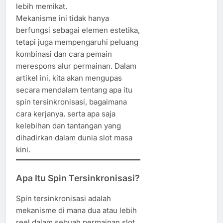
lebih memikat.
Mekanisme ini tidak hanya
berfungsi sebagai elemen estetika,
tetapi juga mempengaruhi peluang
kombinasi dan cara pemain
merespons alur permainan. Dalam
artikel ini, kita akan mengupas
secara mendalam tentang apa itu
spin tersinkronisasi, bagaimana
cara kerjanya, serta apa saja
kelebihan dan tantangan yang
dihadirkan dalam dunia slot masa
kini.
Apa Itu Spin Tersinkronisasi?
Spin tersinkronisasi adalah
mekanisme di mana dua atau lebih
reel dalam sebuah permainan slot