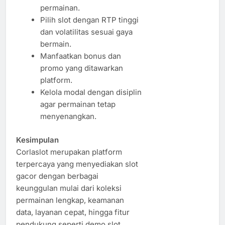
permainan.
Pilih slot dengan RTP tinggi
dan volatilitas sesuai gaya
bermain.
Manfaatkan bonus dan
promo yang ditawarkan
platform.
Kelola modal dengan disiplin
agar permainan tetap
menyenangkan.
Kesimpulan
Corlaslot merupakan platform
terpercaya yang menyediakan slot
gacor dengan berbagai
keunggulan mulai dari koleksi
permainan lengkap, keamanan
data, layanan cepat, hingga fitur
pendukung seperti demo slot.