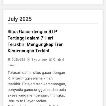
July 2025
Situs Gacor dengan RTP
Tertinggi dalam 7 Hari
Terakhir: Mengungkap Tren
Kemenangan Terkini
5b2b685
1 year ago
0
6
mins
Telusuri daftar situs gacor dengan
RTP tertinggi selama 7 hari
terakhir. Pelajari tren kemenangan,
penyedia game unggulan, dan pola
akses yang mempengaruhi tingkat
Return to Player harian.