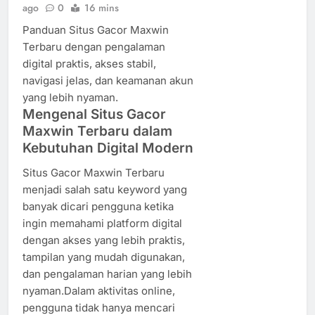
ago
0
16 mins
Panduan Situs Gacor Maxwin
Terbaru dengan pengalaman
digital praktis, akses stabil,
navigasi jelas, dan keamanan akun
yang lebih nyaman.
Mengenal Situs Gacor
Maxwin Terbaru dalam
Kebutuhan Digital Modern
Situs Gacor Maxwin Terbaru
menjadi salah satu keyword yang
banyak dicari pengguna ketika
ingin memahami platform digital
dengan akses yang lebih praktis,
tampilan yang mudah digunakan,
dan pengalaman harian yang lebih
nyaman.Dalam aktivitas online,
pengguna tidak hanya mencari