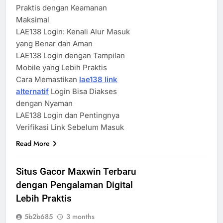
Praktis dengan Keamanan
Maksimal
LAE138 Login: Kenali Alur Masuk
yang Benar dan Aman
LAE138 Login dengan Tampilan
Mobile yang Lebih Praktis
Cara Memastikan
lae138 link
alternatif
Login Bisa Diakses
dengan Nyaman
LAE138 Login dan Pentingnya
Verifikasi Link Sebelum Masuk
Read More
Situs Gacor Maxwin Terbaru
dengan Pengalaman Digital
Lebih Praktis
5b2b685
3 months