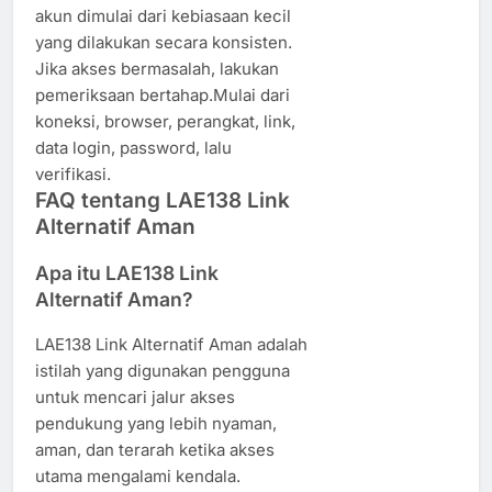
akun dimulai dari kebiasaan kecil
yang dilakukan secara konsisten.
Jika akses bermasalah, lakukan
pemeriksaan bertahap.Mulai dari
koneksi, browser, perangkat, link,
data login, password, lalu
verifikasi.
FAQ tentang LAE138 Link
Alternatif Aman
Apa itu LAE138 Link
Alternatif Aman?
LAE138 Link Alternatif Aman adalah
istilah yang digunakan pengguna
untuk mencari jalur akses
pendukung yang lebih nyaman,
aman, dan terarah ketika akses
utama mengalami kendala.