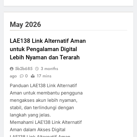
May 2026
LAE138 Link Alternatif Aman
untuk Pengalaman Digital
Lebih Nyaman dan Terarah
5b2b685
3 months
ago
0
17 mins
Panduan LAE138 Link Alternatif
Aman untuk membantu pengguna
mengakses akun lebih nyaman,
stabil, dan terlindungi dengan
langkah yang jelas.
Memahami LAE138 Link Alternatif
Aman dalam Akses Digital
LAE138 Link Alternatif Aman