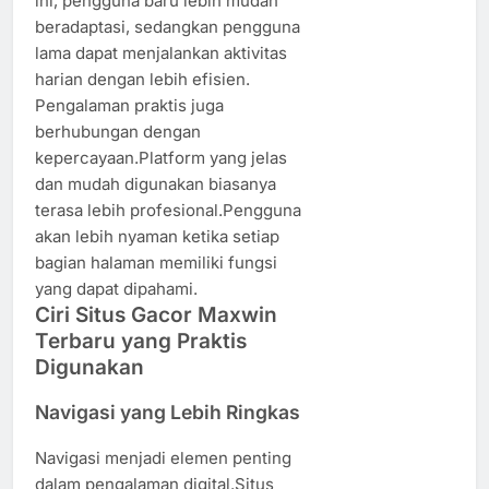
ini, pengguna baru lebih mudah
beradaptasi, sedangkan pengguna
lama dapat menjalankan aktivitas
harian dengan lebih efisien.
Pengalaman praktis juga
berhubungan dengan
kepercayaan.Platform yang jelas
dan mudah digunakan biasanya
terasa lebih profesional.Pengguna
akan lebih nyaman ketika setiap
bagian halaman memiliki fungsi
yang dapat dipahami.
Ciri Situs Gacor Maxwin
Terbaru yang Praktis
Digunakan
Navigasi yang Lebih Ringkas
Navigasi menjadi elemen penting
dalam pengalaman digital.Situs