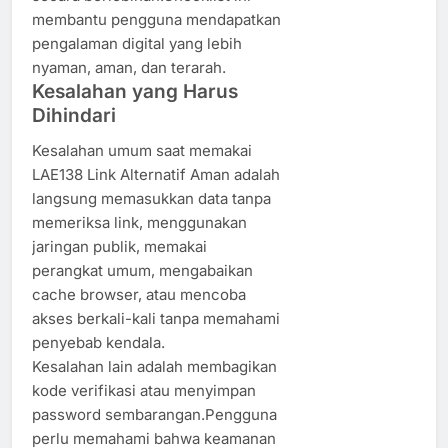
membantu pengguna mendapatkan
pengalaman digital yang lebih
nyaman, aman, dan terarah.
Kesalahan yang Harus
Dihindari
Kesalahan umum saat memakai
LAE138 Link Alternatif Aman adalah
langsung memasukkan data tanpa
memeriksa link, menggunakan
jaringan publik, memakai
perangkat umum, mengabaikan
cache browser, atau mencoba
akses berkali-kali tanpa memahami
penyebab kendala.
Kesalahan lain adalah membagikan
kode verifikasi atau menyimpan
password sembarangan.Pengguna
perlu memahami bahwa keamanan