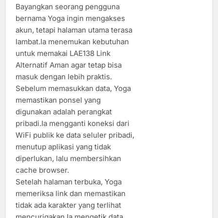
Bayangkan seorang pengguna
bernama Yoga ingin mengakses
akun, tetapi halaman utama terasa
lambat.Ia menemukan kebutuhan
untuk memakai LAE138 Link
Alternatif Aman agar tetap bisa
masuk dengan lebih praktis.
Sebelum memasukkan data, Yoga
memastikan ponsel yang
digunakan adalah perangkat
pribadi.Ia mengganti koneksi dari
WiFi publik ke data seluler pribadi,
menutup aplikasi yang tidak
diperlukan, lalu membersihkan
cache browser.
Setelah halaman terbuka, Yoga
memeriksa link dan memastikan
tidak ada karakter yang terlihat
mencurigakan.Ia mengetik data