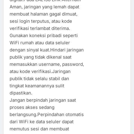
Aman, jaringan yang lemah dapat
membuat halaman gagal dimuat,
sesi login terputus, atau kode
verifikasi terlambat diterima.
Gunakan koneksi pribadi seperti
WiFi rumah atau data seluler
dengan sinyal kuat.Hindari jaringan
publik yang tidak dikenal saat
memasukkan username, password,
atau kode verifikasi.Jaringan
publik tidak selalu stabil dan
tingkat keamanannya sulit
dipastikan.
Jangan berpindah jaringan saat
proses akses sedang
berlangsung.Perpindahan otomatis
dari WiFi ke data seluler dapat
memutus sesi dan membuat