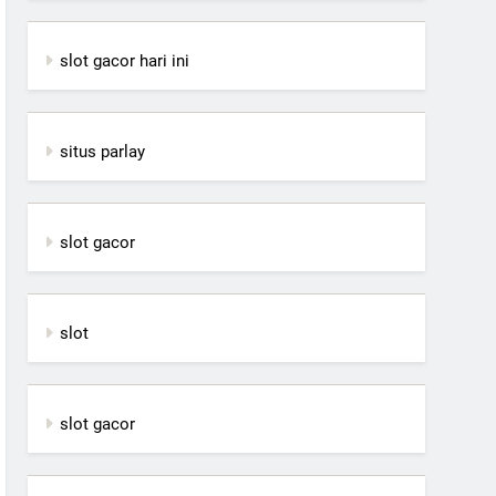
slot gacor hari ini
situs parlay
slot gacor
slot
slot gacor