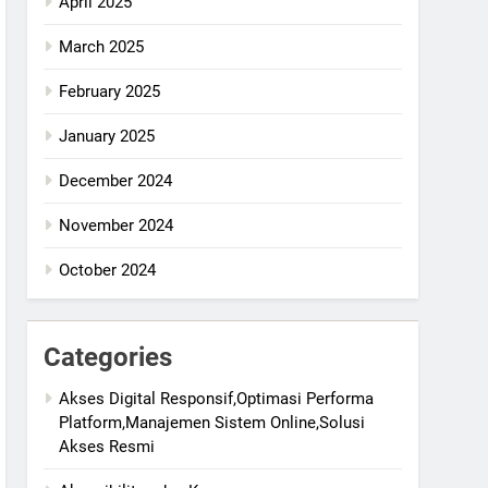
April 2025
March 2025
February 2025
January 2025
December 2024
November 2024
October 2024
Categories
Akses Digital Responsif,Optimasi Performa
Platform,Manajemen Sistem Online,Solusi
Akses Resmi