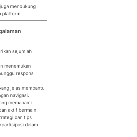
i juga mendukung
 platform.
ngalaman
rikan sejumlah
n menemukan
nunggu respons
yang jelas membantu
gan navigasi.
ang memahami
dan aktif bermain.
rategi dan tips
partisipasi dalam