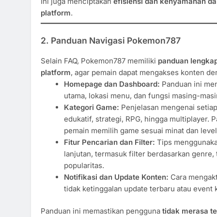
Ini juga menciptakan
efisiensi dan kenyamanan d
platform
.
2. Panduan Navigasi Pokemon787
Selain FAQ, Pokemon787 memiliki
panduan lengkap
platform
, agar pemain dapat mengakses konten d
Homepage dan Dashboard:
Panduan ini men
utama, lokasi menu, dan fungsi masing-masin
Kategori Game:
Penjelasan mengenai setiap 
edukatif, strategi, RPG, hingga multiplayer.
pemain memilih game sesuai minat dan lev
Fitur Pencarian dan Filter:
Tips menggunakan
lanjutan, termasuk filter berdasarkan genre, 
popularitas.
Notifikasi dan Update Konten:
Cara mengakti
tidak ketinggalan update terbaru atau event 
Panduan ini memastikan pengguna
tidak merasa te