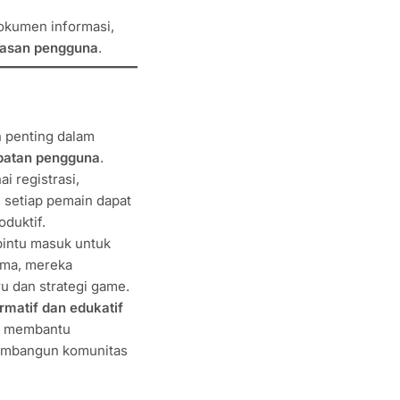
okumen informasi,
puasan pengguna
.
 penting dalam
ibatan pengguna
.
 registrasi,
an setiap pemain dapat
duktif.
pintu masuk untuk
ama, mereka
 dan strategi game.
rmatif dan edukatif
a membantu
membangun komunitas