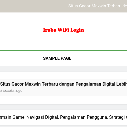
Situs Gacor Maxwin Terbaru de
Sistem Analisis Video untuk Evaluasi Pertandingan: Teknolo
Teknologi yang Mendukung Stabilitas Platform Ti
bo WiFi Login
LAE138 Link Alternatif Aman untuk Pengal
i Login Menyediakan Layanan Akses WiFi Cepat Dan Mudah De
Situs Gacor Maxwin Terbaru de
SAMPLE PAGE
Sistem Analisis Video untuk Evaluasi Pertandingan: Teknolo
Teknologi yang Mendukung Stabilitas Platform Ti
Maxwin Terbaru dengan Pengalaman Digital Lebih Praktis
main Game, Navigasi Digital, Pengalaman Pengguna, Strategi G