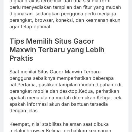
digital praktis terbentuk dari dua sisi.Platform
perlu menyediakan tampilan dan fitur yang mudah
digunakan, sedangkan pengguna perlu menjaga
perangkat, browser, koneksi, dan keamanan akun
agar tetap optimal.
Tips Memilih Situs Gacor
Maxwin Terbaru yang Lebih
Praktis
Saat menilai Situs Gacor Maxwin Terbaru,
pengguna sebaiknya memperhatikan beberapa
hal.Pertama, pastikan tampilan mudah dipahami di
perangkat mobile dan desktop.Kedua, perhatikan
apakah menu utama mudah ditemukan.Ketiga, cek
apakah informasi akun dan bantuan tersedia
dengan jelas.
Keempat, nilai stabilitas halaman saat dibuka
melalui browser.Kelima, perhatikan keamanan