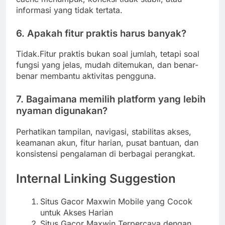
informasi yang tidak tertata.
6. Apakah fitur praktis harus banyak?
Tidak.Fitur praktis bukan soal jumlah, tetapi soal
fungsi yang jelas, mudah ditemukan, dan benar-
benar membantu aktivitas pengguna.
7. Bagaimana memilih platform yang lebih
nyaman digunakan?
Perhatikan tampilan, navigasi, stabilitas akses,
keamanan akun, fitur harian, pusat bantuan, dan
konsistensi pengalaman di berbagai perangkat.
Internal Linking Suggestion
Situs Gacor Maxwin Mobile yang Cocok
untuk Akses Harian
Situs Gacor Maxwin Terpercaya dengan