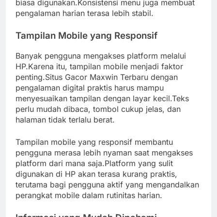
biasa digunakan.Konsistensi menu juga membuat
pengalaman harian terasa lebih stabil.
Tampilan Mobile yang Responsif
Banyak pengguna mengakses platform melalui
HP.Karena itu, tampilan mobile menjadi faktor
penting.Situs Gacor Maxwin Terbaru dengan
pengalaman digital praktis harus mampu
menyesuaikan tampilan dengan layar kecil.Teks
perlu mudah dibaca, tombol cukup jelas, dan
halaman tidak terlalu berat.
Tampilan mobile yang responsif membantu
pengguna merasa lebih nyaman saat mengakses
platform dari mana saja.Platform yang sulit
digunakan di HP akan terasa kurang praktis,
terutama bagi pengguna aktif yang mengandalkan
perangkat mobile dalam rutinitas harian.