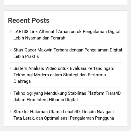
Recent Posts
LAE138 Link Alternatif Aman untuk Pengalaman Digital
Lebih Nyaman dan Terarah
Situs Gacor Maxwin Terbaru dengan Pengalaman Digital
Lebih Praktis
Sistem Analisis Video untuk Evaluasi Pertandingan:
Teknologi Modern dalam Strategi dan Performa
Olahraga
Teknologi yang Mendukung Stabilitas Platform Tiara4D
dalam Ekosistem Hiburan Digital
Struktur Halaman Utama Lebah4D: Desain Navigasi,
Tata Letak, dan Optimalisasi Pengalaman Pengguna