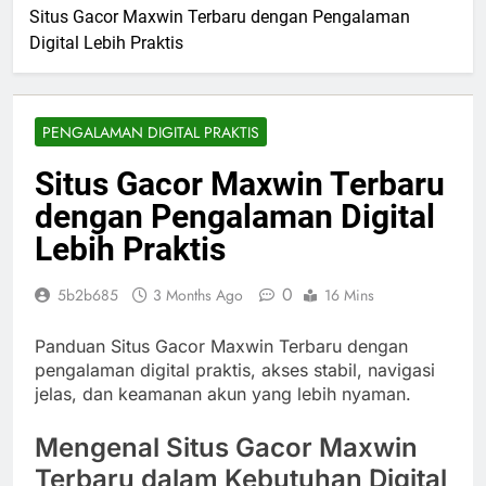
Situs Gacor Maxwin Terbaru dengan Pengalaman
Digital Lebih Praktis
PENGALAMAN DIGITAL PRAKTIS
Situs Gacor Maxwin Terbaru
dengan Pengalaman Digital
Lebih Praktis
0
5b2b685
3 Months Ago
16 Mins
Panduan Situs Gacor Maxwin Terbaru dengan
pengalaman digital praktis, akses stabil, navigasi
jelas, dan keamanan akun yang lebih nyaman.
Mengenal Situs Gacor Maxwin
Terbaru dalam Kebutuhan Digital