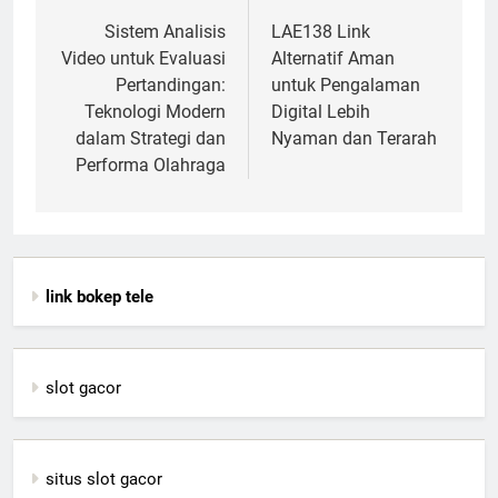
navigation
Sistem Analisis
LAE138 Link
Video untuk Evaluasi
Alternatif Aman
Pertandingan:
untuk Pengalaman
Teknologi Modern
Digital Lebih
dalam Strategi dan
Nyaman dan Terarah
Performa Olahraga
link bokep tele
slot gacor
situs slot gacor