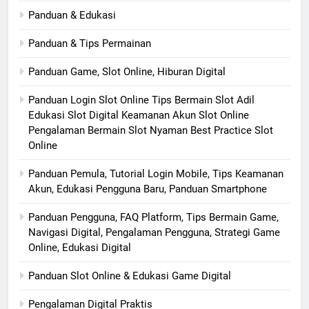
Panduan & Edukasi
Panduan & Tips Permainan
Panduan Game, Slot Online, Hiburan Digital
Panduan Login Slot Online Tips Bermain Slot Adil
Edukasi Slot Digital Keamanan Akun Slot Online
Pengalaman Bermain Slot Nyaman Best Practice Slot
Online
Panduan Pemula, Tutorial Login Mobile, Tips Keamanan
Akun, Edukasi Pengguna Baru, Panduan Smartphone
Panduan Pengguna, FAQ Platform, Tips Bermain Game,
Navigasi Digital, Pengalaman Pengguna, Strategi Game
Online, Edukasi Digital
Panduan Slot Online & Edukasi Game Digital
Pengalaman Digital Praktis