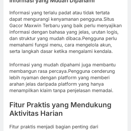
Informasi yang Mudah Dipahami
Informasi yang terlalu padat atau tidak tertata
dapat mengurangi kenyamanan pengguna.Situs
Gacor Maxwin Terbaru yang baik perlu menyajikan
informasi dengan bahasa yang jelas, urutan logis,
dan struktur yang mudah dibaca.Pengguna perlu
memahami fungsi menu, cara mengelola akun,
serta langkah dasar ketika mengalami kendala.
Informasi yang mudah dipahami juga membantu
membangun rasa percaya.Pengguna cenderung
lebih nyaman dengan platform yang memberi
arahan jelas daripada platform yang hanya
menampilkan klaim tanpa penjelasan memadai.
Fitur Praktis yang Mendukung
Aktivitas Harian
Fitur praktis menjadi bagian penting dari