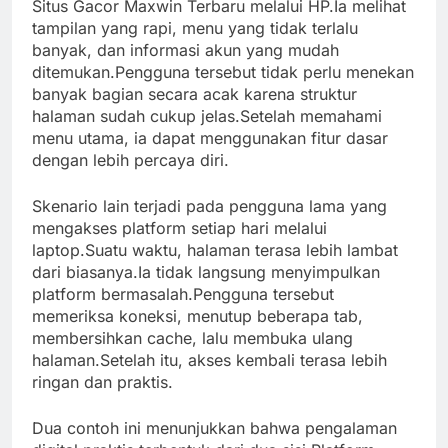
Situs Gacor Maxwin Terbaru melalui HP.Ia melihat
tampilan yang rapi, menu yang tidak terlalu
banyak, dan informasi akun yang mudah
ditemukan.Pengguna tersebut tidak perlu menekan
banyak bagian secara acak karena struktur
halaman sudah cukup jelas.Setelah memahami
menu utama, ia dapat menggunakan fitur dasar
dengan lebih percaya diri.
Skenario lain terjadi pada pengguna lama yang
mengakses platform setiap hari melalui
laptop.Suatu waktu, halaman terasa lebih lambat
dari biasanya.Ia tidak langsung menyimpulkan
platform bermasalah.Pengguna tersebut
memeriksa koneksi, menutup beberapa tab,
membersihkan cache, lalu membuka ulang
halaman.Setelah itu, akses kembali terasa lebih
ringan dan praktis.
Dua contoh ini menunjukkan bahwa pengalaman