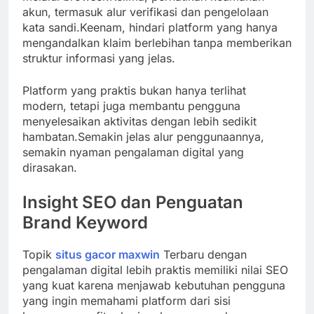
akun, termasuk alur verifikasi dan pengelolaan
kata sandi.Keenam, hindari platform yang hanya
mengandalkan klaim berlebihan tanpa memberikan
struktur informasi yang jelas.
Platform yang praktis bukan hanya terlihat
modern, tetapi juga membantu pengguna
menyelesaikan aktivitas dengan lebih sedikit
hambatan.Semakin jelas alur penggunaannya,
semakin nyaman pengalaman digital yang
dirasakan.
Insight SEO dan Penguatan
Brand Keyword
Topik
situs gacor maxwin
Terbaru dengan
pengalaman digital lebih praktis memiliki nilai SEO
yang kuat karena menjawab kebutuhan pengguna
yang ingin memahami platform dari sisi