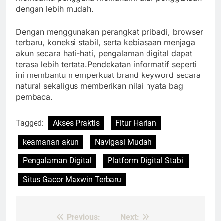
dengan lebih mudah.
Dengan menggunakan perangkat pribadi, browser
terbaru, koneksi stabil, serta kebiasaan menjaga
akun secara hati-hati, pengalaman digital dapat
terasa lebih tertata.Pendekatan informatif seperti
ini membantu memperkuat brand keyword secara
natural sekaligus memberikan nilai nyata bagi
pembaca.
Tagged:
Akses Praktis
Fitur Harian
keamanan akun
Navigasi Mudah
Pengalaman Digital
Platform Digital Stabil
Situs Gacor Maxwin Terbaru
Previous:
Next:
Post