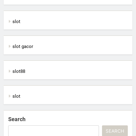
slot
slot gacor
slot88
slot
Search
SEARCH