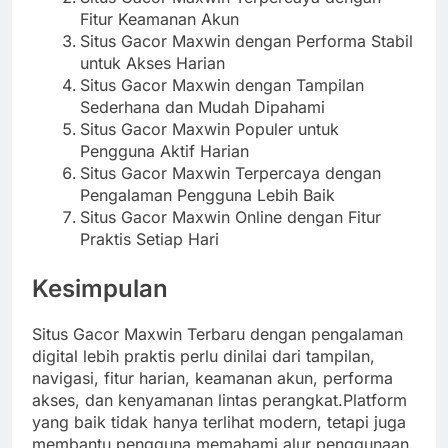
Fitur Keamanan Akun
Situs Gacor Maxwin dengan Performa Stabil
untuk Akses Harian
Situs Gacor Maxwin dengan Tampilan
Sederhana dan Mudah Dipahami
Situs Gacor Maxwin Populer untuk
Pengguna Aktif Harian
Situs Gacor Maxwin Terpercaya dengan
Pengalaman Pengguna Lebih Baik
Situs Gacor Maxwin Online dengan Fitur
Praktis Setiap Hari
Kesimpulan
Situs Gacor Maxwin Terbaru dengan pengalaman
digital lebih praktis perlu dinilai dari tampilan,
navigasi, fitur harian, keamanan akun, performa
akses, dan kenyamanan lintas perangkat.Platform
yang baik tidak hanya terlihat modern, tetapi juga
membantu pengguna memahami alur penggunaan