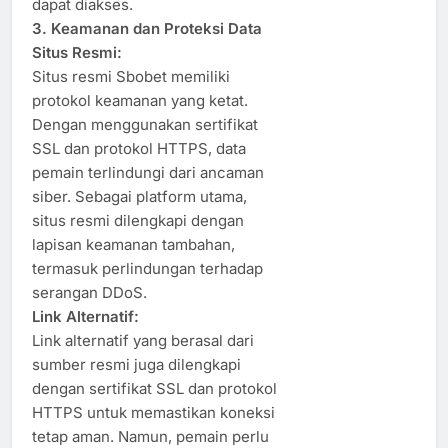
dapat diakses.
3. Keamanan dan Proteksi Data
Situs Resmi:
Situs resmi Sbobet memiliki
protokol keamanan yang ketat.
Dengan menggunakan sertifikat
SSL dan protokol HTTPS, data
pemain terlindungi dari ancaman
siber. Sebagai platform utama,
situs resmi dilengkapi dengan
lapisan keamanan tambahan,
termasuk perlindungan terhadap
serangan DDoS.
Link Alternatif:
Link alternatif yang berasal dari
sumber resmi juga dilengkapi
dengan sertifikat SSL dan protokol
HTTPS untuk memastikan koneksi
tetap aman. Namun, pemain perlu