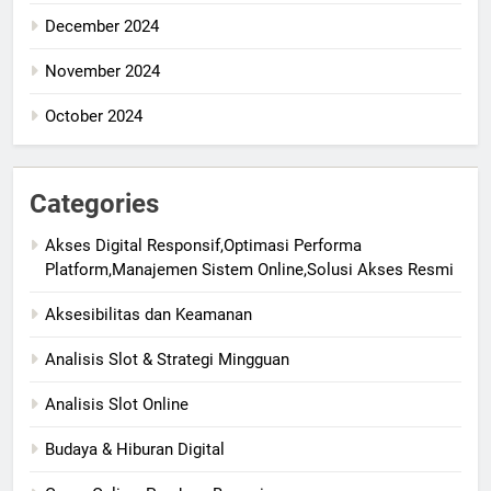
December 2024
November 2024
October 2024
Categories
Akses Digital Responsif,Optimasi Performa
Platform,Manajemen Sistem Online,Solusi Akses Resmi
Aksesibilitas dan Keamanan
Analisis Slot & Strategi Mingguan
Analisis Slot Online
Budaya & Hiburan Digital