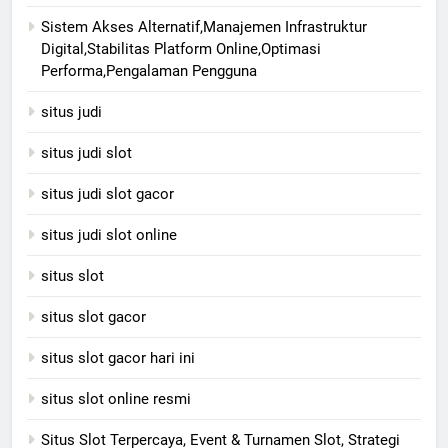
Sistem Akses Alternatif,Manajemen Infrastruktur
Digital,Stabilitas Platform Online,Optimasi
Performa,Pengalaman Pengguna
situs judi
situs judi slot
situs judi slot gacor
situs judi slot online
situs slot
situs slot gacor
situs slot gacor hari ini
situs slot online resmi
Situs Slot Terpercaya, Event & Turnamen Slot, Strategi