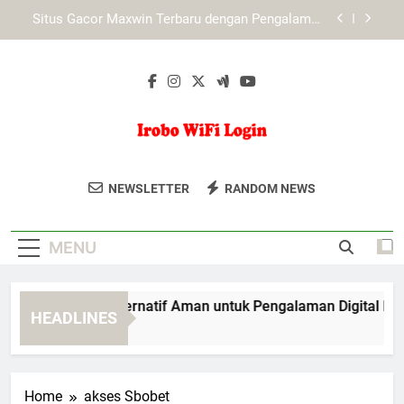
Skip
Situs Gacor Maxwin Terbaru dengan Pengalaman
Digital Lebih Praktis
to
Sistem Analisis Video untuk Evaluasi
content
Pertandingan: Teknologi Modern dalam Strategi
dan Performa Olahraga
Teknologi yang Mendukung Stabilitas Platform
Tiara4D dalam Ekosistem Hiburan Digital
LAE138 Link Alternatif Aman untuk Pengalaman
Digital Lebih Nyaman dan Terarah
Irobo WiFi
Situs Gacor Maxwin Terbaru dengan Pengalaman
Irobo WiFi Login Menyediakan Layanan
Digital Lebih Praktis
NEWSLETTER
RANDOM NEWS
Login
Akses WiFi Cepat Dan Mudah Dengan
Sistem Analisis Video untuk Evaluasi
Pertandingan: Teknologi Modern dalam Strategi
Keamanan Terjamin Untuk Kebutuhan
dan Performa Olahraga
MENU
Online Anda.
Teknologi yang Mendukung Stabilitas Platform
Tiara4D dalam Ekosistem Hiburan Digital
LAE138 Link Alternatif Aman untuk Pengalaman Digital Lebi
HEADLINES
3 Months Ago
Home
akses Sbobet