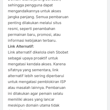
sehingga pengguna dapat
mengandalkannya untuk akses
jangka panjang. Semua pembaruan
penting dilakukan melalui situs
resmi, seperti penambahan
permainan baru, promosi, atau
informasi kebijakan terbaru.
Link Alternatif:
Link alternatif dikelola oleh Sbobet
sebagai upaya proaktif untuk
mengatasi kendala akses. Karena
sifatnya yang sementara, link
alternatif lebih sering diperbarui
untuk mengatasi pemblokiran ISP
atau masalah lainnya. Pembaruan
ini dilakukan agar pemain selalu
memiliki akses yang lancar
meskipun domain utama tidak