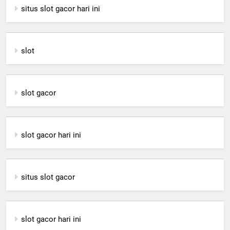
situs slot gacor hari ini
slot
slot gacor
slot gacor hari ini
situs slot gacor
slot gacor hari ini