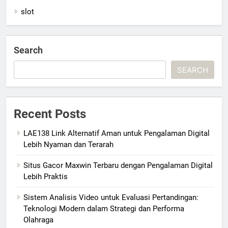
slot
Search
SEARCH
Recent Posts
LAE138 Link Alternatif Aman untuk Pengalaman Digital
Lebih Nyaman dan Terarah
Situs Gacor Maxwin Terbaru dengan Pengalaman Digital
Lebih Praktis
Sistem Analisis Video untuk Evaluasi Pertandingan:
Teknologi Modern dalam Strategi dan Performa
Olahraga