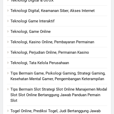
Teknologi Digital & UI/UX
Teknologi Digital, Keamanan Siber, Akses Internet
Teknologi Game Interaktif
Teknologi, Game Online
Teknologi, Kasino Online, Pembayaran Permainan
Teknologi, Perjudian Online, Permainan Kasino
Teknologi, Tata Kelola Perusahaan
Tips Bermain Game, Psikologi Gaming, Strategi Gaming,
Kesehatan Mental Gamer, Pengembangan Keterampilan
Tips Bermain Slot Strategi Slot Online Manajemen Modal
Slot Slot Online Bertanggung Jawab Panduan Pemain
Slot
Togel Online, Prediksi Togel, Judi Bertanggung Jawab