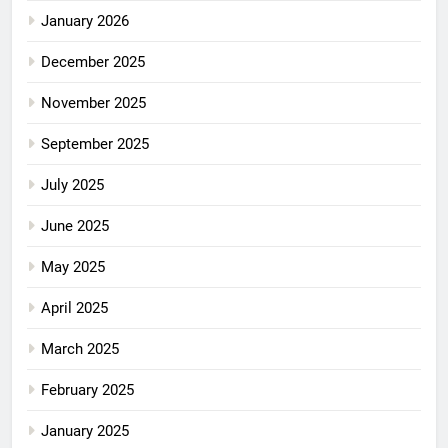
January 2026
December 2025
November 2025
September 2025
July 2025
June 2025
May 2025
April 2025
March 2025
February 2025
January 2025