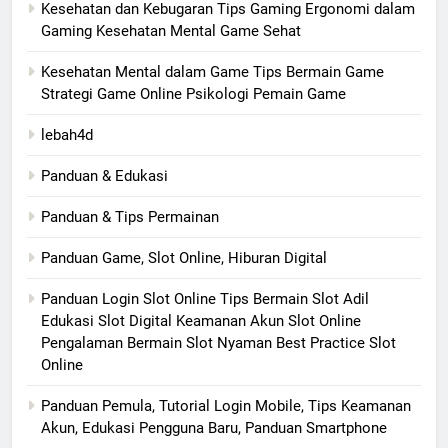
Kesehatan dan Kebugaran Tips Gaming Ergonomi dalam
Gaming Kesehatan Mental Game Sehat
Kesehatan Mental dalam Game Tips Bermain Game
Strategi Game Online Psikologi Pemain Game
lebah4d
Panduan & Edukasi
Panduan & Tips Permainan
Panduan Game, Slot Online, Hiburan Digital
Panduan Login Slot Online Tips Bermain Slot Adil
Edukasi Slot Digital Keamanan Akun Slot Online
Pengalaman Bermain Slot Nyaman Best Practice Slot
Online
Panduan Pemula, Tutorial Login Mobile, Tips Keamanan
Akun, Edukasi Pengguna Baru, Panduan Smartphone