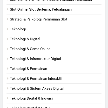
Slot Online, Slot Bertema, Petualangan
Strategi & Psikologi Permainan Slot
Teknologi
Teknologi & Digital
Teknologi & Game Online
Teknologi & Infrastruktur Digital
Teknologi & Permainan
Teknologi & Permainan Interaktif
Teknologi & Sistem Akses Digital
Teknologi Digital & Inovasi