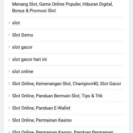
Menang Slot, Game Online Populer, Hiburan Digital,
Bonus & Promosi Slot
slot
Slot Demo
slot gacor
slot gacor hari ini
slot online
Slot Online, Kemenangan Slot, Champion4D, Slot Gacor
Slot Online, Panduan Bermain Slot, Tips & Trik
Slot Online, Panduan E-Wallet
Slot Online, Permainan Kasino
Slot Online, Permainan Kasino, Panduan Permainan