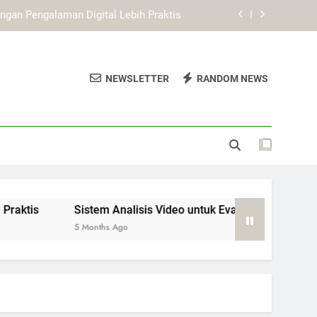
ngan Pengalaman Digital Lebih Praktis
gi Modern dalam Strategi dan Performa
Olahraga
ara4D dalam Ekosistem Hiburan Digital
NEWSLETTER
RANDOM NEWS
aman Digital Lebih Nyaman dan Terarah
ngan Keamanan Terjamin Untuk Kebutuhan Online Anda.
ngan Pengalaman Digital Lebih Praktis
gi Modern dalam Strategi dan Performa
Olahraga
ara4D dalam Ekosistem Hiburan Digital
Sistem Analisis Video untuk Evaluasi Pertandingan: Teknol
5 Months Ago