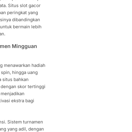
ta. Situs slot gacor
pan peringkat yang
isinya dibandingkan
untuk bermain lebih
an.
namen Mingguan
ing menawarkan hadiah
 spin, hingga uang
a situs bahkan
engan skor tertinggi
i menjadikan
vasi ekstra bagi
nsi. Sistem turnamen
ng yang adil, dengan