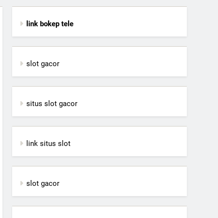
link bokep tele
slot gacor
situs slot gacor
link situs slot
slot gacor