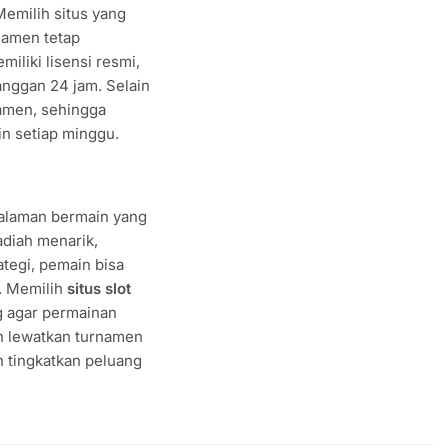
emilih situs yang
namen tetap
iliki lisensi resmi,
anggan 24 jam. Selain
namen, sehingga
in setiap minggu.
alaman bermain yang
adiah menarik,
tegi, pemain bisa
. Memilih
situs slot
g agar permainan
n lewatkan turnamen
n tingkatkan peluang