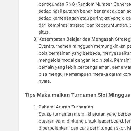
penggunaan RNG (Random Number Generato
setiap hasil putaran benar-benar acak dan a
setiap kemenangan atau peringkat yang diper
dari kombinasi strategi dan keberuntungan, 
situs.
Kesempatan Belajar dan Mengasah Strateg
Event turnamen mingguan memungkinkan pe
pola permainan yang berbeda, menyesuaikan 
mengelola modal dengan lebih baik. Pemain b
pemain yang lebih berpengalaman, sementar
bisa menguji kemampuan mereka dalam kondi
nyata.
Tips Maksimalkan Turnamen Slot Minggua
Pahami Aturan Turnamen
Setiap turnamen memiliki aturan yang berbe
putaran yang dihitung untuk leaderboard, jen
diperbolehkan, dan cara perhitungan skor. 