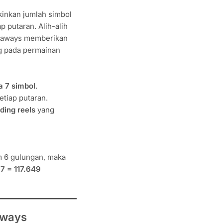
inkan jumlah simbol
p putaran. Alih-alih
Megaways memberikan
ng pada permainan
a 7 simbol
.
tiap putaran.
ding reels
yang
 6 gulungan, maka
 = 117.649
aways