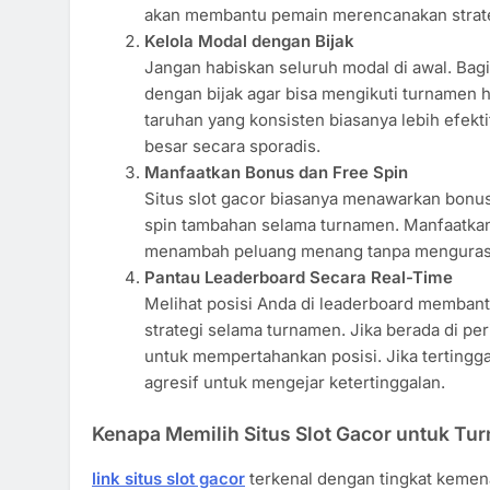
akan membantu pemain merencanakan strategi
Kelola Modal dengan Bijak
Jangan habiskan seluruh modal di awal. Bag
dengan bijak agar bisa mengikuti turnamen hi
taruhan yang konsisten biasanya lebih efekti
besar secara sporadis.
Manfaatkan Bonus dan Free Spin
Situs slot gacor biasanya menawarkan bonu
spin tambahan selama turnamen. Manfaatkan
menambah peluang menang tanpa menguras 
Pantau Leaderboard Secara Real-Time
Melihat posisi Anda di leaderboard memban
strategi selama turnamen. Jika berada di per
untuk mempertahankan posisi. Jika tertingga
agresif untuk mengejar ketertinggalan.
Kenapa Memilih Situs Slot Gacor untuk T
link situs slot gacor
terkenal dengan tingkat kemena