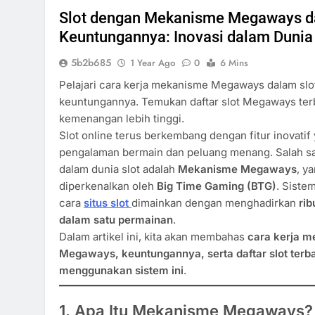
Slot dengan Mekanisme Megaways d
Keuntungannya: Inovasi dalam Dunia 
5b2b685
1 Year Ago
0
6 Mins
Pelajari cara kerja mekanisme Megaways dalam slo
keuntungannya. Temukan daftar slot Megaways ter
kemenangan lebih tinggi.
Slot online terus berkembang dengan fitur inovati
pengalaman bermain dan peluang menang. Salah sat
dalam dunia slot adalah
Mekanisme Megaways
, y
diperkenalkan oleh
Big Time Gaming (BTG)
. Siste
cara
situs slot
dimainkan dengan menghadirkan
ri
dalam satu permainan
.
Dalam artikel ini, kita akan membahas
cara kerja 
Megaways, keuntungannya, serta daftar slot terb
menggunakan sistem ini
.
1. Apa Itu Mekanisme Megaways?