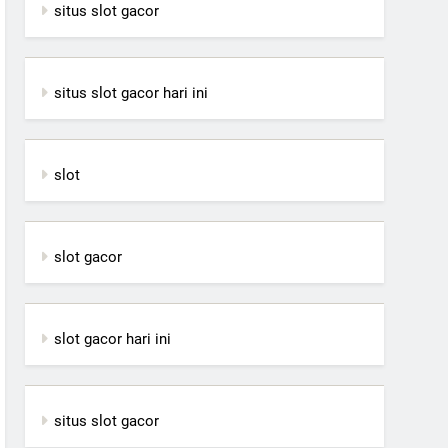
situs slot gacor
situs slot gacor hari ini
slot
slot gacor
slot gacor hari ini
situs slot gacor