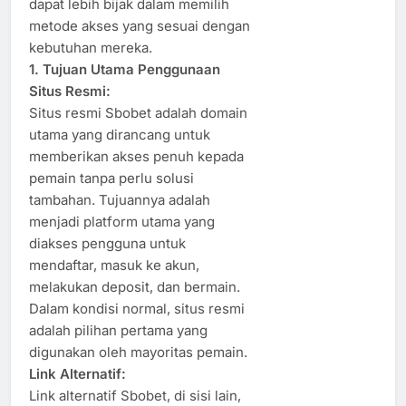
dapat lebih bijak dalam memilih
metode akses yang sesuai dengan
kebutuhan mereka.
1. Tujuan Utama Penggunaan
Situs Resmi:
Situs resmi Sbobet adalah domain
utama yang dirancang untuk
memberikan akses penuh kepada
pemain tanpa perlu solusi
tambahan. Tujuannya adalah
menjadi platform utama yang
diakses pengguna untuk
mendaftar, masuk ke akun,
melakukan deposit, dan bermain.
Dalam kondisi normal, situs resmi
adalah pilihan pertama yang
digunakan oleh mayoritas pemain.
Link Alternatif:
Link alternatif Sbobet, di sisi lain,