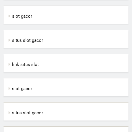
slot gacor
situs slot gacor
link situs slot
slot gacor
situs slot gacor