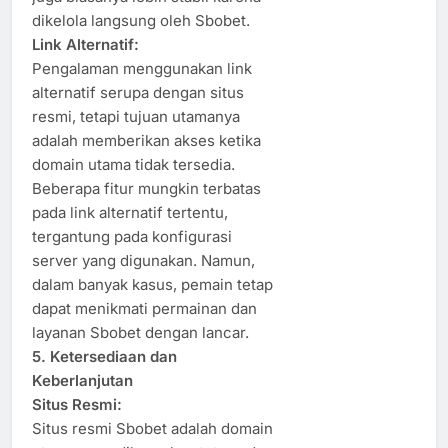
dikelola langsung oleh Sbobet.
Link Alternatif:
Pengalaman menggunakan link
alternatif serupa dengan situs
resmi, tetapi tujuan utamanya
adalah memberikan akses ketika
domain utama tidak tersedia.
Beberapa fitur mungkin terbatas
pada link alternatif tertentu,
tergantung pada konfigurasi
server yang digunakan. Namun,
dalam banyak kasus, pemain tetap
dapat menikmati permainan dan
layanan Sbobet dengan lancar.
5. Ketersediaan dan
Keberlanjutan
Situs Resmi:
Situs resmi Sbobet adalah domain