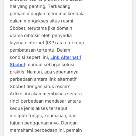
hal yang penting. Terkadang,
pemain mungkin menemui kendala
dalam mengakses situs resmi
Sbobet, terutama jika domain
utama diblokir oleh penyedia
layanan internet (ISP) atau terkena
pembatasan tertentu. Dalam
kondisi seperti ini,
Link Alternatif
Sbobet
muncul sebagai solusi
praktis. Namun, apa sebenarnya
perbedaan antara link alternatif
Sbobet dengan situs resmi?
Artikel ini akan membahas secara
rinci perbedaan mendasar antara
kedua jenis akses tersebut,
meliputi fungsi, keamanan, dan
tujuan penggunaannya. Dengan
memahami perbedaan ini, pemain