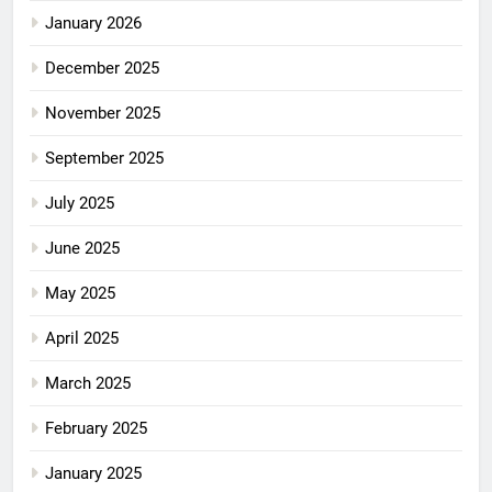
January 2026
December 2025
November 2025
September 2025
July 2025
June 2025
May 2025
April 2025
March 2025
February 2025
January 2025