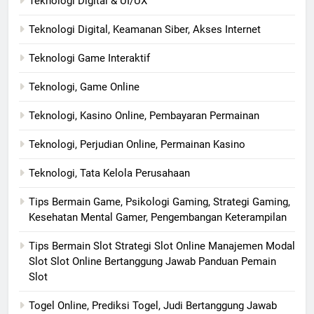
Teknologi Digital & UI/UX
Teknologi Digital, Keamanan Siber, Akses Internet
Teknologi Game Interaktif
Teknologi, Game Online
Teknologi, Kasino Online, Pembayaran Permainan
Teknologi, Perjudian Online, Permainan Kasino
Teknologi, Tata Kelola Perusahaan
Tips Bermain Game, Psikologi Gaming, Strategi Gaming,
Kesehatan Mental Gamer, Pengembangan Keterampilan
Tips Bermain Slot Strategi Slot Online Manajemen Modal
Slot Slot Online Bertanggung Jawab Panduan Pemain
Slot
Togel Online, Prediksi Togel, Judi Bertanggung Jawab