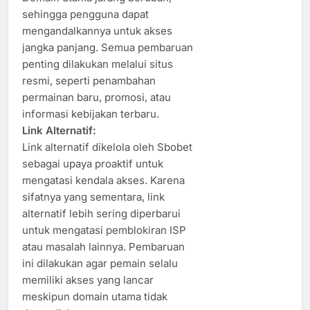
sehingga pengguna dapat
mengandalkannya untuk akses
jangka panjang. Semua pembaruan
penting dilakukan melalui situs
resmi, seperti penambahan
permainan baru, promosi, atau
informasi kebijakan terbaru.
Link Alternatif:
Link alternatif dikelola oleh Sbobet
sebagai upaya proaktif untuk
mengatasi kendala akses. Karena
sifatnya yang sementara, link
alternatif lebih sering diperbarui
untuk mengatasi pemblokiran ISP
atau masalah lainnya. Pembaruan
ini dilakukan agar pemain selalu
memiliki akses yang lancar
meskipun domain utama tidak