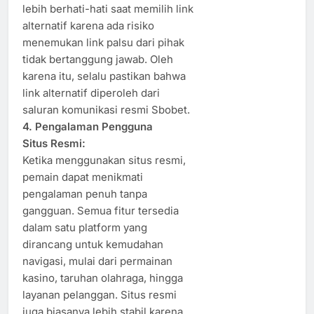
lebih berhati-hati saat memilih link
alternatif karena ada risiko
menemukan link palsu dari pihak
tidak bertanggung jawab. Oleh
karena itu, selalu pastikan bahwa
link alternatif diperoleh dari
saluran komunikasi resmi Sbobet.
4. Pengalaman Pengguna
Situs Resmi:
Ketika menggunakan situs resmi,
pemain dapat menikmati
pengalaman penuh tanpa
gangguan. Semua fitur tersedia
dalam satu platform yang
dirancang untuk kemudahan
navigasi, mulai dari permainan
kasino, taruhan olahraga, hingga
layanan pelanggan. Situs resmi
juga biasanya lebih stabil karena