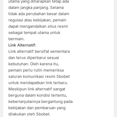
utama yang diharapkan tetap ada
dalam jangka panjang. Selama
tidak ada perubahan besar dalam
regulasi atau kebijakan, pemain
dapat mengandalkan situs resmi
sebagai tempat utama untuk
bermain.
Link Alternatif:
Link alternatif bersifat sementara
dan terus diperbarui sesuai
kebutuhan. Oleh karena itu,
pemain perlu rutin memeriksa
saluran komunikasi resmi Sbobet
untuk mendapatkan link terbaru.
Meskipun link alternatif sangat
berguna dalam kondisi tertentu,
keberlanjutannya bergantung pada
kebijakan dan pembaruan yang
dilakukan oleh Sbobet.