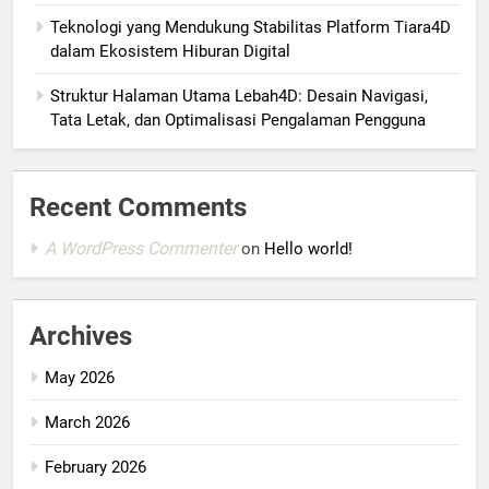
Teknologi yang Mendukung Stabilitas Platform Tiara4D
dalam Ekosistem Hiburan Digital
Struktur Halaman Utama Lebah4D: Desain Navigasi,
Tata Letak, dan Optimalisasi Pengalaman Pengguna
Recent Comments
A WordPress Commenter
on
Hello world!
Archives
May 2026
March 2026
February 2026