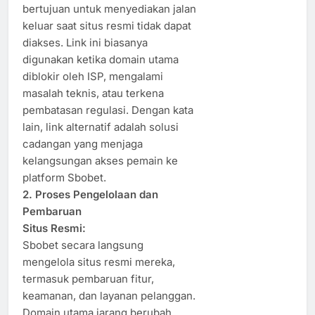
bertujuan untuk menyediakan jalan
keluar saat situs resmi tidak dapat
diakses. Link ini biasanya
digunakan ketika domain utama
diblokir oleh ISP, mengalami
masalah teknis, atau terkena
pembatasan regulasi. Dengan kata
lain, link alternatif adalah solusi
cadangan yang menjaga
kelangsungan akses pemain ke
platform Sbobet.
2. Proses Pengelolaan dan
Pembaruan
Situs Resmi:
Sbobet secara langsung
mengelola situs resmi mereka,
termasuk pembaruan fitur,
keamanan, dan layanan pelanggan.
Domain utama jarang berubah,