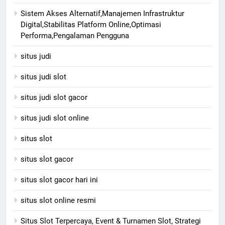
Sistem Akses Alternatif,Manajemen Infrastruktur
Digital,Stabilitas Platform Online,Optimasi
Performa,Pengalaman Pengguna
situs judi
situs judi slot
situs judi slot gacor
situs judi slot online
situs slot
situs slot gacor
situs slot gacor hari ini
situs slot online resmi
Situs Slot Terpercaya, Event & Turnamen Slot, Strategi