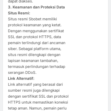
dapat diakses.
3. Keamanan dan Proteksi Data
Situs Resmi:
Situs resmi Sbobet memiliki
protokol keamanan yang ketat.
Dengan menggunakan sertifikat
SSL dan protokol HTTPS, data
pemain terlindungi dari ancaman
siber. Sebagai platform utama,
situs resmi dilengkapi dengan
lapisan keamanan tambahan,
termasuk perlindungan terhadap
serangan DDoS.
Link Alternatif:
Link alternatif yang berasal dari
sumber resmi juga dilengkapi
dengan sertifikat SSL dan protokol
HTTPS untuk memastikan koneksi
tetap aman. Namun, pemain perlu