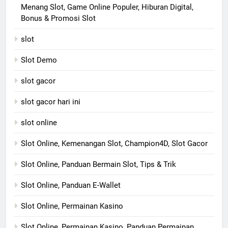
Menang Slot, Game Online Populer, Hiburan Digital,
Bonus & Promosi Slot
slot
Slot Demo
slot gacor
slot gacor hari ini
slot online
Slot Online, Kemenangan Slot, Champion4D, Slot Gacor
Slot Online, Panduan Bermain Slot, Tips & Trik
Slot Online, Panduan E-Wallet
Slot Online, Permainan Kasino
Slot Online, Permainan Kasino, Panduan Permainan