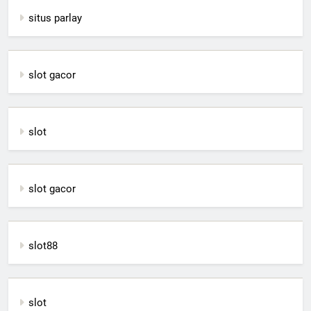
situs parlay
slot gacor
slot
slot gacor
slot88
slot