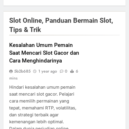
Slot Online, Panduan Bermain Slot,
Tips & Trik
Kesalahan Umum Pemain
Saat Mencari Slot Gacor dan
Cara Menghindarinya
5b2b685
1 year ago
0
6
mins
Hindari kesalahan umum pemain
saat mencari slot gacor. Pelajari
cara memilih permainan yang
tepat, memahami RTP, volatilitas,
dan strategi terbaik agar
kemenangan lebih optimal.
Dalam dunia perjudian online,