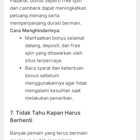
Padahal, bonus seperti free spin
dan cashback dapat meningkatkan
peluang menang serta
memperpanjang durasi bermain.
Cara Menghindarinya:
Manfaatkan bonus selamat
datang, deposit, dan free
spin yang ditawarkan oleh
situs terpercaya.
Baca syarat dan ketentuan
bonus sebelum
menggunakannya agar tidak
mengalami kesulitan saat
melakukan penarikan.
7. Tidak Tahu Kapan Harus
Berhenti
Banyak pemain yang terus bermain