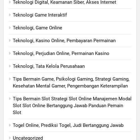
Teknologi Digital, Keamanan Siber, Akses Internet
Teknologi Game Interaktif
Teknologi, Game Online
Teknologi, Kasino Online, Pembayaran Permainan
Teknologi, Perjudian Online, Permainan Kasino
Teknologi, Tata Kelola Perusahaan
Tips Bermain Game, Psikologi Gaming, Strategi Gaming,
Kesehatan Mental Gamer, Pengembangan Keterampilan
Tips Bermain Slot Strategi Slot Online Manajemen Modal
Slot Slot Online Bertanggung Jawab Panduan Pemain
Slot
Togel Online, Prediksi Togel, Judi Bertanggung Jawab
Uncategorized