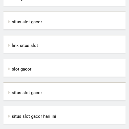
situs slot gacor
link situs slot
slot gacor
situs slot gacor
situs slot gacor hari ini