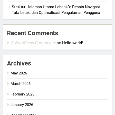
Struktur Halaman Utama Lebah4D: Desain Navigasi,
Tata Letak, dan Optimalisasi Pengalaman Pengguna
Recent Comments
A WordPress Commenter
on
Hello world!
Archives
May 2026
March 2026
February 2026
January 2026