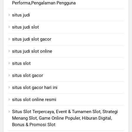
Performa,Pengalaman Pengguna
situs judi
situs judi slot
situs judi slot gacor
situs judi slot online
situs slot
situs slot gacor
situs slot gacor hari ini
situs slot online resmi
Situs Slot Terpercaya, Event & Turnamen Slot, Strategi
Menang Slot, Game Online Populer, Hiburan Digital,
Bonus & Promosi Slot