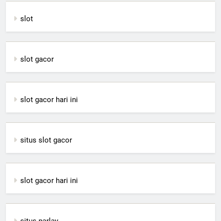
slot
slot gacor
slot gacor hari ini
situs slot gacor
slot gacor hari ini
situs parlay