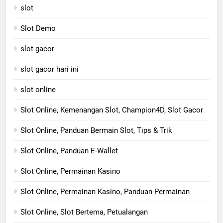
slot
Slot Demo
slot gacor
slot gacor hari ini
slot online
Slot Online, Kemenangan Slot, Champion4D, Slot Gacor
Slot Online, Panduan Bermain Slot, Tips & Trik
Slot Online, Panduan E-Wallet
Slot Online, Permainan Kasino
Slot Online, Permainan Kasino, Panduan Permainan
Slot Online, Slot Bertema, Petualangan