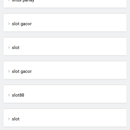
slot gacor
slot
slot gacor
slot88
slot