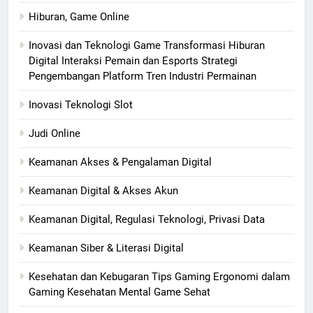
Hiburan, Game Online
Inovasi dan Teknologi Game Transformasi Hiburan
Digital Interaksi Pemain dan Esports Strategi
Pengembangan Platform Tren Industri Permainan
Inovasi Teknologi Slot
Judi Online
Keamanan Akses & Pengalaman Digital
Keamanan Digital & Akses Akun
Keamanan Digital, Regulasi Teknologi, Privasi Data
Keamanan Siber & Literasi Digital
Kesehatan dan Kebugaran Tips Gaming Ergonomi dalam
Gaming Kesehatan Mental Game Sehat