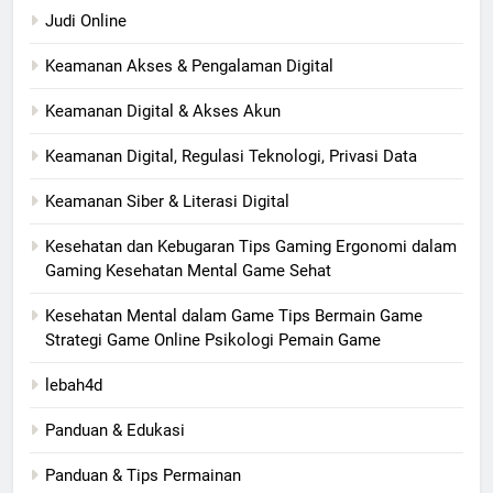
Judi Online
Keamanan Akses & Pengalaman Digital
Keamanan Digital & Akses Akun
Keamanan Digital, Regulasi Teknologi, Privasi Data
Keamanan Siber & Literasi Digital
Kesehatan dan Kebugaran Tips Gaming Ergonomi dalam
Gaming Kesehatan Mental Game Sehat
Kesehatan Mental dalam Game Tips Bermain Game
Strategi Game Online Psikologi Pemain Game
lebah4d
Panduan & Edukasi
Panduan & Tips Permainan