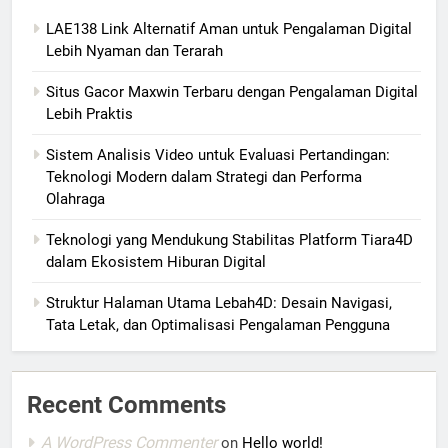
LAE138 Link Alternatif Aman untuk Pengalaman Digital
Lebih Nyaman dan Terarah
Situs Gacor Maxwin Terbaru dengan Pengalaman Digital
Lebih Praktis
Sistem Analisis Video untuk Evaluasi Pertandingan:
Teknologi Modern dalam Strategi dan Performa
Olahraga
Teknologi yang Mendukung Stabilitas Platform Tiara4D
dalam Ekosistem Hiburan Digital
Struktur Halaman Utama Lebah4D: Desain Navigasi,
Tata Letak, dan Optimalisasi Pengalaman Pengguna
Recent Comments
A WordPress Commenter
on
Hello world!