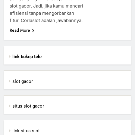
slot gacor. Jadi, jika kamu mencari
efisiensi tanpa mengorbankan
fitur, Corlaslot adalah jawabannya.
Read More
link bokep tele
slot gacor
situs slot gacor
link situs slot