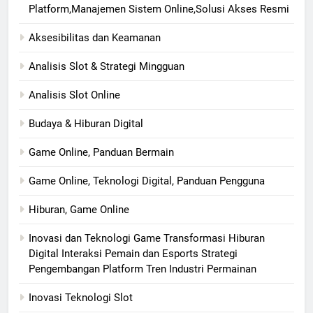
Platform,Manajemen Sistem Online,Solusi Akses Resmi
Aksesibilitas dan Keamanan
Analisis Slot & Strategi Mingguan
Analisis Slot Online
Budaya & Hiburan Digital
Game Online, Panduan Bermain
Game Online, Teknologi Digital, Panduan Pengguna
Hiburan, Game Online
Inovasi dan Teknologi Game Transformasi Hiburan
Digital Interaksi Pemain dan Esports Strategi
Pengembangan Platform Tren Industri Permainan
Inovasi Teknologi Slot