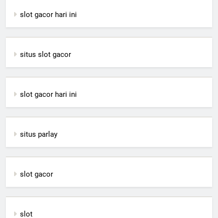
slot gacor hari ini
situs slot gacor
slot gacor hari ini
situs parlay
slot gacor
slot