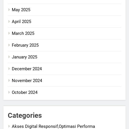
May 2025
April 2025
March 2025
February 2025
January 2025
December 2024
November 2024
October 2024
Categories
Akses Digital Responsif,Optimasi Performa