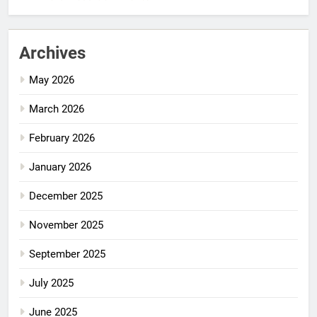
Archives
May 2026
March 2026
February 2026
January 2026
December 2025
November 2025
September 2025
July 2025
June 2025