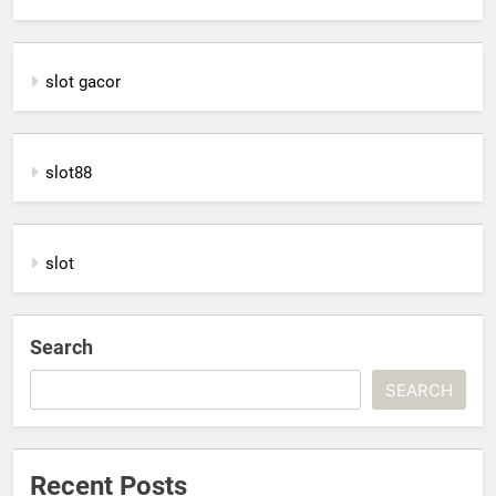
slot gacor
slot88
slot
Search
SEARCH
Recent Posts