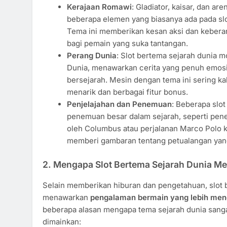
Kerajaan Romawi
: Gladiator, kaisar, dan ar
beberapa elemen yang biasanya ada pada sl
Tema ini memberikan kesan aksi dan kebera
bagi pemain yang suka tantangan.
Perang Dunia
: Slot bertema sejarah dunia m
Dunia, menawarkan cerita yang penuh emosi
bersejarah. Mesin dengan tema ini sering k
menarik dan berbagai fitur bonus.
Penjelajahan dan Penemuan
: Beberapa slo
penemuan besar dalam sejarah, seperti pe
oleh Columbus atau perjalanan Marco Polo k
memberi gambaran tentang petualangan yan
2.
Mengapa Slot Bertema Sejarah Dunia Me
Selain memberikan hiburan dan pengetahuan, slot 
menawarkan
pengalaman bermain yang lebih me
beberapa alasan mengapa tema sejarah dunia sang
dimainkan: