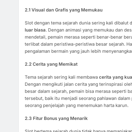
2.1
Visual dan Grafis yang Memukau
Slot dengan tema sejarah dunia sering kali dibalut
luar biasa
. Dengan animasi yang memukau dan desa
mendetail, pemain merasa seperti benar-benar bera
terlibat dalam peristiwa-peristiwa besar sejarah. H
pengalaman bermain yang jauh lebih menyenangka
2.2
Cerita yang Memikat
Tema sejarah sering kali membawa
cerita yang kua
Dengan mengikuti jalan cerita yang terinspirasi ole
besar dalam sejarah, pemain bisa merasa seperti ba
tersebut, baik itu menjadi seorang pahlawan dalam
seorang penjelajah yang menemukan harta karun.
2.3
Fitur Bonus yang Menarik
Slot bertema sejarah dunia tidak hanya memanjaka