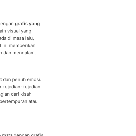
 dengan
grafis yang
in visual yang
da di masa lalu,
al ini memberikan
n dan mendalam.
t
dan penuh emosi.
h kejadian-kejadian
gian dari kisah
 pertempuran atau
n mata dengan grafis