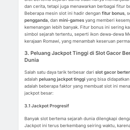
dan cerita, tetapi juga menawarkan berbagai fitur 
Beberapa mesin slot ini hadir dengan
fitur bonus
, 
pengganda
, dan
mini-games
yang memberi kesemp
kemenangan lebih banyak. Fitur bonus ini sering kal
simbol sejarah tertentu, seperti ikon dewa-dewa Me
kerajaan Romawi, yang menambah keseruan perma
3.
Peluang Jackpot Tinggi di Slot Gacor Be
Dunia
Salah satu daya tarik terbesar dari
slot gacor berte
adalah
peluang jackpot tinggi
yang bisa didapatkan
adalah beberapa faktor yang membuat slot ini men
jackpot besar:
3.1
Jackpot Progresif
Banyak slot bertema sejarah dunia dilengkapi den
Jackpot ini terus berkembang seiring waktu, karena