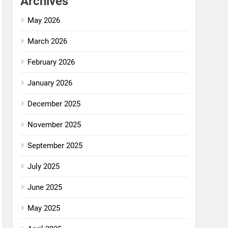
Archives
May 2026
March 2026
February 2026
January 2026
December 2025
November 2025
September 2025
July 2025
June 2025
May 2025