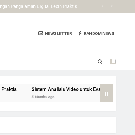
ngan Pengalaman Digital Lebih Praktis
gi Modern dalam Strategi dan Performa
Olahraga
ara4D dalam Ekosistem Hiburan Digital
NEWSLETTER
RANDOM NEWS
aman Digital Lebih Nyaman dan Terarah
ngan Keamanan Terjamin Untuk Kebutuhan Online Anda.
ngan Pengalaman Digital Lebih Praktis
gi Modern dalam Strategi dan Performa
Olahraga
ara4D dalam Ekosistem Hiburan Digital
Sistem Analisis Video untuk Evaluasi Pertandingan: Teknol
5 Months Ago