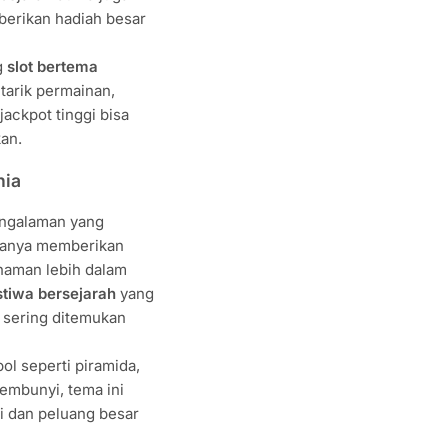
erikan hadiah besar
g
slot bertema
tarik permainan,
ackpot tinggi bisa
an.
nia
engalaman yang
 hanya memberikan
haman lebih dalam
stiwa bersejarah
yang
 sering ditemukan
ol seperti piramida,
embunyi, tema ini
 dan peluang besar