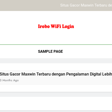
Situs Gacor Maxwin Terbaru de
Sistem Analisis Video untuk Evaluasi Pertandingan: Teknolo
Teknologi yang Mendukung Stabilitas Platform Ti
bo WiFi Login
LAE138 Link Alternatif Aman untuk Pengal
i Login Menyediakan Layanan Akses WiFi Cepat Dan Mudah De
Situs Gacor Maxwin Terbaru de
SAMPLE PAGE
Sistem Analisis Video untuk Evaluasi Pertandingan: Teknolo
Teknologi yang Mendukung Stabilitas Platform Ti
Maxwin Terbaru dengan Pengalaman Digital Lebih Praktis