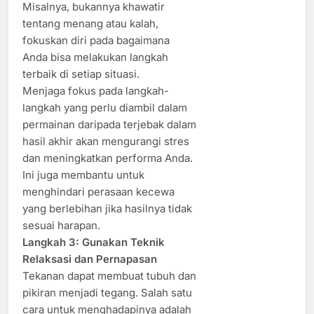
Misalnya, bukannya khawatir
tentang menang atau kalah,
fokuskan diri pada bagaimana
Anda bisa melakukan langkah
terbaik di setiap situasi.
Menjaga fokus pada langkah-
langkah yang perlu diambil dalam
permainan daripada terjebak dalam
hasil akhir akan mengurangi stres
dan meningkatkan performa Anda.
Ini juga membantu untuk
menghindari perasaan kecewa
yang berlebihan jika hasilnya tidak
sesuai harapan.
Langkah 3: Gunakan Teknik
Relaksasi dan Pernapasan
Tekanan dapat membuat tubuh dan
pikiran menjadi tegang. Salah satu
cara untuk menghadapinya adalah