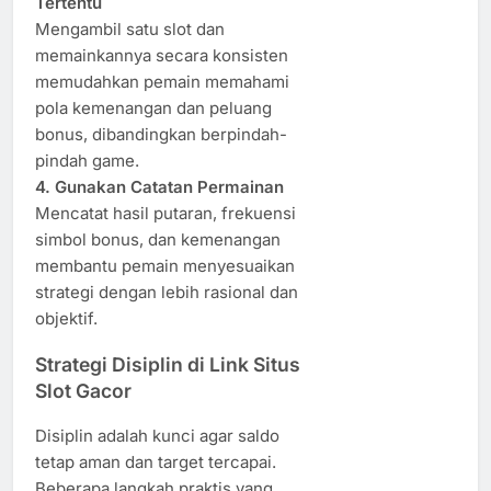
Tertentu
Mengambil satu slot dan
memainkannya secara konsisten
memudahkan pemain memahami
pola kemenangan dan peluang
bonus, dibandingkan berpindah-
pindah game.
4. Gunakan Catatan Permainan
Mencatat hasil putaran, frekuensi
simbol bonus, dan kemenangan
membantu pemain menyesuaikan
strategi dengan lebih rasional dan
objektif.
Strategi Disiplin di Link Situs
Slot Gacor
Disiplin adalah kunci agar saldo
tetap aman dan target tercapai.
Beberapa langkah praktis yang