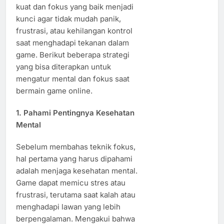
kuat dan fokus yang baik menjadi
kunci agar tidak mudah panik,
frustrasi, atau kehilangan kontrol
saat menghadapi tekanan dalam
game. Berikut beberapa strategi
yang bisa diterapkan untuk
mengatur mental dan fokus saat
bermain game online.
1. Pahami Pentingnya Kesehatan
Mental
Sebelum membahas teknik fokus,
hal pertama yang harus dipahami
adalah menjaga kesehatan mental.
Game dapat memicu stres atau
frustrasi, terutama saat kalah atau
menghadapi lawan yang lebih
berpengalaman. Mengakui bahwa