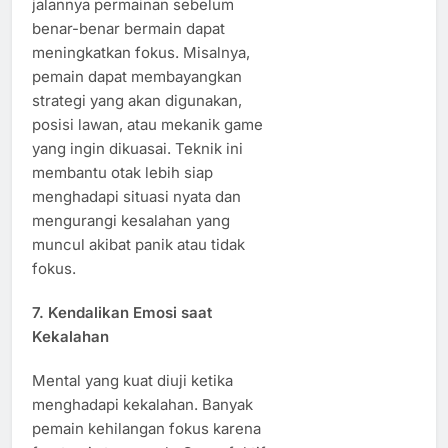
jalannya permainan sebelum
benar-benar bermain dapat
meningkatkan fokus. Misalnya,
pemain dapat membayangkan
strategi yang akan digunakan,
posisi lawan, atau mekanik game
yang ingin dikuasai. Teknik ini
membantu otak lebih siap
menghadapi situasi nyata dan
mengurangi kesalahan yang
muncul akibat panik atau tidak
fokus.
7. Kendalikan Emosi saat
Kekalahan
Mental yang kuat diuji ketika
menghadapi kekalahan. Banyak
pemain kehilangan fokus karena