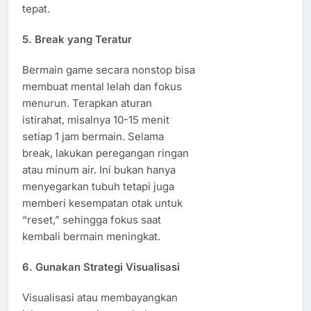
tepat.
5. Break yang Teratur
Bermain game secara nonstop bisa
membuat mental lelah dan fokus
menurun. Terapkan aturan
istirahat, misalnya 10-15 menit
setiap 1 jam bermain. Selama
break, lakukan peregangan ringan
atau minum air. Ini bukan hanya
menyegarkan tubuh tetapi juga
memberi kesempatan otak untuk
“reset,” sehingga fokus saat
kembali bermain meningkat.
6. Gunakan Strategi Visualisasi
Visualisasi atau membayangkan