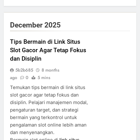
December 2025
Tips Bermain di Link Situs
Slot Gacor Agar Tetap Fokus
dan Disiplin
5b2b685
8 months
ago
0
5 mins
Temukan tips bermain di link situs
slot gacor agar tetap fokus dan
disiplin. Pelajari manajemen modal,
pengaturan target, dan strategi
bermain yang terkontrol untuk
pengalaman slot online lebih aman
dan menyenangkan.
Bermain slot online di
link situs