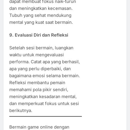
dapat membuat fokus naik-turun
dan meningkatkan kecemasan.
Tubuh yang sehat mendukung
mental yang kuat saat bermain.
9. Evaluasi Diri dan Refleksi
Setelah sesi bermain, luangkan
waktu untuk mengevaluasi
performa. Catat apa yang berhasil,
apa yang perlu diperbaiki, dan
bagaimana emosi selama bermain.
Refleksi membantu pemain
memahami pola pikir sendiri,
meningkatkan kesadaran mental,
dan memperkuat fokus untuk sesi
berikutnya.
Bermain game online dengan