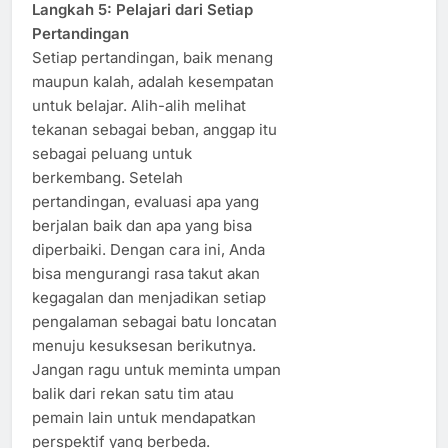
Langkah 5: Pelajari dari Setiap
Pertandingan
Setiap pertandingan, baik menang
maupun kalah, adalah kesempatan
untuk belajar. Alih-alih melihat
tekanan sebagai beban, anggap itu
sebagai peluang untuk
berkembang. Setelah
pertandingan, evaluasi apa yang
berjalan baik dan apa yang bisa
diperbaiki. Dengan cara ini, Anda
bisa mengurangi rasa takut akan
kegagalan dan menjadikan setiap
pengalaman sebagai batu loncatan
menuju kesuksesan berikutnya.
Jangan ragu untuk meminta umpan
balik dari rekan satu tim atau
pemain lain untuk mendapatkan
perspektif yang berbeda.