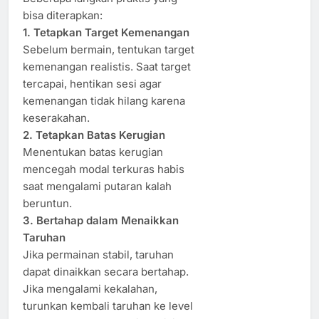
bisa diterapkan:
1. Tetapkan Target Kemenangan
Sebelum bermain, tentukan target
kemenangan realistis. Saat target
tercapai, hentikan sesi agar
kemenangan tidak hilang karena
keserakahan.
2. Tetapkan Batas Kerugian
Menentukan batas kerugian
mencegah modal terkuras habis
saat mengalami putaran kalah
beruntun.
3. Bertahap dalam Menaikkan
Taruhan
Jika permainan stabil, taruhan
dapat dinaikkan secara bertahap.
Jika mengalami kekalahan,
turunkan kembali taruhan ke level