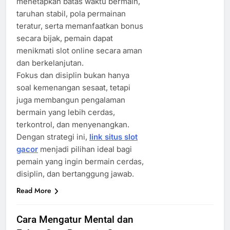
menetapkan batas waktu bermain,
taruhan stabil, pola permainan
teratur, serta memanfaatkan bonus
secara bijak, pemain dapat
menikmati slot online secara aman
dan berkelanjutan.
Fokus dan disiplin bukan hanya
soal kemenangan sesaat, tetapi
juga membangun pengalaman
bermain yang lebih cerdas,
terkontrol, dan menyenangkan.
Dengan strategi ini,
link situs slot
gacor
menjadi pilihan ideal bagi
pemain yang ingin bermain cerdas,
disiplin, dan bertanggung jawab.
Read More
Cara Mengatur Mental dan