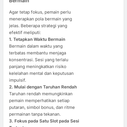
Bermain
Agar tetap fokus, pemain perlu
menerapkan pola bermain yang
jelas. Beberapa strategi yang
efektif meliputi:
1. Tetapkan Waktu Bermain
Bermain dalam waktu yang
terbatas membantu menjaga
konsentrasi. Sesi yang terlalu
panjang meningkatkan risiko
kelelahan mental dan keputusan
impulsif.
2. Mulai dengan Taruhan Rendah
Taruhan rendah memungkinkan
pemain memperhatikan setiap
putaran, simbol bonus, dan ritme
permainan tanpa tekanan.
3. Fokus pada Satu Slot pada Sesi