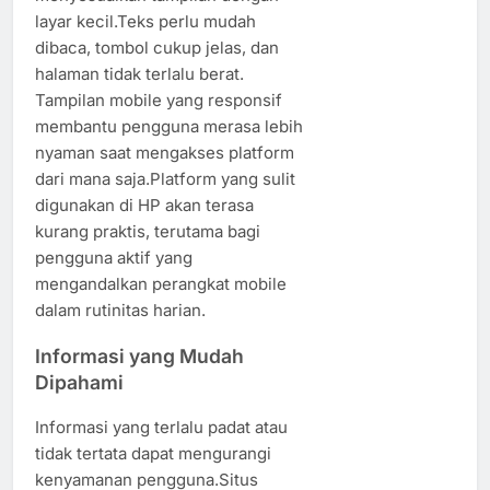
layar kecil.Teks perlu mudah
dibaca, tombol cukup jelas, dan
halaman tidak terlalu berat.
Tampilan mobile yang responsif
membantu pengguna merasa lebih
nyaman saat mengakses platform
dari mana saja.Platform yang sulit
digunakan di HP akan terasa
kurang praktis, terutama bagi
pengguna aktif yang
mengandalkan perangkat mobile
dalam rutinitas harian.
Informasi yang Mudah
Dipahami
Informasi yang terlalu padat atau
tidak tertata dapat mengurangi
kenyamanan pengguna.Situs