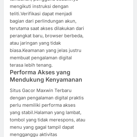
mengikuti instruksi dengan
teliti.Verifikasi dapat menjadi
bagian dari perlindungan akun,
terutama saat akses dilakukan dari
perangkat baru, browser berbeda,
atau jaringan yang tidak
biasa.Keamanan yang jelas justru
membuat pengalaman digital
terasa lebih tenang.
Performa Akses yang
Mendukung Kenyamanan
Situs Gacor Maxwin Terbaru
dengan pengalaman digital praktis
perlu memiliki performa akses
yang stabil.Halaman yang lambat,
tombol yang tidak merespons, atau
menu yang gagal tampil dapat
mengganggu aktivitas