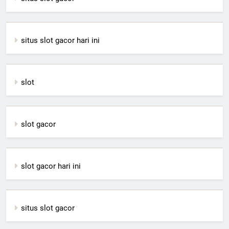
situs slot gacor hari ini
slot
slot gacor
slot gacor hari ini
situs slot gacor