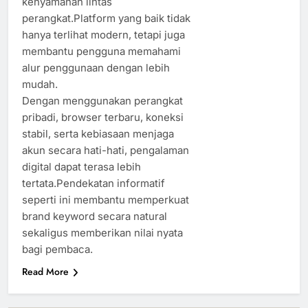
kenyamanan lintas
perangkat.Platform yang baik tidak
hanya terlihat modern, tetapi juga
membantu pengguna memahami
alur penggunaan dengan lebih
mudah.
Dengan menggunakan perangkat
pribadi, browser terbaru, koneksi
stabil, serta kebiasaan menjaga
akun secara hati-hati, pengalaman
digital dapat terasa lebih
tertata.Pendekatan informatif
seperti ini membantu memperkuat
brand keyword secara natural
sekaligus memberikan nilai nyata
bagi pembaca.
Read More