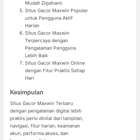
Mudah Dipahami
Situs Gacor Maxwin Populer
untuk Pengguna Aktif
Harian
Situs Gacor Maxwin
Terpercaya dengan
Pengalaman Pengguna
Lebih Baik
Situs Gacor Maxwin Online
dengan Fitur Praktis Setiap
Hari
Kesimpulan
Situs Gacor Maxwin Terbaru
dengan pengalaman digital lebih
praktis perlu dinilai dari tampilan,
navigasi, fitur harian, keamanan
akun, performa akses, dan