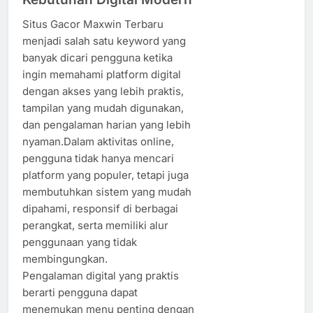
Situs Gacor Maxwin Terbaru
menjadi salah satu keyword yang
banyak dicari pengguna ketika
ingin memahami platform digital
dengan akses yang lebih praktis,
tampilan yang mudah digunakan,
dan pengalaman harian yang lebih
nyaman.Dalam aktivitas online,
pengguna tidak hanya mencari
platform yang populer, tetapi juga
membutuhkan sistem yang mudah
dipahami, responsif di berbagai
perangkat, serta memiliki alur
penggunaan yang tidak
membingungkan.
Pengalaman digital yang praktis
berarti pengguna dapat
menemukan menu penting dengan