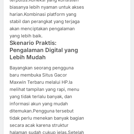
biasanya lebih nyaman untuk akses
harian.Kombinasi platform yang
stabil dan perangkat yang terjaga
akan menciptakan pengalaman
yang lebih baik.
Skenario Praktis:
Pengalaman Digital yang
Lebih Mudah
Bayangkan seorang pengguna
baru membuka Situs Gacor
Maxwin Terbaru melalui HP.Ia
melihat tampilan yang rapi, menu
yang tidak terlalu banyak, dan
informasi akun yang mudah
ditemukan.Pengguna tersebut
tidak perlu menekan banyak bagian
secara acak karena struktur
halaman sudah cukup jelas.Setelah