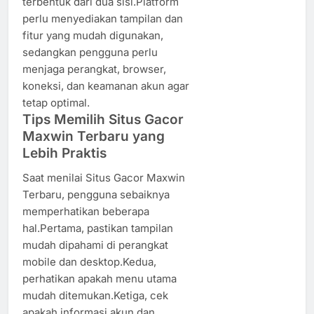
terbentuk dari dua sisi.Platform
perlu menyediakan tampilan dan
fitur yang mudah digunakan,
sedangkan pengguna perlu
menjaga perangkat, browser,
koneksi, dan keamanan akun agar
tetap optimal.
Tips Memilih Situs Gacor
Maxwin Terbaru yang
Lebih Praktis
Saat menilai Situs Gacor Maxwin
Terbaru, pengguna sebaiknya
memperhatikan beberapa
hal.Pertama, pastikan tampilan
mudah dipahami di perangkat
mobile dan desktop.Kedua,
perhatikan apakah menu utama
mudah ditemukan.Ketiga, cek
apakah informasi akun dan