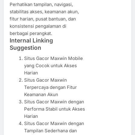
Perhatikan tampilan, navigasi,
stabilitas akses, keamanan akun,
fitur harian, pusat bantuan, dan
konsistensi pengalaman di
berbagai perangkat.
Internal Linking
Suggestion
Situs Gacor Maxwin Mobile
yang Cocok untuk Akses
Harian
Situs Gacor Maxwin
Terpercaya dengan Fitur
Keamanan Akun
Situs Gacor Maxwin dengan
Performa Stabil untuk Akses
Harian
Situs Gacor Maxwin dengan
Tampilan Sederhana dan