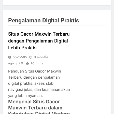
Pengalaman Digital Praktis
Situs Gacor Maxwin Terbaru
dengan Pengalaman Digital
Lebih Praktis
5b2b685
3 months
ago
0
16 mins
Panduan Situs Gacor Maxwin
Terbaru dengan pengalaman
digital praktis, akses stabil,
navigasi jelas, dan keamanan akun
yang lebih nyaman.
Mengenal Situs Gacor
Maxwin Terbaru dalam
Kebutuhan Digital Modern