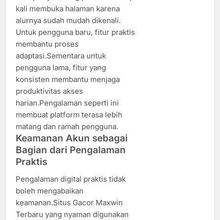
kali membuka halaman karena
alurnya sudah mudah dikenali.
Untuk pengguna baru, fitur praktis
membantu proses
adaptasi.Sementara untuk
pengguna lama, fitur yang
konsisten membantu menjaga
produktivitas akses
harian.Pengalaman seperti ini
membuat platform terasa lebih
matang dan ramah pengguna.
Keamanan Akun sebagai
Bagian dari Pengalaman
Praktis
Pengalaman digital praktis tidak
boleh mengabaikan
keamanan.Situs Gacor Maxwin
Terbaru yang nyaman digunakan