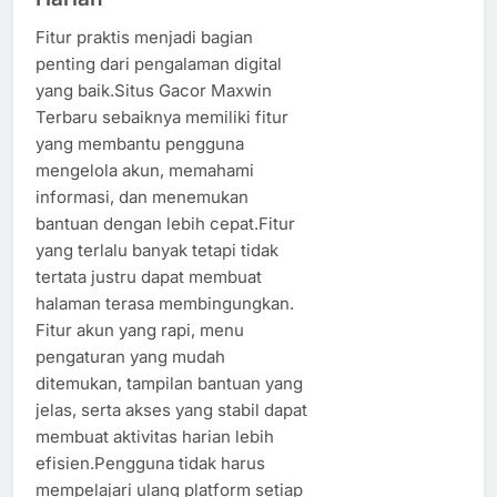
Fitur praktis menjadi bagian
penting dari pengalaman digital
yang baik.Situs Gacor Maxwin
Terbaru sebaiknya memiliki fitur
yang membantu pengguna
mengelola akun, memahami
informasi, dan menemukan
bantuan dengan lebih cepat.Fitur
yang terlalu banyak tetapi tidak
tertata justru dapat membuat
halaman terasa membingungkan.
Fitur akun yang rapi, menu
pengaturan yang mudah
ditemukan, tampilan bantuan yang
jelas, serta akses yang stabil dapat
membuat aktivitas harian lebih
efisien.Pengguna tidak harus
mempelajari ulang platform setiap