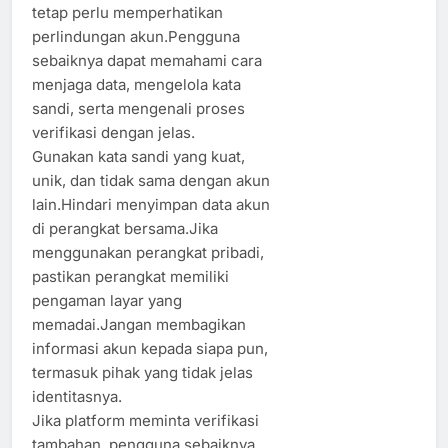
tetap perlu memperhatikan
perlindungan akun.Pengguna
sebaiknya dapat memahami cara
menjaga data, mengelola kata
sandi, serta mengenali proses
verifikasi dengan jelas.
Gunakan kata sandi yang kuat,
unik, dan tidak sama dengan akun
lain.Hindari menyimpan data akun
di perangkat bersama.Jika
menggunakan perangkat pribadi,
pastikan perangkat memiliki
pengaman layar yang
memadai.Jangan membagikan
informasi akun kepada siapa pun,
termasuk pihak yang tidak jelas
identitasnya.
Jika platform meminta verifikasi
tambahan, pengguna sebaiknya