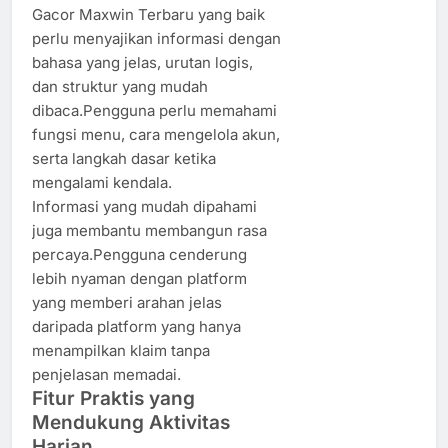
Gacor Maxwin Terbaru yang baik
perlu menyajikan informasi dengan
bahasa yang jelas, urutan logis,
dan struktur yang mudah
dibaca.Pengguna perlu memahami
fungsi menu, cara mengelola akun,
serta langkah dasar ketika
mengalami kendala.
Informasi yang mudah dipahami
juga membantu membangun rasa
percaya.Pengguna cenderung
lebih nyaman dengan platform
yang memberi arahan jelas
daripada platform yang hanya
menampilkan klaim tanpa
penjelasan memadai.
Fitur Praktis yang
Mendukung Aktivitas
Harian