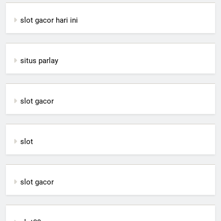
slot gacor hari ini
situs parlay
slot gacor
slot
slot gacor