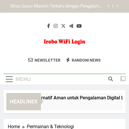
Digital Lebih Praktis
Skip
Sistem Analisis Video untuk Evaluasi
to
Pertandingan: Teknologi Modern dalam Strategi
content
dan Performa Olahraga
Teknologi yang Mendukung Stabilitas Platform
Tiara4D dalam Ekosistem Hiburan Digital
LAE138 Link Alternatif Aman untuk Pengalaman
Digital Lebih Nyaman dan Terarah
Situs Gacor Maxwin Terbaru dengan Pengalaman
Digital Lebih Praktis
Irobo WiFi
Irobo WiFi Login Menyediakan Layanan
Sistem Analisis Video untuk Evaluasi
NEWSLETTER
RANDOM NEWS
Login
Akses WiFi Cepat Dan Mudah Dengan
Pertandingan: Teknologi Modern dalam Strategi
dan Performa Olahraga
Keamanan Terjamin Untuk Kebutuhan
Teknologi yang Mendukung Stabilitas Platform
Tiara4D dalam Ekosistem Hiburan Digital
MENU
Online Anda.
LAE138 Link Alternatif Aman untuk Pengalaman Digital Lebih
HEADLINES
3 Months Ago
Home
Permainan & Teknologi