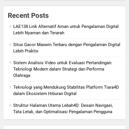
Recent Posts
LAE138 Link Alternatif Aman untuk Pengalaman Digital
Lebih Nyaman dan Terarah
Situs Gacor Maxwin Terbaru dengan Pengalaman Digital
Lebih Praktis
Sistem Analisis Video untuk Evaluasi Pertandingan:
Teknologi Modern dalam Strategi dan Performa
Olahraga
Teknologi yang Mendukung Stabilitas Platform Tiara4D
dalam Ekosistem Hiburan Digital
Struktur Halaman Utama Lebah4D: Desain Navigasi,
Tata Letak, dan Optimalisasi Pengalaman Pengguna