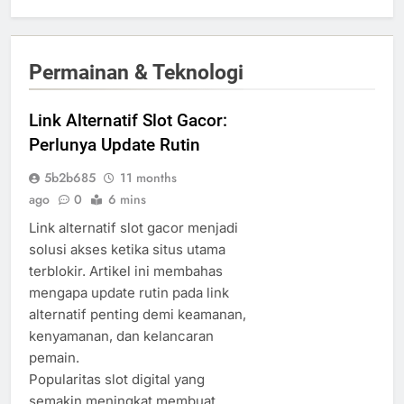
Permainan & Teknologi
Link Alternatif Slot Gacor:
Perlunya Update Rutin
5b2b685
11 months
ago
0
6 mins
Link alternatif slot gacor menjadi
solusi akses ketika situs utama
terblokir. Artikel ini membahas
mengapa update rutin pada link
alternatif penting demi keamanan,
kenyamanan, dan kelancaran
pemain.
Popularitas slot digital yang
semakin meningkat membuat