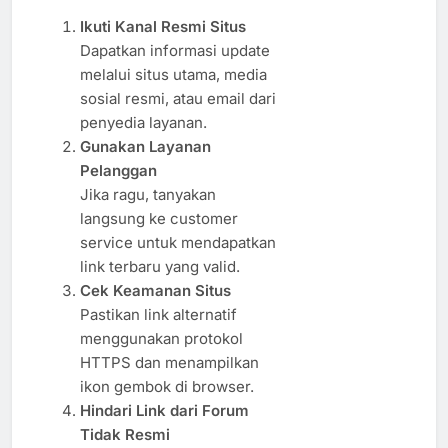
Ikuti Kanal Resmi Situs
Dapatkan informasi update
melalui situs utama, media
sosial resmi, atau email dari
penyedia layanan.
Gunakan Layanan
Pelanggan
Jika ragu, tanyakan
langsung ke customer
service untuk mendapatkan
link terbaru yang valid.
Cek Keamanan Situs
Pastikan link alternatif
menggunakan protokol
HTTPS dan menampilkan
ikon gembok di browser.
Hindari Link dari Forum
Tidak Resmi