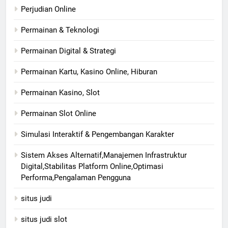
Perjudian Online
Permainan & Teknologi
Permainan Digital & Strategi
Permainan Kartu, Kasino Online, Hiburan
Permainan Kasino, Slot
Permainan Slot Online
Simulasi Interaktif & Pengembangan Karakter
Sistem Akses Alternatif,Manajemen Infrastruktur
Digital,Stabilitas Platform Online,Optimasi
Performa,Pengalaman Pengguna
situs judi
situs judi slot