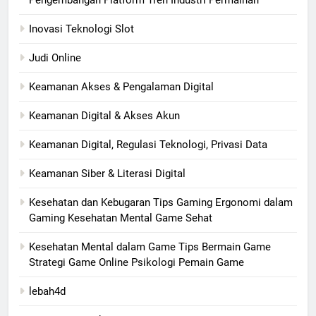
Pengembangan Platform Tren Industri Permainan
Inovasi Teknologi Slot
Judi Online
Keamanan Akses & Pengalaman Digital
Keamanan Digital & Akses Akun
Keamanan Digital, Regulasi Teknologi, Privasi Data
Keamanan Siber & Literasi Digital
Kesehatan dan Kebugaran Tips Gaming Ergonomi dalam
Gaming Kesehatan Mental Game Sehat
Kesehatan Mental dalam Game Tips Bermain Game
Strategi Game Online Psikologi Pemain Game
lebah4d