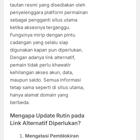
tautan resmi yang disediakan oleh
penyelenggara platform permainan
sebagai pengganti situs utama
ketika aksesnya terganggu.
Fungsinya mirip dengan pintu
cadangan yang selalu siap
digunakan kapan pun diperlukan.
Dengan adanya link alternatif,
pemain tidak perlu khawatir
kehilangan akses akun, data,
maupun saldo. Semua informasi
tetap sama seperti di situs utama,
hanya alamat domain yang
berbeda.
Mengapa Update Rutin pada
Link Alternatif Diperlukan?
Mengatasi Pemblokiran