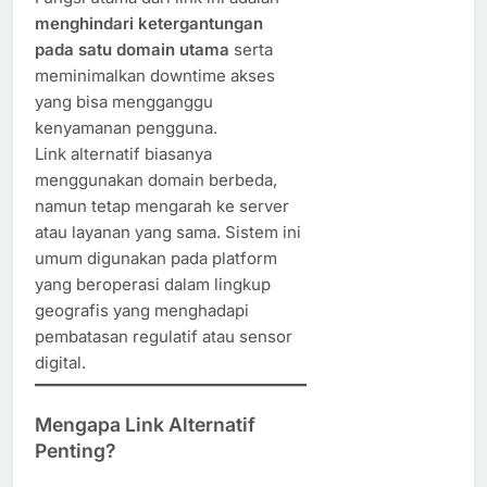
menghindari ketergantungan
pada satu domain utama
serta
meminimalkan downtime akses
yang bisa mengganggu
kenyamanan pengguna.
Link alternatif biasanya
menggunakan domain berbeda,
namun tetap mengarah ke server
atau layanan yang sama. Sistem ini
umum digunakan pada platform
yang beroperasi dalam lingkup
geografis yang menghadapi
pembatasan regulatif atau sensor
digital.
Mengapa Link Alternatif
Penting?