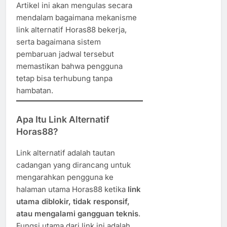
Artikel ini akan mengulas secara
mendalam bagaimana mekanisme
link alternatif Horas88 bekerja,
serta bagaimana sistem
pembaruan jadwal tersebut
memastikan bahwa pengguna
tetap bisa terhubung tanpa
hambatan.
Apa Itu Link Alternatif
Horas88?
Link alternatif adalah tautan
cadangan yang dirancang untuk
mengarahkan pengguna ke
halaman utama Horas88 ketika
link
utama diblokir, tidak responsif,
atau mengalami gangguan teknis
.
Fungsi utama dari link ini adalah