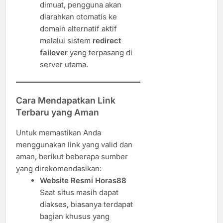
dimuat, pengguna akan
diarahkan otomatis ke
domain alternatif aktif
melalui sistem
redirect
failover
yang terpasang di
server utama.
Cara Mendapatkan Link
Terbaru yang Aman
Untuk memastikan Anda
menggunakan link yang valid dan
aman, berikut beberapa sumber
yang direkomendasikan:
Website Resmi Horas88
Saat situs masih dapat
diakses, biasanya terdapat
bagian khusus yang