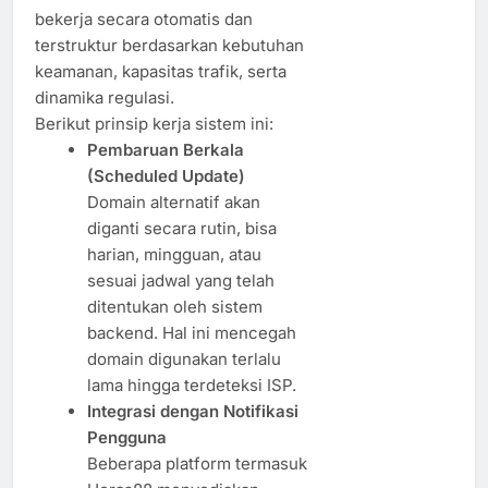
bekerja secara otomatis dan
terstruktur berdasarkan kebutuhan
keamanan, kapasitas trafik, serta
dinamika regulasi.
Berikut prinsip kerja sistem ini:
Pembaruan Berkala
(Scheduled Update)
Domain alternatif akan
diganti secara rutin, bisa
harian, mingguan, atau
sesuai jadwal yang telah
ditentukan oleh sistem
backend. Hal ini mencegah
domain digunakan terlalu
lama hingga terdeteksi ISP.
Integrasi dengan Notifikasi
Pengguna
Beberapa platform termasuk