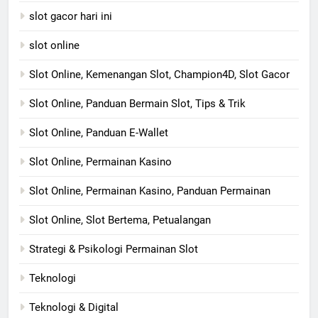
slot gacor hari ini
slot online
Slot Online, Kemenangan Slot, Champion4D, Slot Gacor
Slot Online, Panduan Bermain Slot, Tips & Trik
Slot Online, Panduan E-Wallet
Slot Online, Permainan Kasino
Slot Online, Permainan Kasino, Panduan Permainan
Slot Online, Slot Bertema, Petualangan
Strategi & Psikologi Permainan Slot
Teknologi
Teknologi & Digital