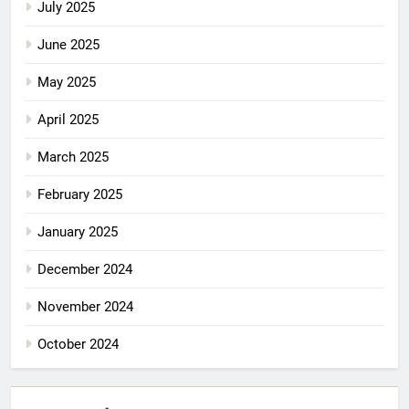
July 2025
June 2025
May 2025
April 2025
March 2025
February 2025
January 2025
December 2024
November 2024
October 2024