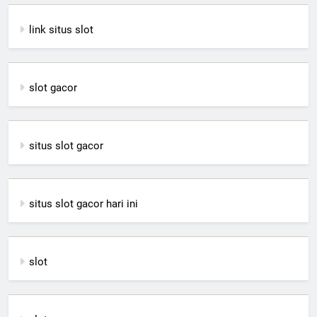
link situs slot
slot gacor
situs slot gacor
situs slot gacor hari ini
slot