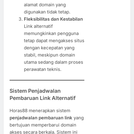
alamat domain yang
digunakan tidak tetap.
Fleksibilitas dan Kestabilan
Link alternatif
memungkinkan pengguna
tetap dapat mengakses situs
dengan kecepatan yang
stabil, meskipun domain
utama sedang dalam proses
perawatan teknis.
Sistem Penjadwalan
Pembaruan Link Alternatif
Horas88 menerapkan sistem
penjadwalan pembaruan link
yang
bertujuan memperbarui domain
akses secara berkala. Sistem ini