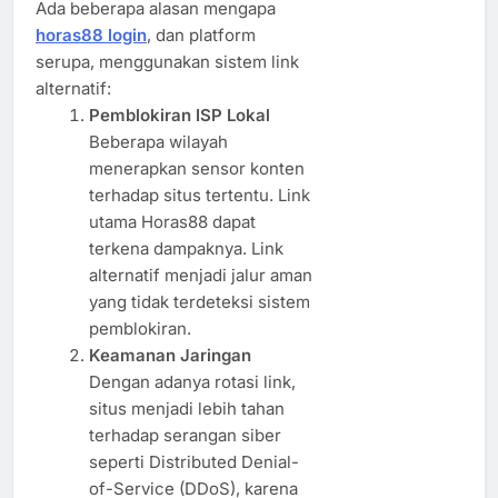
Ada beberapa alasan mengapa
horas88 login
, dan platform
serupa, menggunakan sistem link
alternatif:
Pemblokiran ISP Lokal
Beberapa wilayah
menerapkan sensor konten
terhadap situs tertentu. Link
utama Horas88 dapat
terkena dampaknya. Link
alternatif menjadi jalur aman
yang tidak terdeteksi sistem
pemblokiran.
Keamanan Jaringan
Dengan adanya rotasi link,
situs menjadi lebih tahan
terhadap serangan siber
seperti Distributed Denial-
of-Service (DDoS), karena