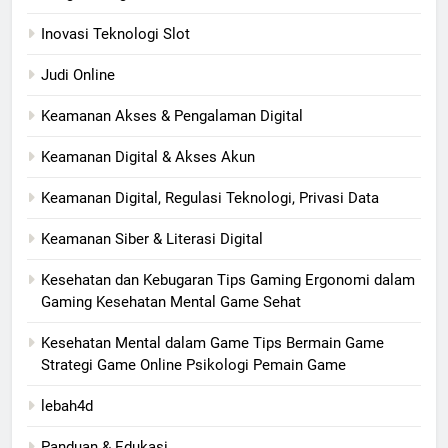
Inovasi Teknologi Slot
Judi Online
Keamanan Akses & Pengalaman Digital
Keamanan Digital & Akses Akun
Keamanan Digital, Regulasi Teknologi, Privasi Data
Keamanan Siber & Literasi Digital
Kesehatan dan Kebugaran Tips Gaming Ergonomi dalam
Gaming Kesehatan Mental Game Sehat
Kesehatan Mental dalam Game Tips Bermain Game
Strategi Game Online Psikologi Pemain Game
lebah4d
Panduan & Edukasi