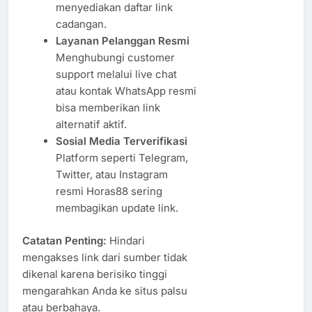
menyediakan daftar link
cadangan.
Layanan Pelanggan Resmi
Menghubungi customer
support melalui live chat
atau kontak WhatsApp resmi
bisa memberikan link
alternatif aktif.
Sosial Media Terverifikasi
Platform seperti Telegram,
Twitter, atau Instagram
resmi Horas88 sering
membagikan update link.
Catatan Penting:
Hindari
mengakses link dari sumber tidak
dikenal karena berisiko tinggi
mengarahkan Anda ke situs palsu
atau berbahaya.