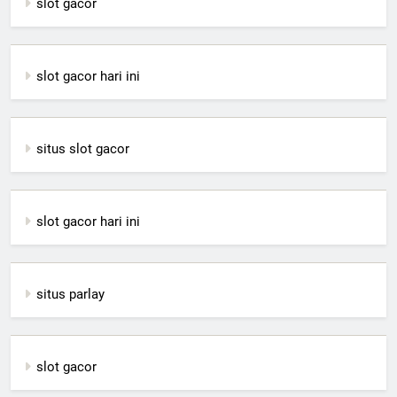
slot gacor
slot gacor hari ini
situs slot gacor
slot gacor hari ini
situs parlay
slot gacor