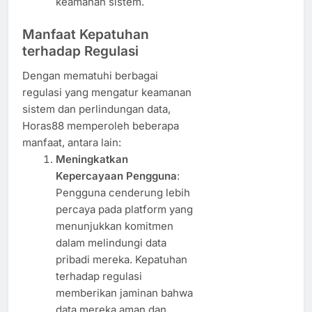
keamanan sistem.
Manfaat Kepatuhan
terhadap Regulasi
Dengan mematuhi berbagai
regulasi yang mengatur keamanan
sistem dan perlindungan data,
Horas88 memperoleh beberapa
manfaat, antara lain:
Meningkatkan
Kepercayaan Pengguna
:
Pengguna cenderung lebih
percaya pada platform yang
menunjukkan komitmen
dalam melindungi data
pribadi mereka. Kepatuhan
terhadap regulasi
memberikan jaminan bahwa
data mereka aman dan