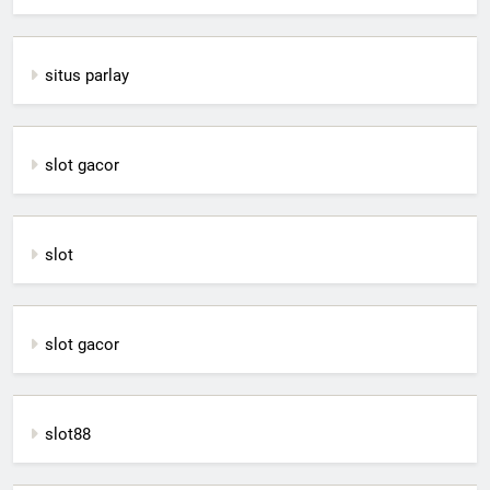
situs parlay
slot gacor
slot
slot gacor
slot88