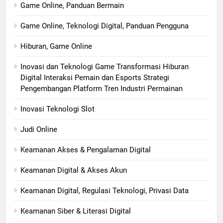
Game Online, Panduan Bermain
Game Online, Teknologi Digital, Panduan Pengguna
Hiburan, Game Online
Inovasi dan Teknologi Game Transformasi Hiburan
Digital Interaksi Pemain dan Esports Strategi
Pengembangan Platform Tren Industri Permainan
Inovasi Teknologi Slot
Judi Online
Keamanan Akses & Pengalaman Digital
Keamanan Digital & Akses Akun
Keamanan Digital, Regulasi Teknologi, Privasi Data
Keamanan Siber & Literasi Digital