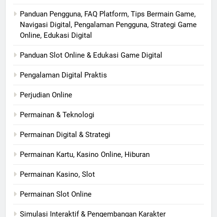
Panduan Pengguna, FAQ Platform, Tips Bermain Game,
Navigasi Digital, Pengalaman Pengguna, Strategi Game
Online, Edukasi Digital
Panduan Slot Online & Edukasi Game Digital
Pengalaman Digital Praktis
Perjudian Online
Permainan & Teknologi
Permainan Digital & Strategi
Permainan Kartu, Kasino Online, Hiburan
Permainan Kasino, Slot
Permainan Slot Online
Simulasi Interaktif & Pengembangan Karakter