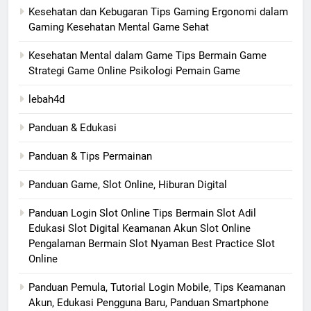
Kesehatan dan Kebugaran Tips Gaming Ergonomi dalam
Gaming Kesehatan Mental Game Sehat
Kesehatan Mental dalam Game Tips Bermain Game
Strategi Game Online Psikologi Pemain Game
lebah4d
Panduan & Edukasi
Panduan & Tips Permainan
Panduan Game, Slot Online, Hiburan Digital
Panduan Login Slot Online Tips Bermain Slot Adil
Edukasi Slot Digital Keamanan Akun Slot Online
Pengalaman Bermain Slot Nyaman Best Practice Slot
Online
Panduan Pemula, Tutorial Login Mobile, Tips Keamanan
Akun, Edukasi Pengguna Baru, Panduan Smartphone