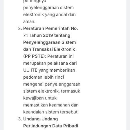
pentingnya
penyelenggaraan sistem
elektronik yang andal dan
aman.
Peraturan Pemerintah No.
71 Tahun 2019 tentang
Penyelenggaraan Sistem
dan Transaksi Elektronik
(PP PSTE)
: Peraturan ini
merupakan pelaksana dari
UU ITE yang memberikan
pedoman lebih rinci
mengenai penyelenggaraan
sistem elektronik, termasuk
kewajiban untuk
memastikan keamanan dan
keandalan sistem tersebut.
Undang-Undang
Perlindungan Data Pribadi