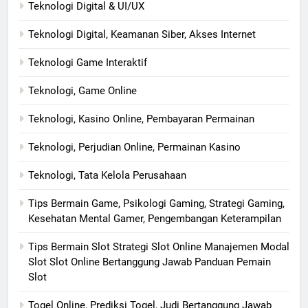
Teknologi Digital & UI/UX
Teknologi Digital, Keamanan Siber, Akses Internet
Teknologi Game Interaktif
Teknologi, Game Online
Teknologi, Kasino Online, Pembayaran Permainan
Teknologi, Perjudian Online, Permainan Kasino
Teknologi, Tata Kelola Perusahaan
Tips Bermain Game, Psikologi Gaming, Strategi Gaming,
Kesehatan Mental Gamer, Pengembangan Keterampilan
Tips Bermain Slot Strategi Slot Online Manajemen Modal
Slot Slot Online Bertanggung Jawab Panduan Pemain
Slot
Togel Online, Prediksi Togel, Judi Bertanggung Jawab