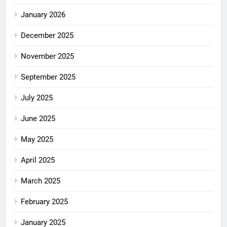
January 2026
December 2025
November 2025
September 2025
July 2025
June 2025
May 2025
April 2025
March 2025
February 2025
January 2025