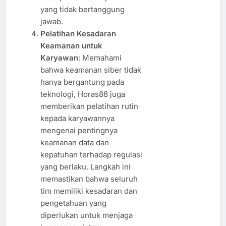
yang tidak bertanggung
jawab.
Pelatihan Kesadaran
Keamanan untuk
Karyawan
: Memahami
bahwa keamanan siber tidak
hanya bergantung pada
teknologi, Horas88 juga
memberikan pelatihan rutin
kepada karyawannya
mengenai pentingnya
keamanan data dan
kepatuhan terhadap regulasi
yang berlaku. Langkah ini
memastikan bahwa seluruh
tim memiliki kesadaran dan
pengetahuan yang
diperlukan untuk menjaga