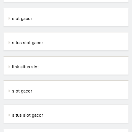
slot gacor
situs slot gacor
link situs slot
slot gacor
situs slot gacor