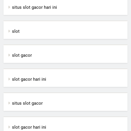
situs slot gacor hari ini
slot
slot gacor
slot gacor hari ini
situs slot gacor
slot gacor hari ini