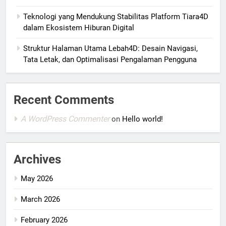
Teknologi yang Mendukung Stabilitas Platform Tiara4D
dalam Ekosistem Hiburan Digital
Struktur Halaman Utama Lebah4D: Desain Navigasi,
Tata Letak, dan Optimalisasi Pengalaman Pengguna
Recent Comments
A WordPress Commenter
on
Hello world!
Archives
May 2026
March 2026
February 2026