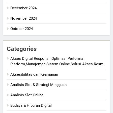
December 2024
November 2024
October 2024
Categories
Akses Digital Responsif,Optimasi Performa
Platform,Manajemen Sistem Online,Solusi Akses Resmi
Aksesibilitas dan Keamanan
Analisis Slot & Strategi Mingguan
Analisis Slot Online
Budaya & Hiburan Digital