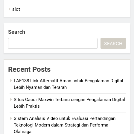
slot
Search
SEARCH
Recent Posts
LAE138 Link Alternatif Aman untuk Pengalaman Digital
Lebih Nyaman dan Terarah
Situs Gacor Maxwin Terbaru dengan Pengalaman Digital
Lebih Praktis
Sistem Analisis Video untuk Evaluasi Pertandingan:
Teknologi Modern dalam Strategi dan Performa
Olahraga