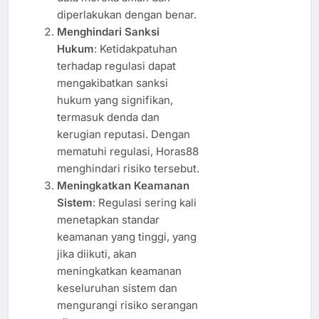
diperlakukan dengan benar.
Menghindari Sanksi
Hukum
: Ketidakpatuhan
terhadap regulasi dapat
mengakibatkan sanksi
hukum yang signifikan,
termasuk denda dan
kerugian reputasi. Dengan
mematuhi regulasi, Horas88
menghindari risiko tersebut.
Meningkatkan Keamanan
Sistem
: Regulasi sering kali
menetapkan standar
keamanan yang tinggi, yang
jika diikuti, akan
meningkatkan keamanan
keseluruhan sistem dan
mengurangi risiko serangan