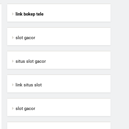
link bokep tele
slot gacor
situs slot gacor
link situs slot
slot gacor