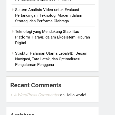
Sistem Analisis Video untuk Evaluasi
Pertandingan: Teknologi Modern dalam
Strategi dan Performa Olahraga
Teknologi yang Mendukung Stabilitas
Platform Tiara4D dalam Ekosistem Hiburan
Digital
Struktur Halaman Utama Lebah4D: Desain
Navigasi, Tata Letak, dan Optimalisasi
Pengalaman Pengguna
Recent Comments
A WordPress Commenter
on
Hello world!