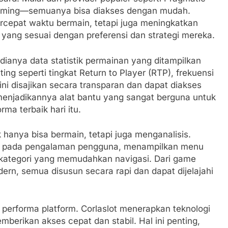
gaming—semuanya bisa diakses dengan mudah.
rcepat waktu bermain, tetapi juga meningkatkan
yang sesuai dengan preferensi dan strategi mereka.
sedianya data statistik permainan yang ditampilkan
ing seperti tingkat Return to Player (RTP), frekuensi
 ini disajikan secara transparan dan dapat diakses
 menjadikannya alat bantu yang sangat berguna untuk
ma terbaik hari itu.
 hanya bisa bermain, tetapi juga menganalisis.
us pada pengalaman pengguna, menampilkan menu
lter kategori yang memudahkan navigasi. Dari game
rn, semua disusun secara rapi dan dapat dijelajahi
 performa platform. Corlaslot menerapkan teknologi
berikan akses cepat dan stabil. Hal ini penting,