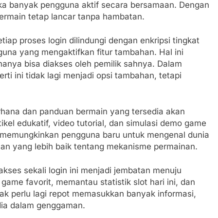
tika banyak pengguna aktif secara bersamaan. Dengan
bermain tetap lancar tanpa hambatan.
tiap proses login dilindungi dengan enkripsi tingkat
guna yang mengaktifkan fitur tambahan. Hal ini
anya bisa diakses oleh pemilik sahnya. Dalam
erti ini tidak lagi menjadi opsi tambahan, tetapi
rhana dan panduan bermain yang tersedia akan
kel edukatif, video tutorial, dan simulasi demo game
Ini memungkinkan pengguna baru untuk mengenal dunia
man yang lebih baik tentang mekanisme permainan.
kses sekali login ini menjadi jembatan menuju
ame favorit, memantau statistik slot hari ini, dan
ak perlu lagi repot memasukkan banyak informasi,
edia dalam genggaman.