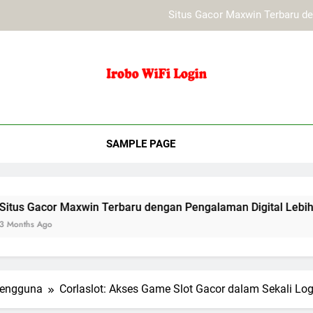
Situs Gacor Maxwin Terbaru de
Sistem Analisis Video untuk Evaluasi Pertandingan: Teknolo
Teknologi yang Mendukung Stabilitas Platform Ti
bo WiFi Login
LAE138 Link Alternatif Aman untuk Pengal
i Login Menyediakan Layanan Akses WiFi Cepat Dan Mudah De
Situs Gacor Maxwin Terbaru de
SAMPLE PAGE
Sistem Analisis Video untuk Evaluasi Pertandingan: Teknolo
Teknologi yang Mendukung Stabilitas Platform Ti
Maxwin Terbaru dengan Pengalaman Digital Lebih Praktis
 Pengguna
Corlaslot: Akses Game Slot Gacor dalam Sekali Log