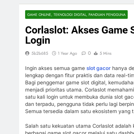
GAME ONLINE, TEKNOLOGI DIGITAL, PANDUAN PENGGUNA
Corlaslot: Akses Game S
Login
0
5b2b685
1 Year Ago
5 Mins
Ingin akses semua game
slot gacor
hanya den
lengkap dengan fitur praktis dan data real-t
Bagi penggemar game slot digital, kemudah
menjadi prioritas utama. Corlaslot memahami
satu kali login untuk membuka dunia slot gac
dan terpadu, pengguna tidak perlu lagi ber
Semua tersedia dalam satu ekosistem yang te
Salah satu kekuatan utama Corlaslot adala
berbagai game slot gacor melalui satu dashbo