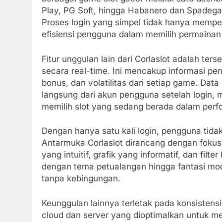
Play, PG Soft, hingga Habanero dan Spade
Proses login yang simpel tidak hanya mempe
efisiensi pengguna dalam memilih permainan 
Fitur unggulan lain dari Corlaslot adalah ter
secara real-time. Ini mencakup informasi pent
bonus, dan volatilitas dari setiap game. Data
langsung dari akun pengguna setelah login,
memilih slot yang sedang berada dalam perfor
Dengan hanya satu kali login, pengguna tidak
Antarmuka Corlaslot dirancang dengan fok
yang intuitif, grafik yang informatif, dan fi
dengan tema petualangan hingga fantasi mode
tanpa kebingungan.
Keunggulan lainnya terletak pada konsistensi
cloud dan server yang dioptimalkan untuk mem