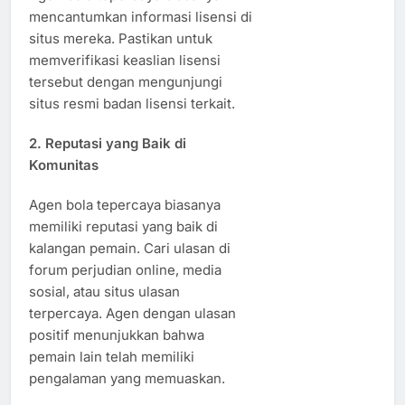
mencantumkan informasi lisensi di
situs mereka. Pastikan untuk
memverifikasi keaslian lisensi
tersebut dengan mengunjungi
situs resmi badan lisensi terkait.
2. Reputasi yang Baik di
Komunitas
Agen bola tepercaya biasanya
memiliki reputasi yang baik di
kalangan pemain. Cari ulasan di
forum perjudian online, media
sosial, atau situs ulasan
terpercaya. Agen dengan ulasan
positif menunjukkan bahwa
pemain lain telah memiliki
pengalaman yang memuaskan.