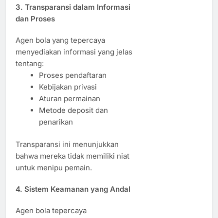
3. Transparansi dalam Informasi
dan Proses
Agen bola yang tepercaya
menyediakan informasi yang jelas
tentang:
Proses pendaftaran
Kebijakan privasi
Aturan permainan
Metode deposit dan
penarikan
Transparansi ini menunjukkan
bahwa mereka tidak memiliki niat
untuk menipu pemain.
4. Sistem Keamanan yang Andal
Agen bola tepercaya