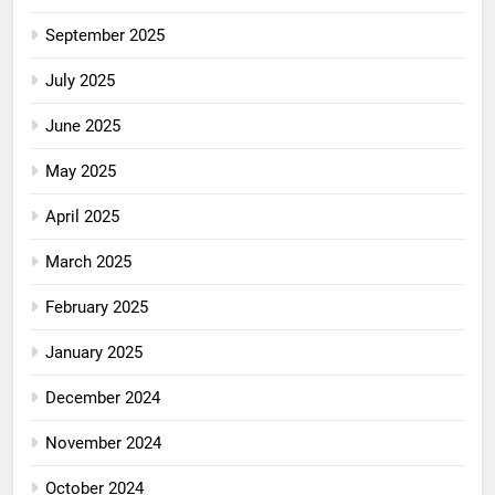
September 2025
July 2025
June 2025
May 2025
April 2025
March 2025
February 2025
January 2025
December 2024
November 2024
October 2024