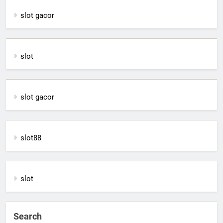
slot gacor
slot
slot gacor
slot88
slot
Search