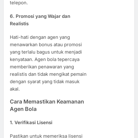
telepon.
6. Promosi yang Wajar dan
Realistis
Hati-hati dengan agen yang
menawarkan bonus atau promosi
yang terlalu bagus untuk menjadi
kenyataan. Agen bola tepercaya
memberikan penawaran yang
realistis dan tidak mengikat pemain
dengan syarat yang tidak masuk
akal.
Cara Memastikan Keamanan
Agen Bola
1. Verifikasi Lisensi
Pastikan untuk memeriksa lisensi