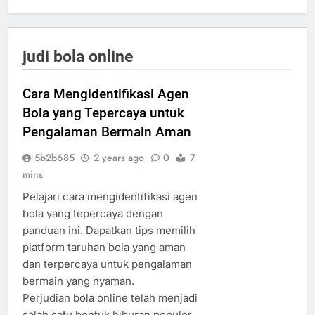
judi bola online
Cara Mengidentifikasi Agen
Bola yang Tepercaya untuk
Pengalaman Bermain Aman
5b2b685
2 years ago
0
7
mins
Pelajari cara mengidentifikasi agen
bola yang tepercaya dengan
panduan ini. Dapatkan tips memilih
platform taruhan bola yang aman
dan terpercaya untuk pengalaman
bermain yang nyaman.
Perjudian bola online telah menjadi
salah satu bentuk hiburan populer