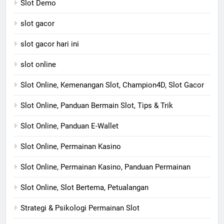
Slot Demo
slot gacor
slot gacor hari ini
slot online
Slot Online, Kemenangan Slot, Champion4D, Slot Gacor
Slot Online, Panduan Bermain Slot, Tips & Trik
Slot Online, Panduan E-Wallet
Slot Online, Permainan Kasino
Slot Online, Permainan Kasino, Panduan Permainan
Slot Online, Slot Bertema, Petualangan
Strategi & Psikologi Permainan Slot