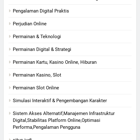
Pengalaman Digital Praktis
Perjudian Online
Permainan & Teknologi
Permainan Digital & Strategi
Permainan Kartu, Kasino Online, Hiburan
Permainan Kasino, Slot
Permainan Slot Online
Simulasi Interaktif & Pengembangan Karakter
Sistem Akses Alternatif,Manajemen Infrastruktur
Digital,Stabilitas Platform Online,Optimasi
Performa,Pengalaman Pengguna
situs judi