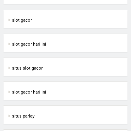
slot gacor
slot gacor hari ini
situs slot gacor
slot gacor hari ini
situs parlay