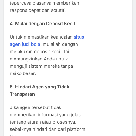
tepercaya biasanya memberikan
respons cepat dan solutif.
4. Mulai dengan Deposit Kecil
Untuk memastikan keandalan
situs
agen judi bola
, mulailah dengan
melakukan deposit kecil. Ini
memungkinkan Anda untuk
menguji sistem mereka tanpa
risiko besar.
5. Hindari Agen yang Tidak
Transparan
Jika agen tersebut tidak
memberikan informasi yang jelas
tentang aturan atau prosesnya,
sebaiknya hindari dan cari platform