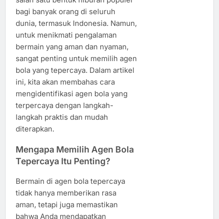
bagi banyak orang di seluruh
dunia, termasuk Indonesia. Namun,
untuk menikmati pengalaman
bermain yang aman dan nyaman,
sangat penting untuk memilih agen
bola yang tepercaya. Dalam artikel
ini, kita akan membahas cara
mengidentifikasi agen bola yang
terpercaya dengan langkah-
langkah praktis dan mudah
diterapkan.
Mengapa Memilih Agen Bola
Tepercaya Itu Penting?
Bermain di agen bola tepercaya
tidak hanya memberikan rasa
aman, tetapi juga memastikan
bahwa Anda mendapatkan