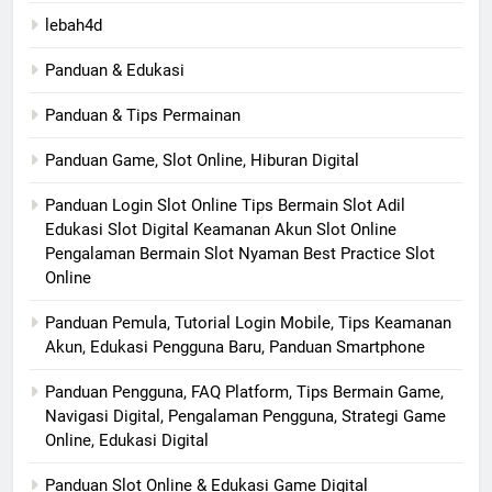
lebah4d
Panduan & Edukasi
Panduan & Tips Permainan
Panduan Game, Slot Online, Hiburan Digital
Panduan Login Slot Online Tips Bermain Slot Adil
Edukasi Slot Digital Keamanan Akun Slot Online
Pengalaman Bermain Slot Nyaman Best Practice Slot
Online
Panduan Pemula, Tutorial Login Mobile, Tips Keamanan
Akun, Edukasi Pengguna Baru, Panduan Smartphone
Panduan Pengguna, FAQ Platform, Tips Bermain Game,
Navigasi Digital, Pengalaman Pengguna, Strategi Game
Online, Edukasi Digital
Panduan Slot Online & Edukasi Game Digital