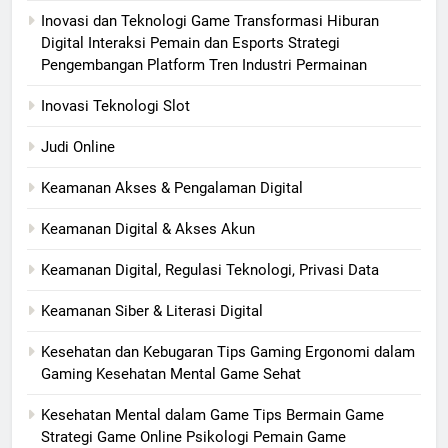
Inovasi dan Teknologi Game Transformasi Hiburan
Digital Interaksi Pemain dan Esports Strategi
Pengembangan Platform Tren Industri Permainan
Inovasi Teknologi Slot
Judi Online
Keamanan Akses & Pengalaman Digital
Keamanan Digital & Akses Akun
Keamanan Digital, Regulasi Teknologi, Privasi Data
Keamanan Siber & Literasi Digital
Kesehatan dan Kebugaran Tips Gaming Ergonomi dalam
Gaming Kesehatan Mental Game Sehat
Kesehatan Mental dalam Game Tips Bermain Game
Strategi Game Online Psikologi Pemain Game