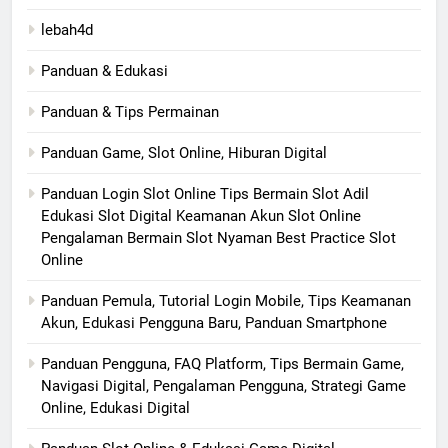
lebah4d
Panduan & Edukasi
Panduan & Tips Permainan
Panduan Game, Slot Online, Hiburan Digital
Panduan Login Slot Online Tips Bermain Slot Adil
Edukasi Slot Digital Keamanan Akun Slot Online
Pengalaman Bermain Slot Nyaman Best Practice Slot
Online
Panduan Pemula, Tutorial Login Mobile, Tips Keamanan
Akun, Edukasi Pengguna Baru, Panduan Smartphone
Panduan Pengguna, FAQ Platform, Tips Bermain Game,
Navigasi Digital, Pengalaman Pengguna, Strategi Game
Online, Edukasi Digital