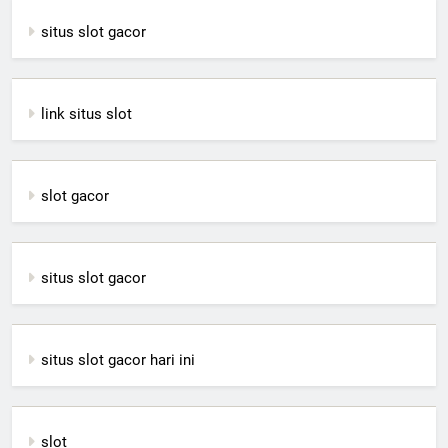
situs slot gacor
link situs slot
slot gacor
situs slot gacor
situs slot gacor hari ini
slot