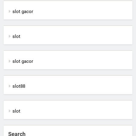
slot gacor
slot
slot gacor
slot88
slot
Search