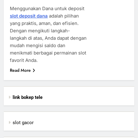
Menggunakan Dana untuk deposit
slot deposit dana
adalah pilihan
yang praktis, aman, dan efisien.
Dengan mengikuti langkah-
langkah di atas, Anda dapat dengan
mudah mengisi saldo dan
menikmati berbagai permainan slot
favorit Anda.
Read More
link bokep tele
slot gacor