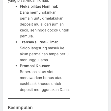
yang bisa Anda nikmati:
Fleksibilitas Nominal:
Dana memungkinkan
pemain untuk melakukan
deposit mulai dari jumlah
kecil, sehingga cocok untuk
pemula.
Transaksi Real-Time:
Saldo langsung masuk ke
akun permainan tanpa perlu
menunggu lama.
Promosi Khusus:
Beberapa situs slot
menawarkan bonus atau
cashback khusus untuk
deposit menggunakan Dana.
Kesimpulan