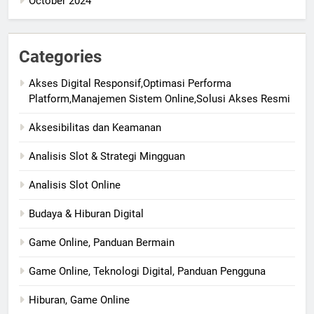
October 2024
Categories
Akses Digital Responsif,Optimasi Performa
Platform,Manajemen Sistem Online,Solusi Akses Resmi
Aksesibilitas dan Keamanan
Analisis Slot & Strategi Mingguan
Analisis Slot Online
Budaya & Hiburan Digital
Game Online, Panduan Bermain
Game Online, Teknologi Digital, Panduan Pengguna
Hiburan, Game Online