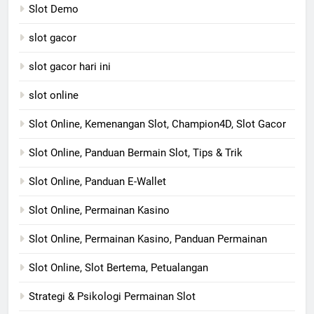
Slot Demo
slot gacor
slot gacor hari ini
slot online
Slot Online, Kemenangan Slot, Champion4D, Slot Gacor
Slot Online, Panduan Bermain Slot, Tips & Trik
Slot Online, Panduan E-Wallet
Slot Online, Permainan Kasino
Slot Online, Permainan Kasino, Panduan Permainan
Slot Online, Slot Bertema, Petualangan
Strategi & Psikologi Permainan Slot