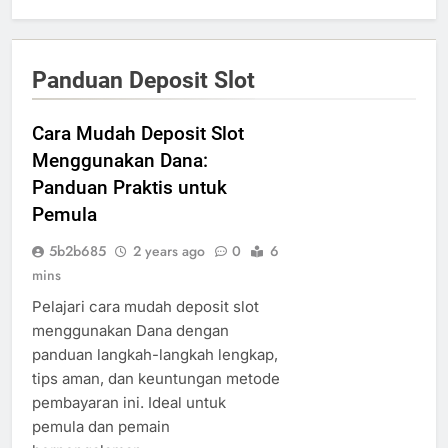
Panduan Deposit Slot
Cara Mudah Deposit Slot
Menggunakan Dana:
Panduan Praktis untuk
Pemula
5b2b685
2 years ago
0
6
mins
Pelajari cara mudah deposit slot
menggunakan Dana dengan
panduan langkah-langkah lengkap,
tips aman, dan keuntungan metode
pembayaran ini. Ideal untuk
pemula dan pemain