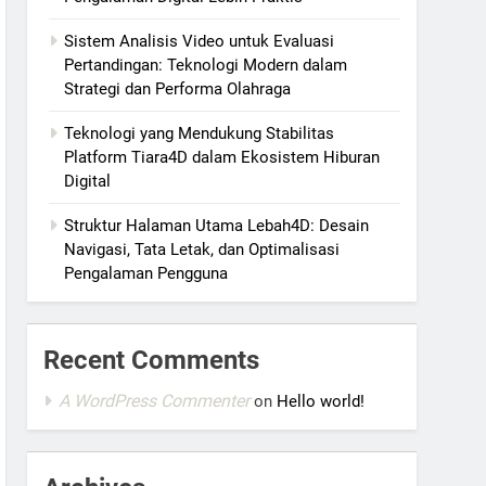
Sistem Analisis Video untuk Evaluasi
Pertandingan: Teknologi Modern dalam
Strategi dan Performa Olahraga
Teknologi yang Mendukung Stabilitas
Platform Tiara4D dalam Ekosistem Hiburan
Digital
Struktur Halaman Utama Lebah4D: Desain
Navigasi, Tata Letak, dan Optimalisasi
Pengalaman Pengguna
Recent Comments
A WordPress Commenter
on
Hello world!