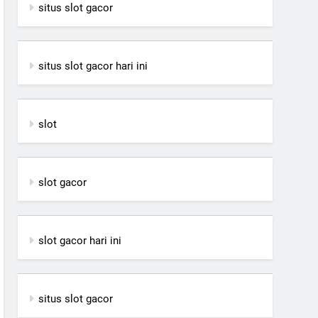
situs slot gacor
situs slot gacor hari ini
slot
slot gacor
slot gacor hari ini
situs slot gacor