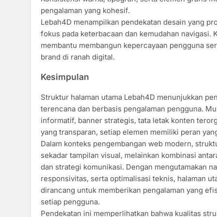
pengalaman yang kohesif.
Lebah4D menampilkan pendekatan desain yang pro
fokus pada keterbacaan dan kemudahan navigasi. Ko
membantu membangun kepercayaan pengguna sert
brand di ranah digital.
Kesimpulan
Struktur halaman utama Lebah4D menunjukkan pe
terencana dan berbasis pengalaman pengguna. Mul
informatif, banner strategis, tata letak konten teror
yang transparan, setiap elemen memiliki peran ya
Dalam konteks pengembangan web modern, strukt
sekadar tampilan visual, melainkan kombinasi antar
dan strategi komunikasi. Dengan mengutamakan nav
responsivitas, serta optimalisasi teknis, halaman 
dirancang untuk memberikan pengalaman yang efis
setiap pengguna.
Pendekatan ini memperlihatkan bahwa kualitas str