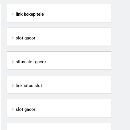
link bokep tele
slot gacor
situs slot gacor
link situs slot
slot gacor