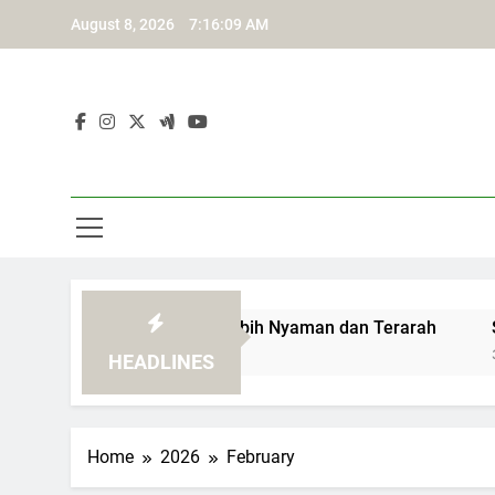
Skip
August 8, 2026
7:16:10 AM
to
content
Iro
Irobo WiF
alaman Digital Lebih Nyaman dan Terarah
Situs Gacor 
3 Months Ago
HEADLINES
Home
2026
February