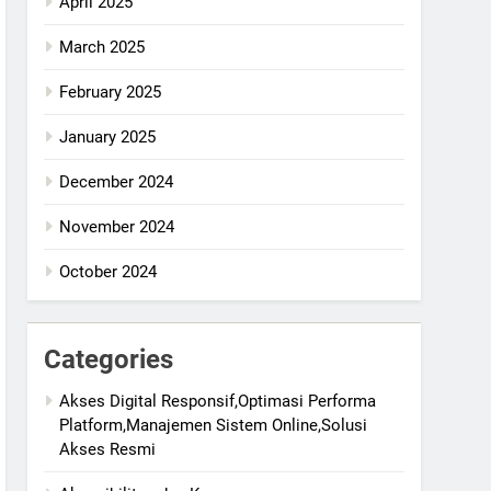
April 2025
March 2025
February 2025
January 2025
December 2024
November 2024
October 2024
Categories
Akses Digital Responsif,Optimasi Performa
Platform,Manajemen Sistem Online,Solusi
Akses Resmi