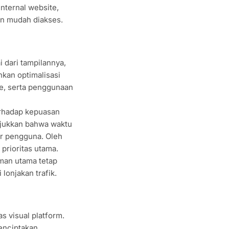
nternal website,
an mudah diakses.
i dari tampilannya,
kan optimalisasi
e, serta penggunaan
rhadap kepuasan
jukkan bahwa waktu
ar pengguna. Oleh
 prioritas utama.
aman utama tetap
lonjakan trafik.
s visual platform.
menciptakan