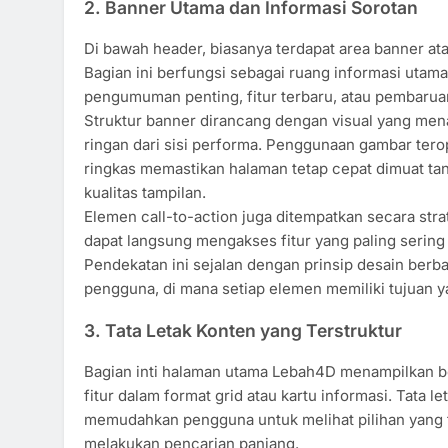
2. Banner Utama dan Informasi Sorotan
Di bawah header, biasanya terdapat area banner ata
Bagian ini berfungsi sebagai ruang informasi uta
pengumuman penting, fitur terbaru, atau pembarua
Struktur banner dirancang dengan visual yang men
ringan dari sisi performa. Penggunaan gambar tero
ringkas memastikan halaman tetap cepat dimuat t
kualitas tampilan.
Elemen call-to-action juga ditempatkan secara str
dapat langsung mengakses fitur yang paling sering
Pendekatan ini sejalan dengan prinsip desain berb
pengguna, di mana setiap elemen memiliki tujuan ya
3. Tata Letak Konten yang Terstruktur
Bagian inti halaman utama Lebah4D menampilkan be
fitur dalam format grid atau kartu informasi. Tata l
memudahkan pengguna untuk melihat pilihan yang t
melakukan pencarian panjang.