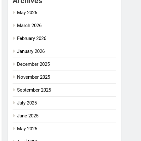
Archives
May 2026
March 2026
February 2026
January 2026
December 2025
November 2025
September 2025
July 2025
June 2025
May 2025