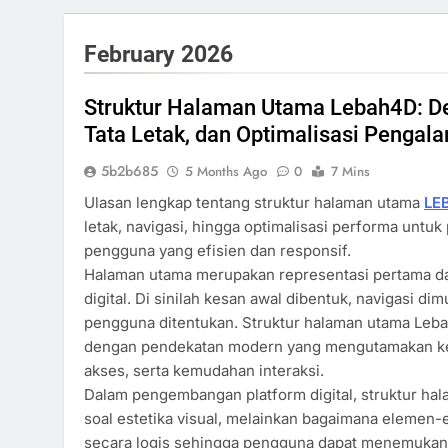
February 2026
Struktur Halaman Utama Lebah4D: De
Tata Letak, dan Optimalisasi Penga
5b2b685
5 Months Ago
0
7 Mins
Ulasan lengkap tentang struktur halaman utama
LE
letak, navigasi, hingga optimalisasi performa untu
pengguna yang efisien dan responsif.
Halaman utama merupakan representasi pertama da
digital. Di sinilah kesan awal dibentuk, navigasi di
pengguna ditentukan. Struktur halaman utama Leb
dengan pendekatan modern yang mengutamakan ke
akses, serta kemudahan interaksi.
Dalam pengembangan platform digital, struktur ha
soal estetika visual, melainkan bagaimana elemen
secara logis sehingga pengguna dapat menemukan