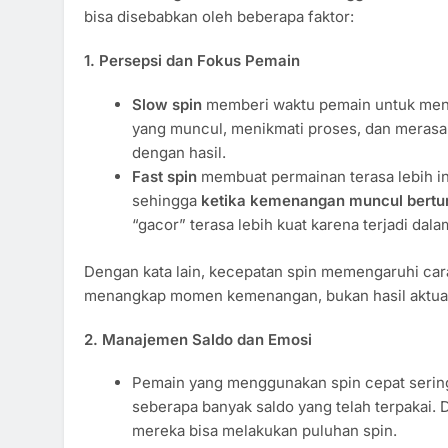
bisa disebabkan oleh beberapa faktor:
1.
Persepsi dan Fokus Pemain
Slow spin
memberi waktu pemain untuk men
yang muncul, menikmati proses, dan merasa
dengan hasil.
Fast spin
membuat permainan terasa lebih in
sehingga
ketika kemenangan muncul bertur
“gacor” terasa lebih kuat karena terjadi dala
Dengan kata lain, kecepatan spin memengaruhi cara
menangkap momen kemenangan, bukan hasil aktua
2.
Manajemen Saldo dan Emosi
Pemain yang menggunakan spin cepat sering 
seberapa banyak saldo yang telah terpakai. 
mereka bisa melakukan puluhan spin.