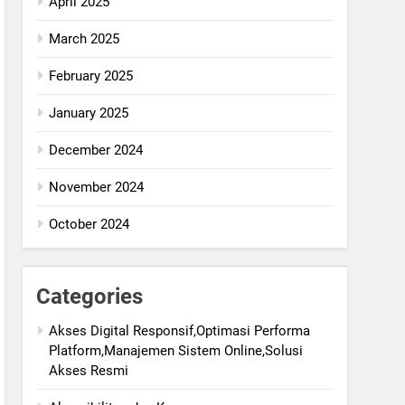
April 2025
March 2025
February 2025
January 2025
December 2024
November 2024
October 2024
Categories
Akses Digital Responsif,Optimasi Performa
Platform,Manajemen Sistem Online,Solusi
Akses Resmi