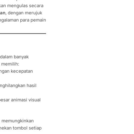
akan mengulas secara
ran
, dengan merujuk
pengalaman para pemain
 dalam banyak
 memilih:
ngan kecepatan
ghilangkan hasil
sar animasi visual
, memungkinkan
nekan tombol setiap