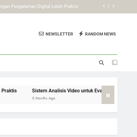
ngan Pengalaman Digital Lebih Praktis
gi Modern dalam Strategi dan Performa
Olahraga
ara4D dalam Ekosistem Hiburan Digital
NEWSLETTER
RANDOM NEWS
aman Digital Lebih Nyaman dan Terarah
ngan Keamanan Terjamin Untuk Kebutuhan Online Anda.
ngan Pengalaman Digital Lebih Praktis
gi Modern dalam Strategi dan Performa
Olahraga
ara4D dalam Ekosistem Hiburan Digital
Sistem Analisis Video untuk Evaluasi Pertandingan: Teknol
5 Months Ago