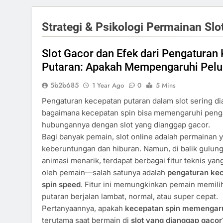
Strategi & Psikologi Permainan Slo
Slot Gacor dan Efek dari Pengaturan
Putaran: Apakah Mempengaruhi Pel
5b2b685
1 Year Ago
0
5 Mins
Pengaturan kecepatan putaran dalam slot sering d
bagaimana kecepatan spin bisa memengaruhi peng
hubungannya dengan slot yang dianggap gacor.
Bagi banyak pemain, slot online adalah permaina
keberuntungan dan hiburan. Namun, di balik gulun
animasi menarik, terdapat berbagai fitur teknis yan
oleh pemain—salah satunya adalah
pengaturan kec
spin speed
. Fitur ini memungkinkan pemain memili
putaran berjalan lambat, normal, atau super cepat.
Pertanyaannya, apakah
kecepatan spin memengar
terutama saat bermain di
slot yang dianggap gacor