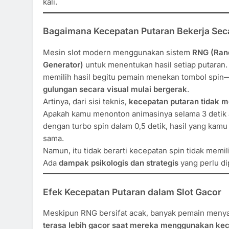
kali.
Bagaimana Kecepatan Putaran Bekerja Sec
Mesin slot modern menggunakan sistem
RNG (Ra
Generator)
untuk menentukan hasil setiap putaran.
memilih hasil begitu pemain menekan tombol spi
gulungan secara visual mulai bergerak
.
Artinya, dari sisi teknis,
kecepatan putaran tidak m
Apakah kamu menonton animasinya selama 3 detik
dengan turbo spin dalam 0,5 detik, hasil yang kamu
sama.
Namun, itu tidak berarti kecepatan spin tidak memili
Ada
dampak psikologis dan strategis
yang perlu di
Efek Kecepatan Putaran dalam Slot Gacor
Meskipun RNG bersifat acak, banyak pemain men
terasa lebih gacor saat mereka menggunakan kec