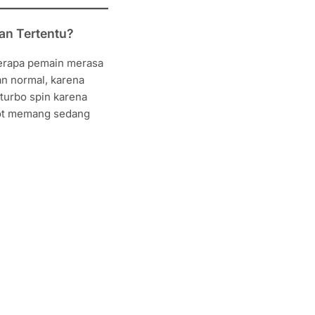
an Tertentu?
erapa pemain merasa
n normal, karena
turbo spin karena
lot memang sedang