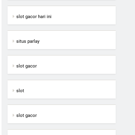
slot gacor hari ini
situs parlay
slot gacor
slot
slot gacor