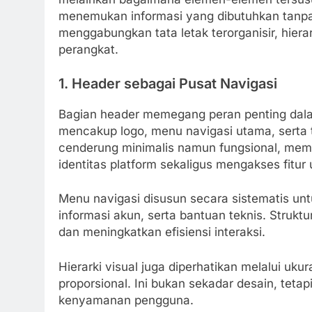
menemukan informasi yang dibutuhkan tanp
menggabungkan tata letak terorganisir, hierar
perangkat.
1. Header sebagai Pusat Navigasi
Bagian header memegang peran penting dala
mencakup logo, menu navigasi utama, serta
cenderung minimalis namun fungsional, mem
identitas platform sekaligus mengakses fitu
Menu navigasi disusun secara sistematis un
informasi akun, serta bantuan teknis. Stru
dan meningkatkan efisiensi interaksi.
Hierarki visual juga diperhatikan melalui u
proporsional. Ini bukan sekadar desain, teta
kenyamanan pengguna.