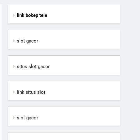
link bokep tele
slot gacor
situs slot gacor
link situs slot
slot gacor