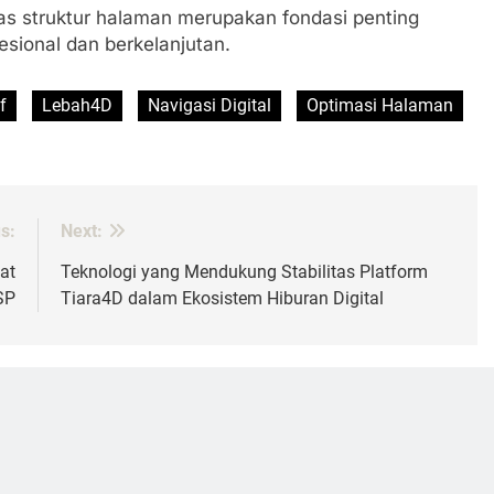
as struktur halaman merupakan fondasi penting
esional dan berkelanjutan.
f
Lebah4D
Navigasi Digital
Optimasi Halaman
s:
Next:
at
Teknologi yang Mendukung Stabilitas Platform
SP
Tiara4D dalam Ekosistem Hiburan Digital