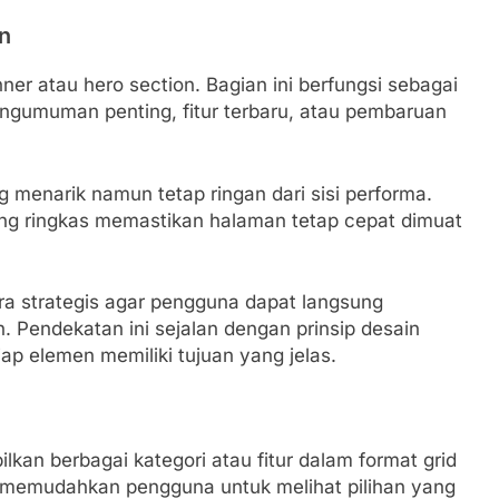
n
er atau hero section. Bagian ini berfungsi sebagai
ngumuman penting, fitur terbaru, atau pembaruan
 menarik namun tetap ringan dari sisi performa.
ng ringkas memastikan halaman tetap cepat dimuat
ra strategis agar pengguna dapat langsung
. Pendekatan ini sejalan dengan prinsip desain
p elemen memiliki tujuan yang jelas.
an berbagai kategori atau fitur dalam format grid
ni memudahkan pengguna untuk melihat pilihan yang