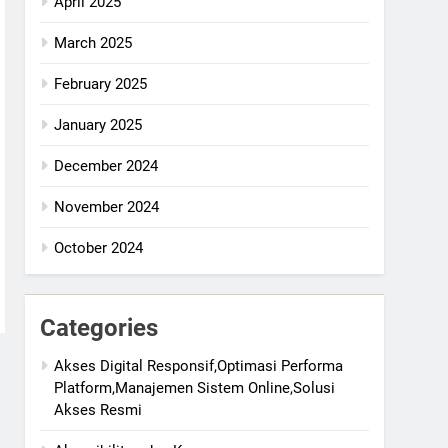
April 2025
March 2025
February 2025
January 2025
December 2024
November 2024
October 2024
Categories
Akses Digital Responsif,Optimasi Performa
Platform,Manajemen Sistem Online,Solusi
Akses Resmi