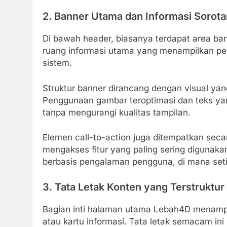
2. Banner Utama dan Informasi Sorota
Di bawah header, biasanya terdapat area bann
ruang informasi utama yang menampilkan pe
sistem.
Struktur banner dirancang dengan visual yang
Penggunaan gambar teroptimasi dan teks ya
tanpa mengurangi kualitas tampilan.
Elemen call-to-action juga ditempatkan seca
mengakses fitur yang paling sering digunakan
berbasis pengalaman pengguna, di mana setia
3. Tata Letak Konten yang Terstruktur
Bagian inti halaman utama Lebah4D menampilk
atau kartu informasi. Tata letak semacam i