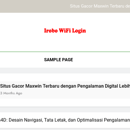
Situs Gacor Maxwin Terbaru de
Sistem Analisis Video untuk Evaluasi Pertandingan: Teknolo
Teknologi yang Mendukung Stabilitas Platform Ti
bo WiFi Login
LAE138 Link Alternatif Aman untuk Pengal
i Login Menyediakan Layanan Akses WiFi Cepat Dan Mudah De
Situs Gacor Maxwin Terbaru de
SAMPLE PAGE
Sistem Analisis Video untuk Evaluasi Pertandingan: Teknolo
Teknologi yang Mendukung Stabilitas Platform Ti
Maxwin Terbaru dengan Pengalaman Digital Lebih Praktis
4D: Desain Navigasi, Tata Letak, dan Optimalisasi Pengalama