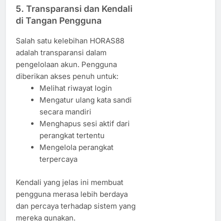
5. Transparansi dan Kendali
di Tangan Pengguna
Salah satu kelebihan HORAS88
adalah transparansi dalam
pengelolaan akun. Pengguna
diberikan akses penuh untuk:
Melihat riwayat login
Mengatur ulang kata sandi
secara mandiri
Menghapus sesi aktif dari
perangkat tertentu
Mengelola perangkat
terpercaya
Kendali yang jelas ini membuat
pengguna merasa lebih berdaya
dan percaya terhadap sistem yang
mereka gunakan.