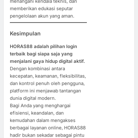
menangani kendala teknis, dan
memberikan edukasi seputar
pengelolaan akun yang aman.
Kesimpulan
HORAS88 adalah pilihan login
terbaik bagi siapa saja yang
menjalani gaya hidup digital aktif.
Dengan kombinasi antara
kecepatan, keamanan, fleksibilitas,
dan kontrol penuh oleh pengguna,
platform ini menjawab tantangan
dunia digital modern.
Bagi Anda yang menghargai
efisiensi, keandalan, dan
kemudahan dalam mengakses
berbagai layanan online, HORAS88
hadir bukan sekadar sebagai pintu