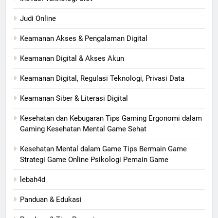
Judi Online
Keamanan Akses & Pengalaman Digital
Keamanan Digital & Akses Akun
Keamanan Digital, Regulasi Teknologi, Privasi Data
Keamanan Siber & Literasi Digital
Kesehatan dan Kebugaran Tips Gaming Ergonomi dalam
Gaming Kesehatan Mental Game Sehat
Kesehatan Mental dalam Game Tips Bermain Game
Strategi Game Online Psikologi Pemain Game
lebah4d
Panduan & Edukasi