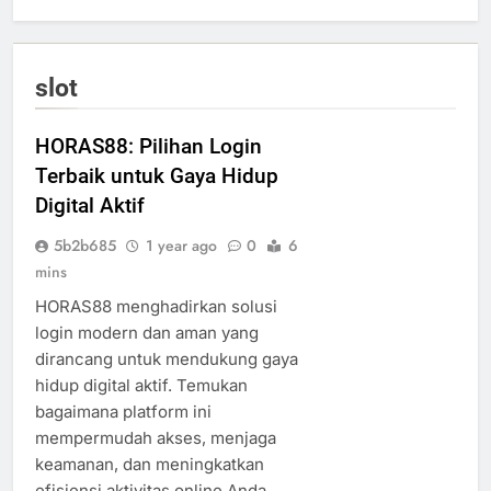
slot
HORAS88: Pilihan Login
Terbaik untuk Gaya Hidup
Digital Aktif
5b2b685
1 year ago
0
6
mins
HORAS88 menghadirkan solusi
login modern dan aman yang
dirancang untuk mendukung gaya
hidup digital aktif. Temukan
bagaimana platform ini
mempermudah akses, menjaga
keamanan, dan meningkatkan
efisiensi aktivitas online Anda.