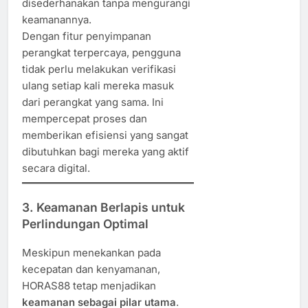
disederhanakan tanpa mengurangi
keamanannya.
Dengan fitur penyimpanan
perangkat terpercaya, pengguna
tidak perlu melakukan verifikasi
ulang setiap kali mereka masuk
dari perangkat yang sama. Ini
mempercepat proses dan
memberikan efisiensi yang sangat
dibutuhkan bagi mereka yang aktif
secara digital.
3. Keamanan Berlapis untuk
Perlindungan Optimal
Meskipun menekankan pada
kecepatan dan kenyamanan,
HORAS88 tetap menjadikan
keamanan sebagai pilar utama
.