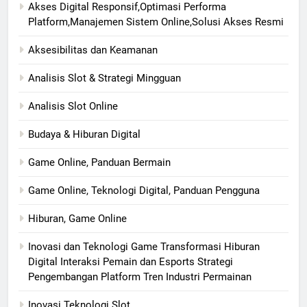
Akses Digital Responsif,Optimasi Performa
Platform,Manajemen Sistem Online,Solusi Akses Resmi
Aksesibilitas dan Keamanan
Analisis Slot & Strategi Mingguan
Analisis Slot Online
Budaya & Hiburan Digital
Game Online, Panduan Bermain
Game Online, Teknologi Digital, Panduan Pengguna
Hiburan, Game Online
Inovasi dan Teknologi Game Transformasi Hiburan
Digital Interaksi Pemain dan Esports Strategi
Pengembangan Platform Tren Industri Permainan
Inovasi Teknologi Slot