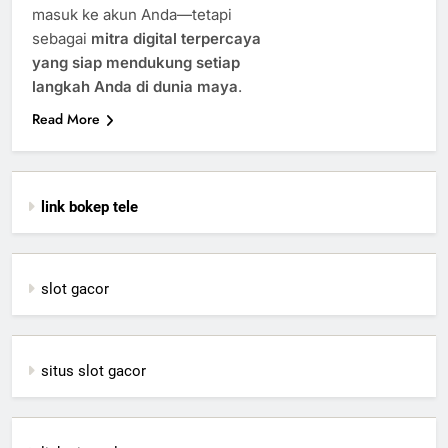
masuk ke akun Anda—tetapi
sebagai
mitra digital terpercaya
yang siap mendukung setiap
langkah Anda di dunia maya
.
Read More
link bokep tele
slot gacor
situs slot gacor