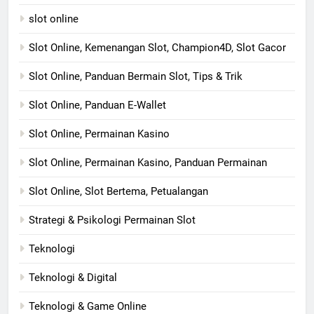
slot online
Slot Online, Kemenangan Slot, Champion4D, Slot Gacor
Slot Online, Panduan Bermain Slot, Tips & Trik
Slot Online, Panduan E-Wallet
Slot Online, Permainan Kasino
Slot Online, Permainan Kasino, Panduan Permainan
Slot Online, Slot Bertema, Petualangan
Strategi & Psikologi Permainan Slot
Teknologi
Teknologi & Digital
Teknologi & Game Online