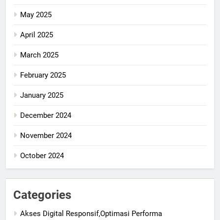
May 2025
April 2025
March 2025
February 2025
January 2025
December 2024
November 2024
October 2024
Categories
Akses Digital Responsif,Optimasi Performa