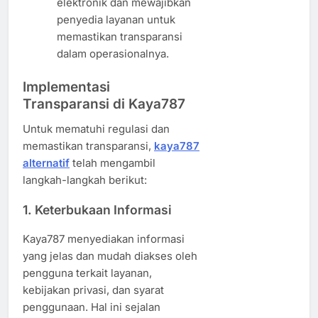
elektronik dan mewajibkan
penyedia layanan untuk
memastikan transparansi
dalam operasionalnya.
Implementasi
Transparansi di Kaya787
Untuk mematuhi regulasi dan
memastikan transparansi,
kaya787
alternatif
telah mengambil
langkah-langkah berikut:
1. Keterbukaan Informasi
Kaya787 menyediakan informasi
yang jelas dan mudah diakses oleh
pengguna terkait layanan,
kebijakan privasi, dan syarat
penggunaan. Hal ini sejalan