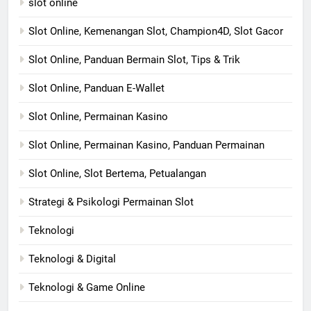
slot online
Slot Online, Kemenangan Slot, Champion4D, Slot Gacor
Slot Online, Panduan Bermain Slot, Tips & Trik
Slot Online, Panduan E-Wallet
Slot Online, Permainan Kasino
Slot Online, Permainan Kasino, Panduan Permainan
Slot Online, Slot Bertema, Petualangan
Strategi & Psikologi Permainan Slot
Teknologi
Teknologi & Digital
Teknologi & Game Online