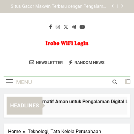
Skip
Situs Gacor Maxwin Terbaru dengan Pengalaman
Digital Lebih Praktis
to
Sistem Analisis Video untuk Evaluasi
content
Pertandingan: Teknologi Modern dalam Strategi
dan Performa Olahraga
Teknologi yang Mendukung Stabilitas Platform
Tiara4D dalam Ekosistem Hiburan Digital
LAE138 Link Alternatif Aman untuk Pengalaman
Digital Lebih Nyaman dan Terarah
Irobo WiFi
Situs Gacor Maxwin Terbaru dengan Pengalaman
Irobo WiFi Login Menyediakan Layanan
Digital Lebih Praktis
NEWSLETTER
RANDOM NEWS
Login
Akses WiFi Cepat Dan Mudah Dengan
Sistem Analisis Video untuk Evaluasi
Pertandingan: Teknologi Modern dalam Strategi
Keamanan Terjamin Untuk Kebutuhan
dan Performa Olahraga
MENU
Online Anda.
Teknologi yang Mendukung Stabilitas Platform
Tiara4D dalam Ekosistem Hiburan Digital
LAE138 Link Alternatif Aman untuk Pengalaman Digital Lebi
HEADLINES
3 Months Ago
Home
Teknologi, Tata Kelola Perusahaan