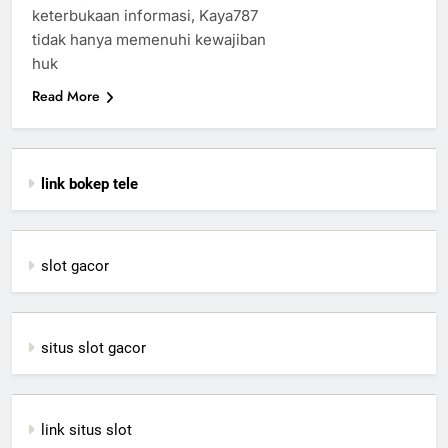
keterbukaan informasi, Kaya787
tidak hanya memenuhi kewajiban
huk
Read More
link bokep tele
slot gacor
situs slot gacor
link situs slot