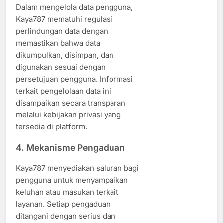
Dalam mengelola data pengguna,
Kaya787 mematuhi regulasi
perlindungan data dengan
memastikan bahwa data
dikumpulkan, disimpan, dan
digunakan sesuai dengan
persetujuan pengguna. Informasi
terkait pengelolaan data ini
disampaikan secara transparan
melalui kebijakan privasi yang
tersedia di platform.
4. Mekanisme Pengaduan
Kaya787 menyediakan saluran bagi
pengguna untuk menyampaikan
keluhan atau masukan terkait
layanan. Setiap pengaduan
ditangani dengan serius dan