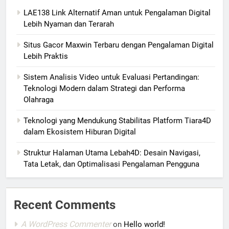
LAE138 Link Alternatif Aman untuk Pengalaman Digital
Lebih Nyaman dan Terarah
Situs Gacor Maxwin Terbaru dengan Pengalaman Digital
Lebih Praktis
Sistem Analisis Video untuk Evaluasi Pertandingan:
Teknologi Modern dalam Strategi dan Performa
Olahraga
Teknologi yang Mendukung Stabilitas Platform Tiara4D
dalam Ekosistem Hiburan Digital
Struktur Halaman Utama Lebah4D: Desain Navigasi,
Tata Letak, dan Optimalisasi Pengalaman Pengguna
Recent Comments
A WordPress Commenter
on
Hello world!