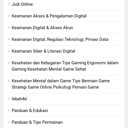
Judi Online
Keamanan Akses & Pengalaman Digital
Keamanan Digital & Akses Akun
Keamanan Digital, Regulasi Teknologi, Privasi Data
Keamanan Siber & Literasi Digital
Kesehatan dan Kebugaran Tips Gaming Ergonomi dalam
Gaming Kesehatan Mental Game Sehat
Kesehatan Mental dalam Game Tips Bermain Game
Strategi Game Online Psikologi Pemain Game
lebah4d
Panduan & Edukasi
Panduan & Tips Permainan