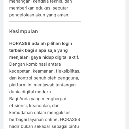
menangani kendala teknis, dan
memberikan edukasi seputar
pengelolaan akun yang aman.
Kesimpulan
HORAS88 adalah pilihan login
terbaik bagi siapa saja yang
menjalani gaya hidup digital aktif.
Dengan kombinasi antara
kecepatan, keamanan, fleksibilitas,
dan kontrol penuh oleh pengguna,
platform ini menjawab tantangan
dunia digital modern.
Bagi Anda yang menghargai
efisiensi, keandalan, dan
kemudahan dalam mengakses
berbagai layanan online, HORAS88
hadir bukan sekadar sebagai pintu