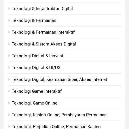
Teknologi & Infrastruktur Digital
Teknologi & Permainan
Teknologi & Permainan Interaktif
Teknologi & Sistem Akses Digital
Teknologi Digital & Inovasi
Teknologi Digital & UI/UX
Teknologi Digital, Keamanan Siber, Akses Internet
Teknologi Game Interaktif
Teknologi, Game Online
Teknologi, Kasino Online, Pembayaran Permainan
Teknologi, Perjudian Online, Permainan Kasino