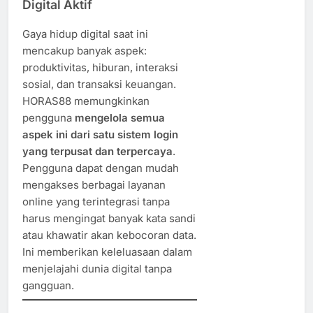
Digital Aktif
Gaya hidup digital saat ini
mencakup banyak aspek:
produktivitas, hiburan, interaksi
sosial, dan transaksi keuangan.
HORAS88 memungkinkan
pengguna
mengelola semua
aspek ini dari satu sistem login
yang terpusat dan terpercaya
.
Pengguna dapat dengan mudah
mengakses berbagai layanan
online yang terintegrasi tanpa
harus mengingat banyak kata sandi
atau khawatir akan kebocoran data.
Ini memberikan keleluasaan dalam
menjelajahi dunia digital tanpa
gangguan.