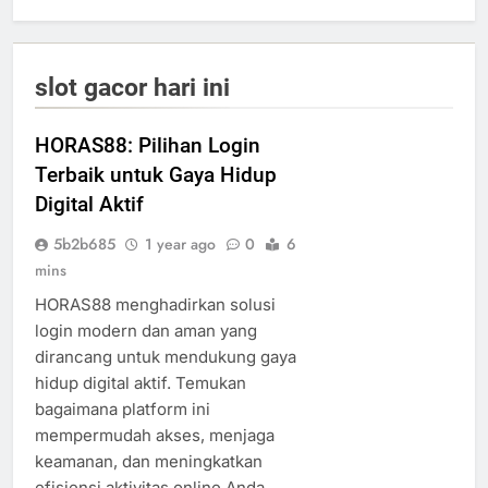
slot gacor hari ini
HORAS88: Pilihan Login
Terbaik untuk Gaya Hidup
Digital Aktif
5b2b685
1 year ago
0
6
mins
HORAS88 menghadirkan solusi
login modern dan aman yang
dirancang untuk mendukung gaya
hidup digital aktif. Temukan
bagaimana platform ini
mempermudah akses, menjaga
keamanan, dan meningkatkan
efisiensi aktivitas online Anda.