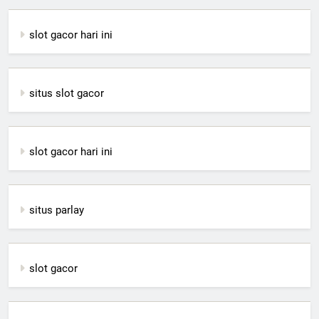
slot gacor hari ini
situs slot gacor
slot gacor hari ini
situs parlay
slot gacor