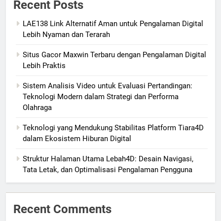
Recent Posts
LAE138 Link Alternatif Aman untuk Pengalaman Digital
Lebih Nyaman dan Terarah
Situs Gacor Maxwin Terbaru dengan Pengalaman Digital
Lebih Praktis
Sistem Analisis Video untuk Evaluasi Pertandingan:
Teknologi Modern dalam Strategi dan Performa
Olahraga
Teknologi yang Mendukung Stabilitas Platform Tiara4D
dalam Ekosistem Hiburan Digital
Struktur Halaman Utama Lebah4D: Desain Navigasi,
Tata Letak, dan Optimalisasi Pengalaman Pengguna
Recent Comments