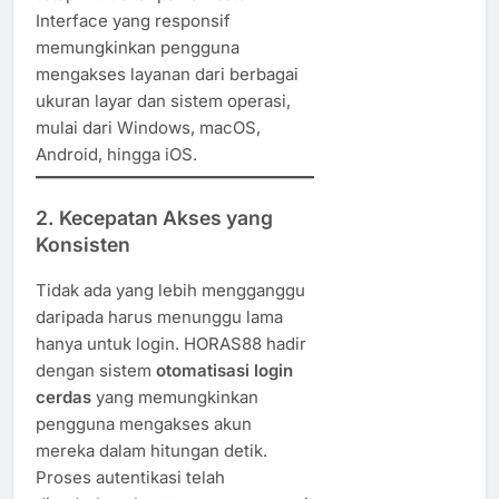
Interface yang responsif
memungkinkan pengguna
mengakses layanan dari berbagai
ukuran layar dan sistem operasi,
mulai dari Windows, macOS,
Android, hingga iOS.
2. Kecepatan Akses yang
Konsisten
Tidak ada yang lebih mengganggu
daripada harus menunggu lama
hanya untuk login. HORAS88 hadir
dengan sistem
otomatisasi login
cerdas
yang memungkinkan
pengguna mengakses akun
mereka dalam hitungan detik.
Proses autentikasi telah