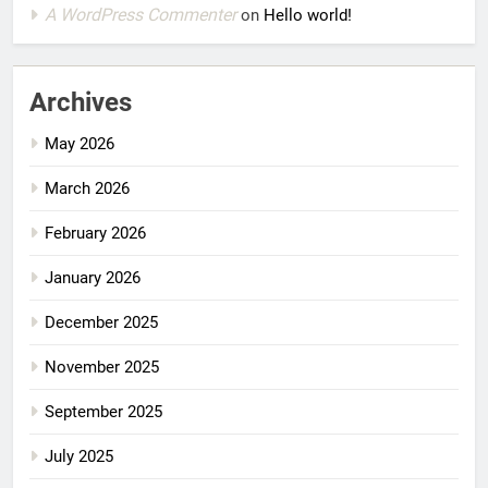
A WordPress Commenter
on
Hello world!
Archives
May 2026
March 2026
February 2026
January 2026
December 2025
November 2025
September 2025
July 2025