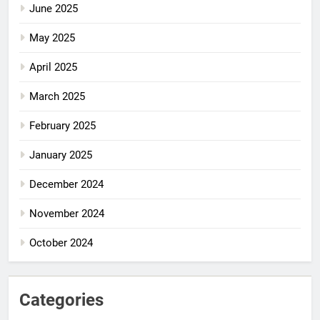
June 2025
May 2025
April 2025
March 2025
February 2025
January 2025
December 2024
November 2024
October 2024
Categories