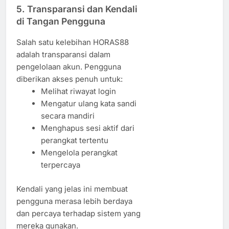
5. Transparansi dan Kendali
di Tangan Pengguna
Salah satu kelebihan HORAS88
adalah transparansi dalam
pengelolaan akun. Pengguna
diberikan akses penuh untuk:
Melihat riwayat login
Mengatur ulang kata sandi
secara mandiri
Menghapus sesi aktif dari
perangkat tertentu
Mengelola perangkat
terpercaya
Kendali yang jelas ini membuat
pengguna merasa lebih berdaya
dan percaya terhadap sistem yang
mereka gunakan.