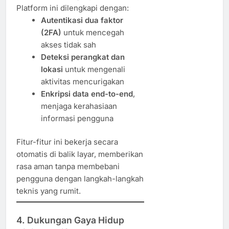
Platform ini dilengkapi dengan:
Autentikasi dua faktor
(2FA)
untuk mencegah
akses tidak sah
Deteksi perangkat dan
lokasi
untuk mengenali
aktivitas mencurigakan
Enkripsi data end-to-end
,
menjaga kerahasiaan
informasi pengguna
Fitur-fitur ini bekerja secara
otomatis di balik layar, memberikan
rasa aman tanpa membebani
pengguna dengan langkah-langkah
teknis yang rumit.
4. Dukungan Gaya Hidup