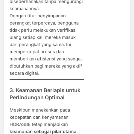
disederhanakan tanpa mengurangi
keamanannya.
Dengan fitur penyimpanan
perangkat terpercaya, pengguna
tidak perlu melakukan verifikasi
ulang setiap kali mereka masuk
dari perangkat yang sama. Ini
mempercepat proses dan
memberikan efisiensi yang sangat
dibutuhkan bagi mereka yang aktif
secara digital.
3. Keamanan Berlapis untuk
Perlindungan Optimal
Meskipun menekankan pada
kecepatan dan kenyamanan,
HORAS88 tetap menjadikan
keamanan sebagai pilar utama
.