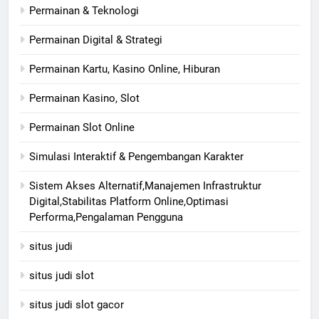
Permainan & Teknologi
Permainan Digital & Strategi
Permainan Kartu, Kasino Online, Hiburan
Permainan Kasino, Slot
Permainan Slot Online
Simulasi Interaktif & Pengembangan Karakter
Sistem Akses Alternatif,Manajemen Infrastruktur
Digital,Stabilitas Platform Online,Optimasi
Performa,Pengalaman Pengguna
situs judi
situs judi slot
situs judi slot gacor