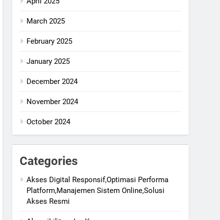
April 2025
March 2025
February 2025
January 2025
December 2024
November 2024
October 2024
Categories
Akses Digital Responsif,Optimasi Performa
Platform,Manajemen Sistem Online,Solusi
Akses Resmi