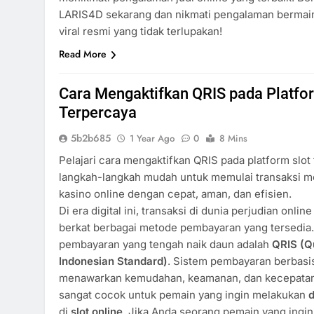
LARIS4D sekarang dan nikmati pengalaman bermain 
viral resmi yang tidak terlupakan!
Read More
Cara Mengaktifkan QRIS pada Platfo
Terpercaya
5b2b685
1 Year Ago
0
8 Mins
Pelajari cara mengaktifkan QRIS pada platform slo
langkah-langkah mudah untuk memulai transaksi 
kasino online dengan cepat, aman, dan efisien.
Di era digital ini, transaksi di dunia perjudian onl
berkat berbagai metode pembayaran yang tersedia.
pembayaran yang tengah naik daun adalah
QRIS (Q
Indonesian Standard)
. Sistem pembayaran berbas
menawarkan kemudahan, keamanan, dan kecepatan 
sangat cocok untuk pemain yang ingin melakukan
d
di
slot online
. Jika Anda seorang pemain yang ing