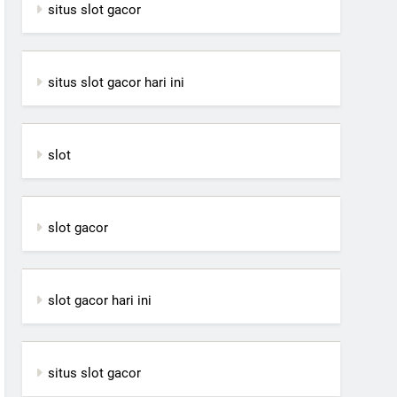
situs slot gacor
situs slot gacor hari ini
slot
slot gacor
slot gacor hari ini
situs slot gacor