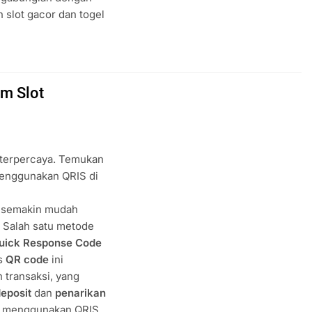
slot gacor dan togel
rm Slot
t terpercaya. Temukan
menggunakan QRIS di
ine semakin mudah
 Salah satu metode
uick Response Code
is
QR code
ini
transaksi, yang
eposit
dan
penarikan
in menggunakan QRIS