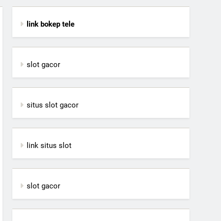
link bokep tele
slot gacor
situs slot gacor
link situs slot
slot gacor