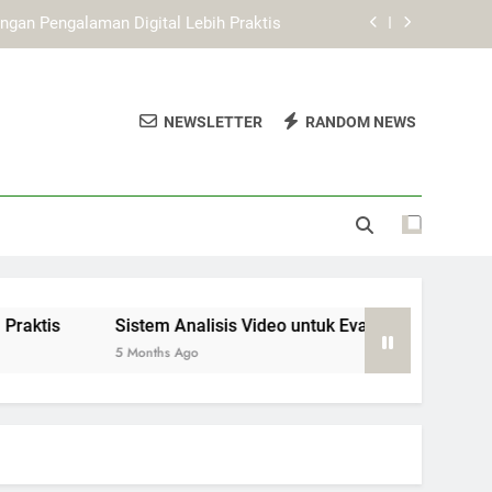
ngan Pengalaman Digital Lebih Praktis
gi Modern dalam Strategi dan Performa
Olahraga
ara4D dalam Ekosistem Hiburan Digital
NEWSLETTER
RANDOM NEWS
aman Digital Lebih Nyaman dan Terarah
ngan Keamanan Terjamin Untuk Kebutuhan Online Anda.
ngan Pengalaman Digital Lebih Praktis
gi Modern dalam Strategi dan Performa
Olahraga
ara4D dalam Ekosistem Hiburan Digital
Sistem Analisis Video untuk Evaluasi Pertandingan: Teknol
5 Months Ago