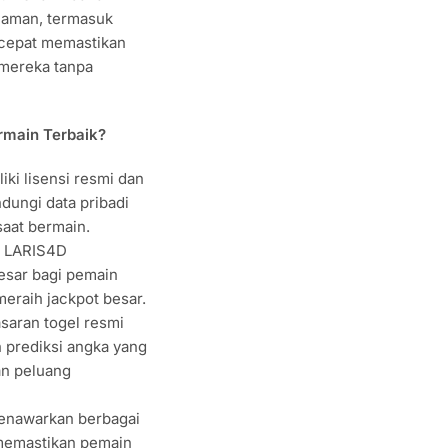
 aman, termasuk
 cepat memastikan
 mereka tanpa
main Terbaik?
iki lisensi resmi dan
dungi data pribadi
saat bermain.
di LARIS4D
esar bagi pemain
eraih jackpot besar.
saran togel resmi
n prediksi angka yang
n peluang
enawarkan berbagai
memastikan pemain