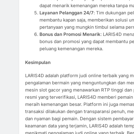
dapat menarik kemenangan mereka tanpa ma
Layanan Pelanggan 24/7
: Tim dukungan pe
membantu kapan saja, memberikan solusi un
pertanyaan yang mungkin timbul selama per
Bonus dan Promosi Menarik
: LARIS4D mena
bonus dan promosi yang dapat membantu p
peluang kemenangan mereka.
Kesimpulan
LARIS4D adalah platform judi online terbaik yang 
pengalaman bermain yang menguntungkan dan me
mesin slot gacor yang menawarkan RTP tinggi dan p
resmi yang terverifikasi, LARIS4D memberi pemain
meraih kemenangan besar. Platform ini juga memas
transaksi dilakukan dengan transparansi penuh, m
dan nyaman bagi pemain. Dengan sistem pembayar
keamanan data yang terjamin, LARIS4D adalah temp
menikmati pengalaman judi online yang terbaik. B