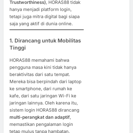
Trustworthiness)
, HORAS88 tidak
hanya menjadi platform login,
tetapi juga mitra digital bagi siapa
saja yang aktif di dunia online.
1. Dirancang untuk Mobilitas
Tinggi
HORAS88 memahami bahwa
pengguna masa kini tidak hanya
beraktivitas dari satu tempat.
Mereka bisa berpindah dari laptop
ke smartphone, dari rumah ke
kafe, dari satu jaringan Wi-Fi ke
jaringan lainnya. Oleh karena itu,
sistem login HORAS88 dirancang
multi-perangkat dan adaptif
,
memastikan pengalaman login
tetap mulus tanpa hambatan.