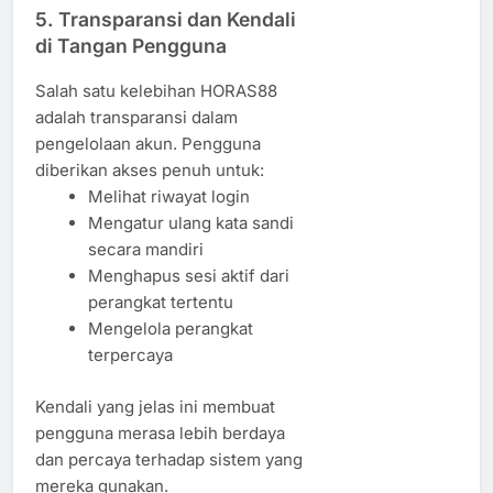
5. Transparansi dan Kendali
di Tangan Pengguna
Salah satu kelebihan HORAS88
adalah transparansi dalam
pengelolaan akun. Pengguna
diberikan akses penuh untuk:
Melihat riwayat login
Mengatur ulang kata sandi
secara mandiri
Menghapus sesi aktif dari
perangkat tertentu
Mengelola perangkat
terpercaya
Kendali yang jelas ini membuat
pengguna merasa lebih berdaya
dan percaya terhadap sistem yang
mereka gunakan.