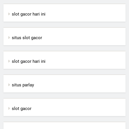
slot gacor hari ini
situs slot gacor
slot gacor hari ini
situs parlay
slot gacor