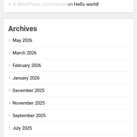
A WordPress Commenter
on
Hello world!
Archives
May 2026
March 2026
February 2026
January 2026
December 2025
November 2025
September 2025
July 2025