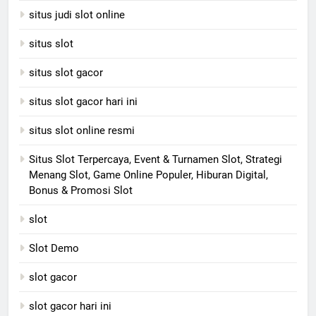
situs judi slot online
situs slot
situs slot gacor
situs slot gacor hari ini
situs slot online resmi
Situs Slot Terpercaya, Event & Turnamen Slot, Strategi
Menang Slot, Game Online Populer, Hiburan Digital,
Bonus & Promosi Slot
slot
Slot Demo
slot gacor
slot gacor hari ini