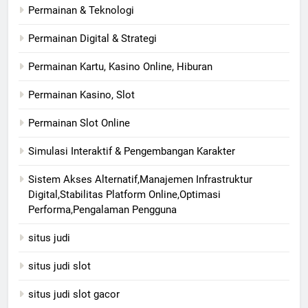
Permainan & Teknologi
Permainan Digital & Strategi
Permainan Kartu, Kasino Online, Hiburan
Permainan Kasino, Slot
Permainan Slot Online
Simulasi Interaktif & Pengembangan Karakter
Sistem Akses Alternatif,Manajemen Infrastruktur
Digital,Stabilitas Platform Online,Optimasi
Performa,Pengalaman Pengguna
situs judi
situs judi slot
situs judi slot gacor