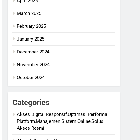
April 2025
March 2025
February 2025
January 2025
December 2024
November 2024
October 2024
Categories
Akses Digital Responsif,Optimasi Performa
Platform,Manajemen Sistem Online,Solusi
Akses Resmi