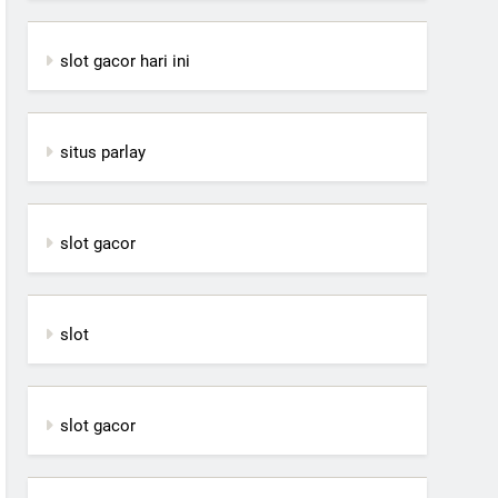
slot gacor hari ini
situs parlay
slot gacor
slot
slot gacor