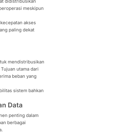
at didistribusikan
t beroperasi meskipun
 kecepatan akses
ang paling dekat
tuk mendistribusikan
 Tujuan utama dari
nerima beban yang
bilitas sistem bahkan
an Data
onen penting dalam
pan berbagai
a.