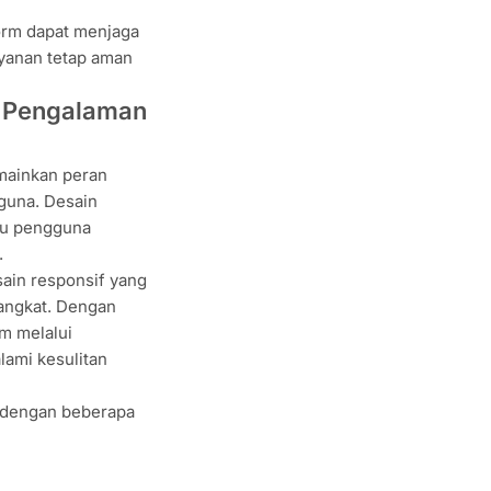
orm dapat menjaga
yanan tetap aman
g Pengalaman
emainkan peran
guna. Desain
tu pengguna
.
ain responsif yang
angkat. Dengan
m melalui
ami kesulitan
 dengan beberapa