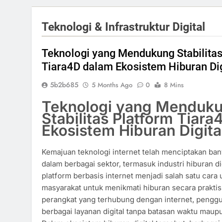
Teknologi & Infrastruktur Digital
Teknologi yang Mendukung Stabilitas
Tiara4D dalam Ekosistem Hiburan Dig
5b2b685
5 Months Ago
0
8 Mins
Teknologi yang Menduk
Stabilitas Platform Tiar
Ekosistem Hiburan Digita
Kemajuan teknologi internet telah menciptakan ba
dalam berbagai sektor, termasuk industri hiburan digi
platform berbasis internet menjadi salah satu cara
masyarakat untuk menikmati hiburan secara praktis 
perangkat yang terhubung dengan internet, pengg
berbagai layanan digital tanpa batasan waktu maupu