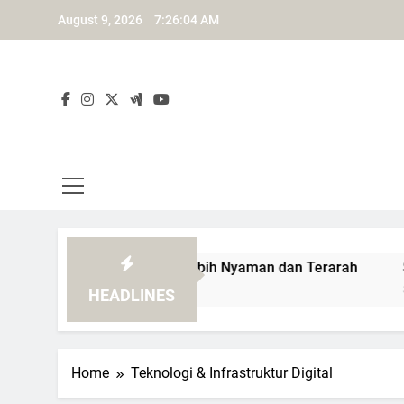
Skip
August 9, 2026
7:26:05 AM
to
content
Iro
Irobo WiF
galaman Digital Lebih Nyaman dan Terarah
Situs Gacor 
3 Months Ago
HEADLINES
Home
Teknologi & Infrastruktur Digital