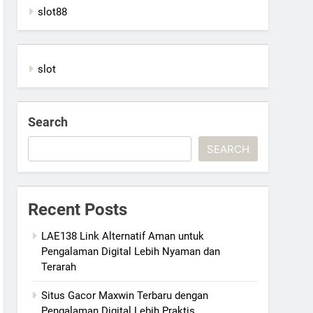
slot88
slot
Search
SEARCH
Recent Posts
LAE138 Link Alternatif Aman untuk
Pengalaman Digital Lebih Nyaman dan
Terarah
Situs Gacor Maxwin Terbaru dengan
Pengalaman Digital Lebih Praktis