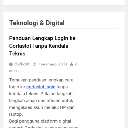
Teknologi & Digital
Panduan Lengkap Login ke
Corlaslot Tanpa Kendala
Teknis
5b2b685
1 year ago
0
6
mins
Temukan panduan lengkap cara
login ke
corlaslot login
tanpa
kendala teknis. Pelajari langkah-
langkah aman dan efisien untuk
mengakses akun melalui HP dan
laptop.
Bagi pengguna platform digital
seperti Corlaslot, akses akun yang