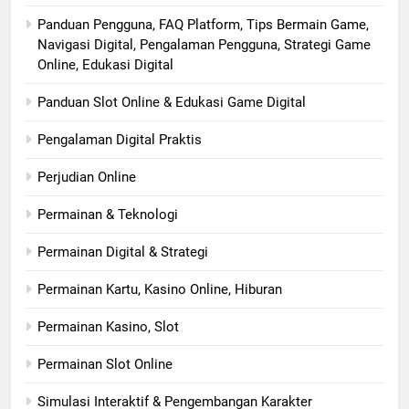
Panduan Pengguna, FAQ Platform, Tips Bermain Game,
Navigasi Digital, Pengalaman Pengguna, Strategi Game
Online, Edukasi Digital
Panduan Slot Online & Edukasi Game Digital
Pengalaman Digital Praktis
Perjudian Online
Permainan & Teknologi
Permainan Digital & Strategi
Permainan Kartu, Kasino Online, Hiburan
Permainan Kasino, Slot
Permainan Slot Online
Simulasi Interaktif & Pengembangan Karakter