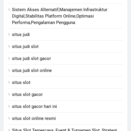
Sistem Akses Alternatif,Manajemen Infrastruktur
Digital,Stabilitas Platform Online,Optimasi
Performa,Pengalaman Pengguna
situs judi
situs judi slot
situs judi slot gacor
situs judi slot online
situs slot
situs slot gacor
situs slot gacor hari ini
situs slot online resmi
Situs Slot Terpercaya, Event & Turnamen Slot, Strategi