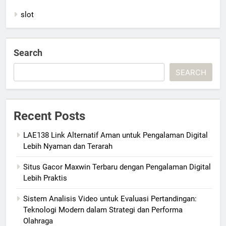
slot
Search
SEARCH
Recent Posts
LAE138 Link Alternatif Aman untuk Pengalaman Digital
Lebih Nyaman dan Terarah
Situs Gacor Maxwin Terbaru dengan Pengalaman Digital
Lebih Praktis
Sistem Analisis Video untuk Evaluasi Pertandingan:
Teknologi Modern dalam Strategi dan Performa
Olahraga