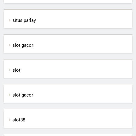
situs parlay
slot gacor
slot
slot gacor
slot88