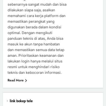
sebenarnya sangat mudah dan bisa
dilakukan siapa saja, asalkan
memahami cara kerja platform dan
memastikan perangkat yang
digunakan berada dalam kondisi
optimal. Dengan mengikuti
panduan teknis di atas, Anda bisa
masuk ke akun tanpa hambatan
dan memastikan semua data tetap
aman. Prioritaskan keamanan dan
lakukan login hanya melalui situs
resmi untuk menghindari risiko
teknis dan kebocoran informasi.
Read More
link bokep tele