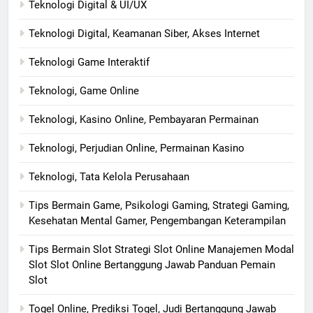
Teknologi Digital & UI/UX
Teknologi Digital, Keamanan Siber, Akses Internet
Teknologi Game Interaktif
Teknologi, Game Online
Teknologi, Kasino Online, Pembayaran Permainan
Teknologi, Perjudian Online, Permainan Kasino
Teknologi, Tata Kelola Perusahaan
Tips Bermain Game, Psikologi Gaming, Strategi Gaming,
Kesehatan Mental Gamer, Pengembangan Keterampilan
Tips Bermain Slot Strategi Slot Online Manajemen Modal
Slot Slot Online Bertanggung Jawab Panduan Pemain
Slot
Togel Online, Prediksi Togel, Judi Bertanggung Jawab