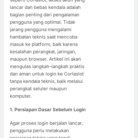
lancar dan bebas kendala adalah
bagian penting dari pengalaman
pengguna yang optimal. Tidak
jarang pengguna mengalami
hambatan teknis saat mencoba
masuk ke platform, baik karena
kesalahan perangkat, jaringan,
maupun browser. Artikel ini akan
mengulas langkah-langkah praktis
dan aman untuk login ke Corlaslot
tanpa kendala teknis, baik melalui
perangkat seluler maupun
komputer.
1. Persiapan Dasar Sebelum Login
Agar proses login berjalan lancar,
pengguna perlu melakukan
persiapan teknis yang tepat,