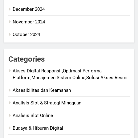
December 2024
November 2024
October 2024
Categories
Akses Digital Responsif,Optimasi Performa
Platform,Manajemen Sistem Online,Solusi Akses Resmi
Aksesibilitas dan Keamanan
Analisis Slot & Strategi Mingguan
Analisis Slot Online
Budaya & Hiburan Digital