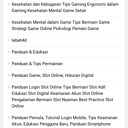
Kesehatan dan Kebugaran Tips Gaming Ergonomi dalam
Gaming Kesehatan Mental Game Sehat
Kesehatan Mental dalam Game Tips Bermain Game
Strategi Game Online Psikologi Pemain Game
lebah4d
Panduan & Edukasi
Panduan & Tips Permainan
Panduan Game, Slot Online, Hiburan Digital
Panduan Login Slot Online Tips Bermain Slot Adil
Edukasi Slot Digital Keamanan Akun Slot Online
Pengalaman Bermain Slot Nyaman Best Practice Slot
Online
Panduan Pemula, Tutorial Login Mobile, Tips Keamanan
Akun, Edukasi Pengguna Baru, Panduan Smartphone