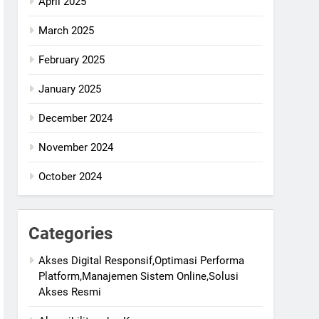
April 2025
March 2025
February 2025
January 2025
December 2024
November 2024
October 2024
Categories
Akses Digital Responsif,Optimasi Performa
Platform,Manajemen Sistem Online,Solusi
Akses Resmi