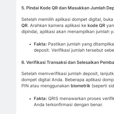
5.
Pindai Kode QR dan Masukkan Jumlah Dep
Setelah memilih aplikasi dompet digital, buka 
QR
. Arahkan kamera aplikasi ke
kode QR
yang
dipindai, aplikasi akan menampilkan jumlah y
Fakta:
Pastikan jumlah yang ditampilk
deposit. Verifikasi jumlah tersebut seb
6.
Verifikasi Transaksi dan Selesaikan Pemb
Setelah memverifikasi jumlah deposit, lanjut
dompet digital Anda. Beberapa aplikasi do
PIN atau menggunakan
biometrik
(seperti si
Fakta:
QRIS menawarkan proses verifik
Anda terkonfirmasi dengan benar.