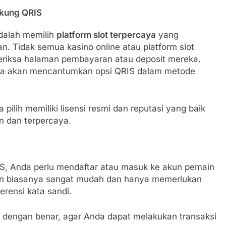
ukung QRIS
dalah memilih
platform slot terpercaya
yang
 Tidak semua kasino online atau platform slot
eriksa halaman pembayaran atau deposit mereka.
ya akan mencantumkan opsi QRIS dalam metode
pilih memiliki lisensi resmi dan reputasi yang baik
n dan terpercaya.
S, Anda perlu mendaftar atau masuk ke akun pemain
aran biasanya sangat mudah dan hanya memerlukan
erensi kata sandi.
i dengan benar, agar Anda dapat melakukan transaksi