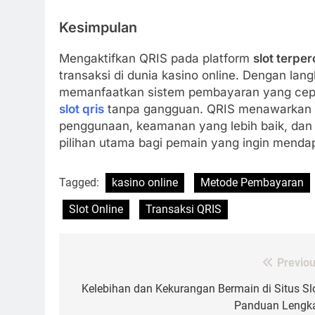
Kesimpulan
Mengaktifkan QRIS pada platform
slot terpe
transaksi di dunia kasino online. Dengan la
memanfaatkan sistem pembayaran yang cepat
slot qris
tanpa gangguan. QRIS menawarkan 
penggunaan, keamanan yang lebih baik, dan 
pilihan utama bagi pemain yang ingin menda
Tagged:
kasino online
Metode Pembayaran
Slot Online
Transaksi QRIS
Previou
Post
navigation
Kelebihan dan Kekurangan Bermain di Situs Slo
Panduan Lengk