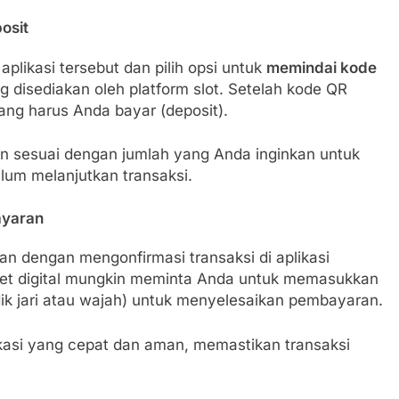
osit
aplikasi tersebut dan pilih opsi untuk
memindai kode
 disediakan oleh platform slot. Setelah kode QR
ang harus Anda bayar (deposit).
an sesuai dengan jumlah yang Anda inginkan untuk
elum melanjutkan transaksi.
ayaran
kan dengan mengonfirmasi transaksi di aplikasi
mpet digital mungkin meminta Anda untuk memasukkan
dik jari atau wajah) untuk menyelesaikan pembayaran.
asi yang cepat dan aman, memastikan transaksi