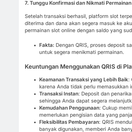
7.
Tunggu Konfirmasi dan Nikmati Permainan 
Setelah transaksi berhasil, platform slot te
diterima dan dana akan segera masuk ke aku
permainan slot online dengan saldo yang sud
Fakta:
Dengan QRIS, proses deposit s
untuk segera menikmati permainan.
Keuntungan Menggunakan QRIS di Plat
Keamanan Transaksi yang Lebih Baik
:
karena Anda tidak perlu memasukkan in
Transaksi Instan
: Deposit dan penarik
sehingga Anda dapat segera melanjut
Kemudahan Penggunaan
: Cukup memi
memerlukan pengisian data yang panja
Fleksibilitas Pembayaran
: QRIS menduk
banyak digunakan, memberi Anda banya