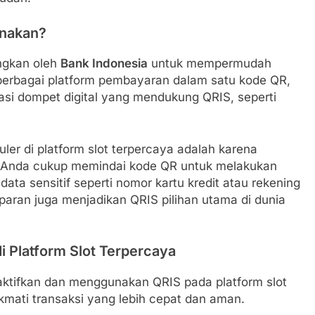
unakan?
gkan oleh
Bank Indonesia
untuk mempermudah
berbagai platform pembayaran dalam satu kode QR,
si dompet digital yang mendukung QRIS, seperti
er di platform slot terpercaya adalah karena
 Anda cukup memindai kode QR untuk melakukan
ata sensitif seperti nomor kartu kredit atau rekening
sparan juga menjadikan QRIS pilihan utama di dunia
 Platform Slot Terpercaya
aktifkan dan menggunakan QRIS pada platform slot
kmati transaksi yang lebih cepat dan aman.