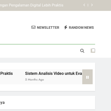
ngan Pengalaman Digital Lebih Praktis
gi Modern dalam Strategi dan Performa
Olahraga
ara4D dalam Ekosistem Hiburan Digital
NEWSLETTER
RANDOM NEWS
aman Digital Lebih Nyaman dan Terarah
ngan Keamanan Terjamin Untuk Kebutuhan Online Anda.
ngan Pengalaman Digital Lebih Praktis
gi Modern dalam Strategi dan Performa
Olahraga
ara4D dalam Ekosistem Hiburan Digital
Sistem Analisis Video untuk Evaluasi Pertandingan: Teknolo
5 Months Ago
aya