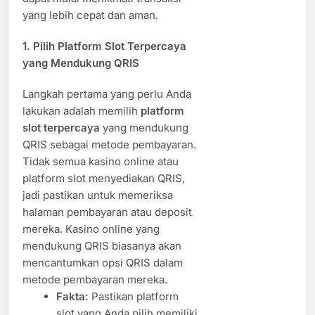
yang lebih cepat dan aman.
1.
Pilih Platform Slot Terpercaya
yang Mendukung QRIS
Langkah pertama yang perlu Anda
lakukan adalah memilih
platform
slot terpercaya
yang mendukung
QRIS sebagai metode pembayaran.
Tidak semua kasino online atau
platform slot menyediakan QRIS,
jadi pastikan untuk memeriksa
halaman pembayaran atau deposit
mereka. Kasino online yang
mendukung QRIS biasanya akan
mencantumkan opsi QRIS dalam
metode pembayaran mereka.
Fakta:
Pastikan platform
slot yang Anda pilih memiliki