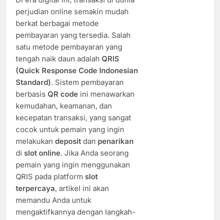
perjudian online semakin mudah
berkat berbagai metode
pembayaran yang tersedia. Salah
satu metode pembayaran yang
tengah naik daun adalah
QRIS
(Quick Response Code Indonesian
Standard)
. Sistem pembayaran
berbasis
QR code
ini menawarkan
kemudahan, keamanan, dan
kecepatan transaksi, yang sangat
cocok untuk pemain yang ingin
melakukan
deposit
dan
penarikan
di
slot online
. Jika Anda seorang
pemain yang ingin menggunakan
QRIS pada platform
slot
terpercaya
, artikel ini akan
memandu Anda untuk
mengaktifkannya dengan langkah-