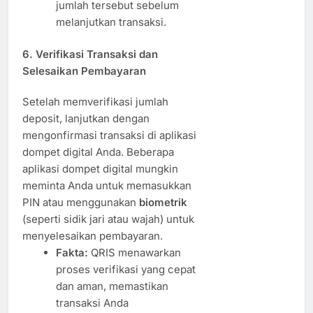
jumlah tersebut sebelum
melanjutkan transaksi.
6.
Verifikasi Transaksi dan
Selesaikan Pembayaran
Setelah memverifikasi jumlah
deposit, lanjutkan dengan
mengonfirmasi transaksi di aplikasi
dompet digital Anda. Beberapa
aplikasi dompet digital mungkin
meminta Anda untuk memasukkan
PIN atau menggunakan
biometrik
(seperti sidik jari atau wajah) untuk
menyelesaikan pembayaran.
Fakta:
QRIS menawarkan
proses verifikasi yang cepat
dan aman, memastikan
transaksi Anda