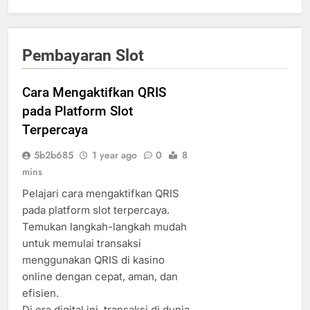
Pembayaran Slot
Cara Mengaktifkan QRIS
pada Platform Slot
Terpercaya
5b2b685
1 year ago
0
8
mins
Pelajari cara mengaktifkan QRIS
pada platform slot terpercaya.
Temukan langkah-langkah mudah
untuk memulai transaksi
menggunakan QRIS di kasino
online dengan cepat, aman, dan
efisien.
Di era digital ini, transaksi di dunia