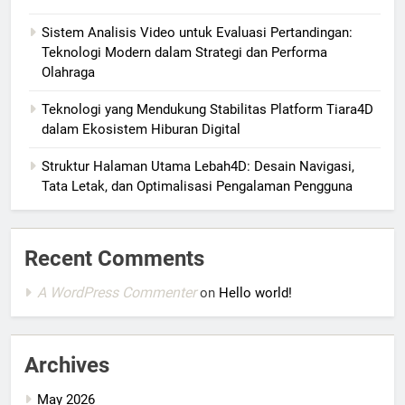
Sistem Analisis Video untuk Evaluasi Pertandingan:
Teknologi Modern dalam Strategi dan Performa
Olahraga
Teknologi yang Mendukung Stabilitas Platform Tiara4D
dalam Ekosistem Hiburan Digital
Struktur Halaman Utama Lebah4D: Desain Navigasi,
Tata Letak, dan Optimalisasi Pengalaman Pengguna
Recent Comments
A WordPress Commenter
on
Hello world!
Archives
May 2026