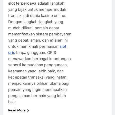
slot terpercaya
adalah langkah
yang bijak untuk mempermudah
transaksi di dunia kasino online.
Dengan langkah-langkah yang
mudah diikuti, pemain dapat
memanfaatkan sistem pembayaran
yang cepat, aman, dan efisien ini
untuk menikmati permainan
slot
qris
tanpa gangguan. QRIS
menawarkan berbagai keuntungan
seperti kemudahan penggunaan,
keamanan yang lebih baik, dan
kecepatan transaksi yang instan,
menjadikannya pilihan utama bagi
pemain yang ingin mendapatkan
pengalaman bermain yang lebih
baik.
Read More