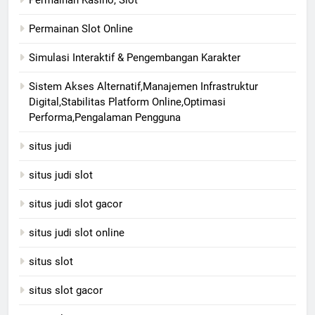
Permainan Slot Online
Simulasi Interaktif & Pengembangan Karakter
Sistem Akses Alternatif,Manajemen Infrastruktur
Digital,Stabilitas Platform Online,Optimasi
Performa,Pengalaman Pengguna
situs judi
situs judi slot
situs judi slot gacor
situs judi slot online
situs slot
situs slot gacor