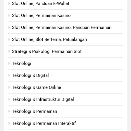
Slot Online, Panduan E-Wallet
Slot Online, Permainan Kasino
Slot Online, Permainan Kasino, Panduan Permainan
Slot Online, Slot Bertema, Petualangan
Strategi & Psikologi Permainan Slot
Teknologi
Teknologi & Digital
Teknologi & Game Online
Teknologi & Infrastruktur Digital
Teknologi & Permainan
Teknologi & Permainan Interaktif