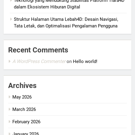
Teknologi yang Mendukung Stabilitas Platform Tiara4D
dalam Ekosistem Hiburan Digital
Struktur Halaman Utama Lebah4D: Desain Navigasi,
Tata Letak, dan Optimalisasi Pengalaman Pengguna
Recent Comments
A WordPress Commenter
on
Hello world!
Archives
May 2026
March 2026
February 2026
January 2026