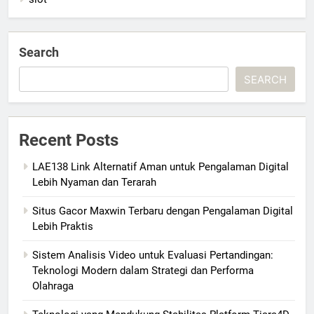
Search
SEARCH
Recent Posts
LAE138 Link Alternatif Aman untuk Pengalaman Digital
Lebih Nyaman dan Terarah
Situs Gacor Maxwin Terbaru dengan Pengalaman Digital
Lebih Praktis
Sistem Analisis Video untuk Evaluasi Pertandingan:
Teknologi Modern dalam Strategi dan Performa
Olahraga