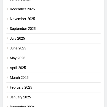
December 2025
November 2025
September 2025
July 2025
June 2025
May 2025
April 2025
March 2025
February 2025
January 2025
December 2024