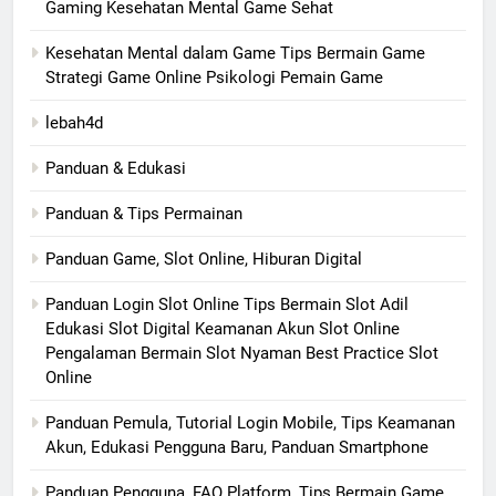
Gaming Kesehatan Mental Game Sehat
Kesehatan Mental dalam Game Tips Bermain Game
Strategi Game Online Psikologi Pemain Game
lebah4d
Panduan & Edukasi
Panduan & Tips Permainan
Panduan Game, Slot Online, Hiburan Digital
Panduan Login Slot Online Tips Bermain Slot Adil
Edukasi Slot Digital Keamanan Akun Slot Online
Pengalaman Bermain Slot Nyaman Best Practice Slot
Online
Panduan Pemula, Tutorial Login Mobile, Tips Keamanan
Akun, Edukasi Pengguna Baru, Panduan Smartphone
Panduan Pengguna, FAQ Platform, Tips Bermain Game,