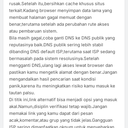
rusak.Setelah itu,bersihkan cache khusus situs
terkait.Kadang browser menyimpan data lama yang
membuat halaman gagal memuat dengan
benar,terutama setelah ada perubahan rute akses
atau pembaruan sistem.
Bila masih gagal,coba ganti DNS ke DNS publik yang
reputasinya baik.DNS publik sering lebih stabil
dibanding DNS default ISP,terutama saat ISP sedang
bermasalah pada sistem resolusinya.Setelah
mengganti DNS,ulang lagi akses lewat browser dan
pastikan kamu mengetik alamat dengan benar.Jangan
mengandalkan hasil pencarian saat kondisi
panik,karena itu meningkatkan risiko kamu masuk ke
tautan palsu.
Di titik ini,link alternatif bisa menjadi opsi yang masuk
akal.Namun,disiplin verifikasi tetap wajib.Jangan
memakai link yang kamu dapat dari pesan
acak,komentar,atau grup yang tidak jelas.Gangguan
ISP sering dimanfaatkan oknum untuk menyebarkan