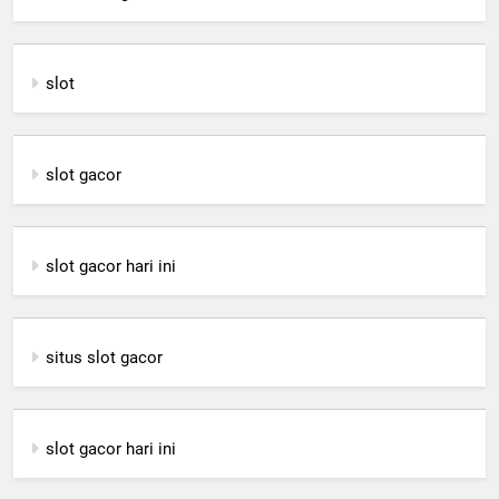
slot
slot gacor
slot gacor hari ini
situs slot gacor
slot gacor hari ini