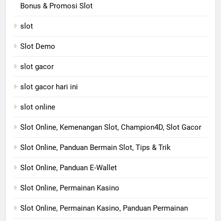
Bonus & Promosi Slot
slot
Slot Demo
slot gacor
slot gacor hari ini
slot online
Slot Online, Kemenangan Slot, Champion4D, Slot Gacor
Slot Online, Panduan Bermain Slot, Tips & Trik
Slot Online, Panduan E-Wallet
Slot Online, Permainan Kasino
Slot Online, Permainan Kasino, Panduan Permainan