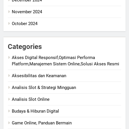
November 2024
October 2024
Categories
Akses Digital Responsif,Optimasi Performa
Platform,Manajemen Sistem Online,Solusi Akses Resmi
Aksesibilitas dan Keamanan
Analisis Slot & Strategi Mingguan
Analisis Slot Online
Budaya & Hiburan Digital
Game Online, Panduan Bermain