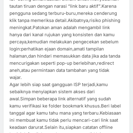
tautan tiruan dengan narasi “link baru aktif”.Karena
pengguna sedang terburu-buru,mereka cenderung
klik tanpa memeriksa detail.Akibatnya,risiko phishing
meningkat.Patokan aman adalah mengambil link
hanya dari kanal rujukan yang konsisten dan kamu
percaya,kemudian melakukan pengecekan sebelum
login:perhatikan ejaan domain,amati tampilan
halaman,dan hindari memasukkan data jika ada tanda
mencurigakan seperti pop-up berlebihan,redirect
aneh,atau permintaan data tambahan yang tidak
wajar.
Agar lebih siap saat gangguan ISP terjadi,kamu
sebaiknya menyiapkan sistem akses dari
awal.Simpan beberapa link alternatif yang sudah
kamu verifikasi ke folder bookmark khusus.Beri label
tanggal agar kamu tahu mana yang terbaru.Kebiasaan
ini membuat kamu tidak perlu mencari-cari link saat
keadaan darurat.Selain itu,siapkan catatan offline