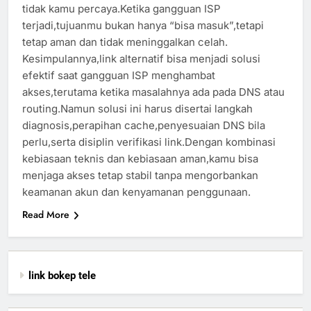
tidak kamu percaya.Ketika gangguan ISP
terjadi,tujuanmu bukan hanya “bisa masuk”,tetapi
tetap aman dan tidak meninggalkan celah.
Kesimpulannya,link alternatif bisa menjadi solusi
efektif saat gangguan ISP menghambat
akses,terutama ketika masalahnya ada pada DNS atau
routing.Namun solusi ini harus disertai langkah
diagnosis,perapihan cache,penyesuaian DNS bila
perlu,serta disiplin verifikasi link.Dengan kombinasi
kebiasaan teknis dan kebiasaan aman,kamu bisa
menjaga akses tetap stabil tanpa mengorbankan
keamanan akun dan kenyamanan penggunaan.
Read More
link bokep tele