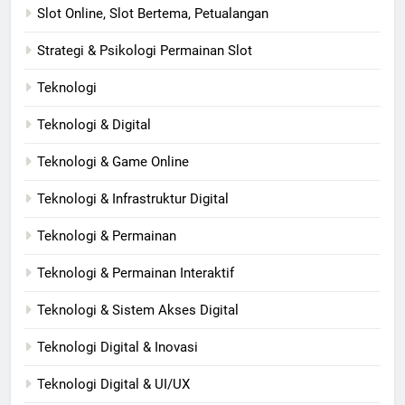
Slot Online, Slot Bertema, Petualangan
Strategi & Psikologi Permainan Slot
Teknologi
Teknologi & Digital
Teknologi & Game Online
Teknologi & Infrastruktur Digital
Teknologi & Permainan
Teknologi & Permainan Interaktif
Teknologi & Sistem Akses Digital
Teknologi Digital & Inovasi
Teknologi Digital & UI/UX