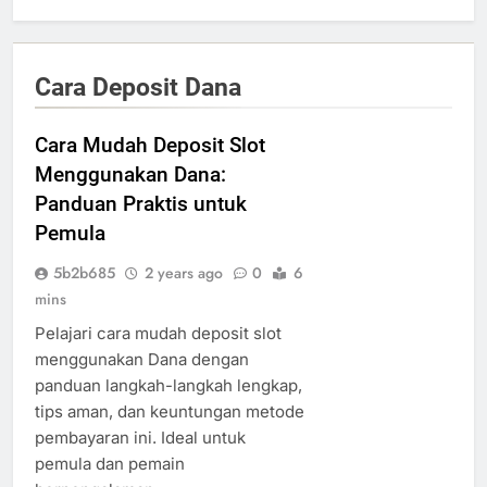
Cara Deposit Dana
Cara Mudah Deposit Slot
Menggunakan Dana:
Panduan Praktis untuk
Pemula
5b2b685
2 years ago
0
6
mins
Pelajari cara mudah deposit slot
menggunakan Dana dengan
panduan langkah-langkah lengkap,
tips aman, dan keuntungan metode
pembayaran ini. Ideal untuk
pemula dan pemain