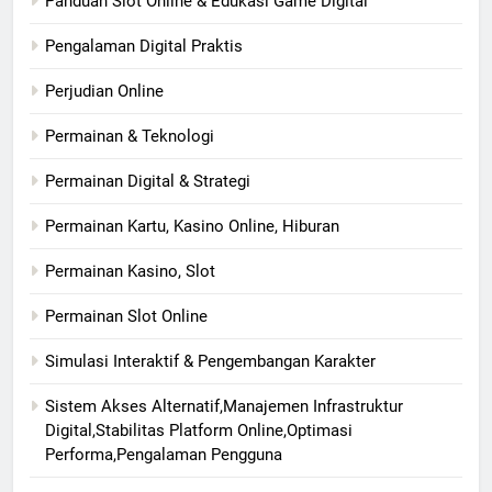
Panduan Slot Online & Edukasi Game Digital
Pengalaman Digital Praktis
Perjudian Online
Permainan & Teknologi
Permainan Digital & Strategi
Permainan Kartu, Kasino Online, Hiburan
Permainan Kasino, Slot
Permainan Slot Online
Simulasi Interaktif & Pengembangan Karakter
Sistem Akses Alternatif,Manajemen Infrastruktur
Digital,Stabilitas Platform Online,Optimasi
Performa,Pengalaman Pengguna