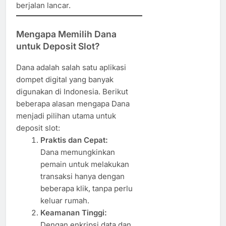
berjalan lancar.
Mengapa Memilih Dana
untuk Deposit Slot?
Dana adalah salah satu aplikasi
dompet digital yang banyak
digunakan di Indonesia. Berikut
beberapa alasan mengapa Dana
menjadi pilihan utama untuk
deposit slot:
Praktis dan Cepat:
Dana memungkinkan
pemain untuk melakukan
transaksi hanya dengan
beberapa klik, tanpa perlu
keluar rumah.
Keamanan Tinggi:
Dengan enkripsi data dan