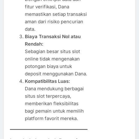
fitur verifikasi, Dana
memastikan setiap transaksi
aman dari risiko pencurian
data.
Biaya Transaksi Nol atau
Rendah:
Sebagian besar situs slot
online tidak mengenakan
potongan biaya untuk
deposit menggunakan Dana.
Kompatibilitas Luas:
Dana mendukung berbagai
situs slot terpercaya,
memberikan fleksibilitas
bagi pemain untuk memilih
platform favorit mereka.