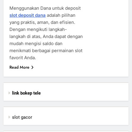
Menggunakan Dana untuk deposit
slot deposit dana
adalah pilihan
yang praktis, aman, dan efisien.
Dengan mengikuti langkah-
langkah di atas, Anda dapat dengan
mudah mengisi saldo dan
menikmati berbagai permainan slot
favorit Anda.
Read More
link bokep tele
slot gacor