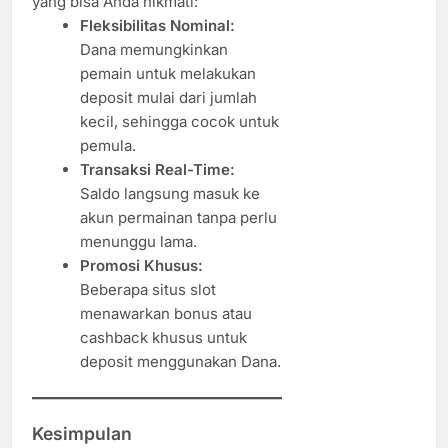
yang bisa Anda nikmati:
Fleksibilitas Nominal:
Dana memungkinkan
pemain untuk melakukan
deposit mulai dari jumlah
kecil, sehingga cocok untuk
pemula.
Transaksi Real-Time:
Saldo langsung masuk ke
akun permainan tanpa perlu
menunggu lama.
Promosi Khusus:
Beberapa situs slot
menawarkan bonus atau
cashback khusus untuk
deposit menggunakan Dana.
Kesimpulan