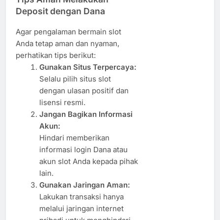
Deposit dengan Dana
Agar pengalaman bermain slot
Anda tetap aman dan nyaman,
perhatikan tips berikut:
Gunakan Situs Terpercaya:
Selalu pilih situs slot
dengan ulasan positif dan
lisensi resmi.
Jangan Bagikan Informasi
Akun:
Hindari memberikan
informasi login Dana atau
akun slot Anda kepada pihak
lain.
Gunakan Jaringan Aman:
Lakukan transaksi hanya
melalui jaringan internet