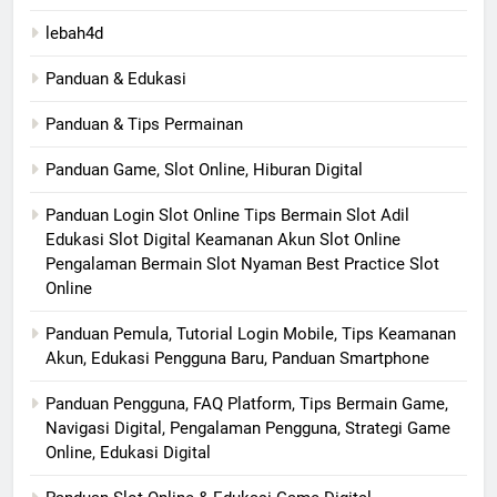
lebah4d
Panduan & Edukasi
Panduan & Tips Permainan
Panduan Game, Slot Online, Hiburan Digital
Panduan Login Slot Online Tips Bermain Slot Adil
Edukasi Slot Digital Keamanan Akun Slot Online
Pengalaman Bermain Slot Nyaman Best Practice Slot
Online
Panduan Pemula, Tutorial Login Mobile, Tips Keamanan
Akun, Edukasi Pengguna Baru, Panduan Smartphone
Panduan Pengguna, FAQ Platform, Tips Bermain Game,
Navigasi Digital, Pengalaman Pengguna, Strategi Game
Online, Edukasi Digital