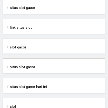
situs slot gacor
link situs slot
slot gacor
situs slot gacor
situs slot gacor hari ini
slot