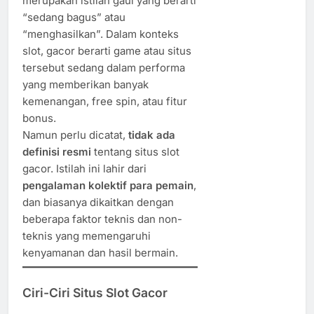
merupakan istilah gaul yang berarti
“sedang bagus” atau
“menghasilkan”. Dalam konteks
slot, gacor berarti game atau situs
tersebut sedang dalam performa
yang memberikan banyak
kemenangan, free spin, atau fitur
bonus.
Namun perlu dicatat,
tidak ada
definisi resmi
tentang situs slot
gacor. Istilah ini lahir dari
pengalaman kolektif para pemain
,
dan biasanya dikaitkan dengan
beberapa faktor teknis dan non-
teknis yang memengaruhi
kenyamanan dan hasil bermain.
Ciri-Ciri Situs Slot Gacor