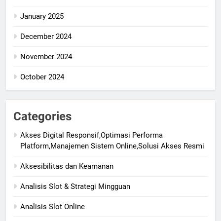
January 2025
December 2024
November 2024
October 2024
Categories
Akses Digital Responsif,Optimasi Performa
Platform,Manajemen Sistem Online,Solusi Akses Resmi
Aksesibilitas dan Keamanan
Analisis Slot & Strategi Mingguan
Analisis Slot Online