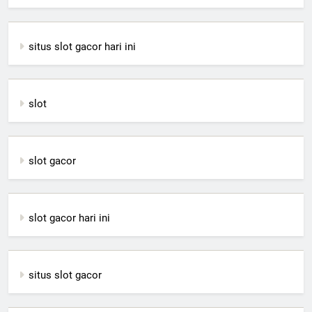
situs slot gacor hari ini
slot
slot gacor
slot gacor hari ini
situs slot gacor