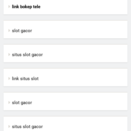
link bokep tele
slot gacor
situs slot gacor
link situs slot
slot gacor
situs slot gacor