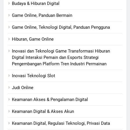
Budaya & Hiburan Digital
Game Online, Panduan Bermain
Game Online, Teknologi Digital, Panduan Pengguna
Hiburan, Game Online
Inovasi dan Teknologi Game Transformasi Hiburan
Digital Interaksi Pemain dan Esports Strategi
Pengembangan Platform Tren Industri Permainan
Inovasi Teknologi Slot
Judi Online
Keamanan Akses & Pengalaman Digital
Keamanan Digital & Akses Akun
Keamanan Digital, Regulasi Teknologi, Privasi Data