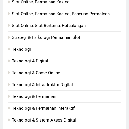
Slot Online, Permainan Kasino
Slot Online, Permainan Kasino, Panduan Permainan
Slot Online, Slot Bertema, Petualangan
Strategi & Psikologi Permainan Slot
Teknologi
Teknologi & Digital
Teknologi & Game Online
Teknologi & Infrastruktur Digital
Teknologi & Permainan
Teknologi & Permainan Interaktif
Teknologi & Sistem Akses Digital