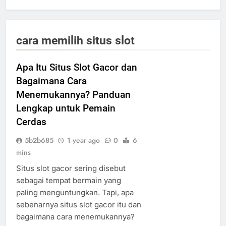
cara memilih situs slot
Apa Itu Situs Slot Gacor dan
Bagaimana Cara
Menemukannya? Panduan
Lengkap untuk Pemain
Cerdas
5b2b685
1 year ago
0
6
mins
Situs slot gacor sering disebut
sebagai tempat bermain yang
paling menguntungkan. Tapi, apa
sebenarnya situs slot gacor itu dan
bagaimana cara menemukannya?