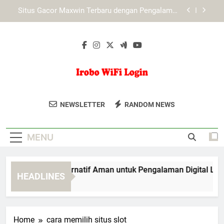
Digital Lebih Praktis
Skip
Sistem Analisis Video untuk Evaluasi
to
Pertandingan: Teknologi Modern dalam Strategi
content
dan Performa Olahraga
Teknologi yang Mendukung Stabilitas Platform
Tiara4D dalam Ekosistem Hiburan Digital
LAE138 Link Alternatif Aman untuk Pengalaman
Digital Lebih Nyaman dan Terarah
Situs Gacor Maxwin Terbaru dengan Pengalaman
Digital Lebih Praktis
Irobo WiFi
Irobo WiFi Login Menyediakan Layanan
Sistem Analisis Video untuk Evaluasi
NEWSLETTER
RANDOM NEWS
Login
Pertandingan: Teknologi Modern dalam Strategi
Akses WiFi Cepat Dan Mudah Dengan
dan Performa Olahraga
Keamanan Terjamin Untuk Kebutuhan
Teknologi yang Mendukung Stabilitas Platform
Tiara4D dalam Ekosistem Hiburan Digital
MENU
Online Anda.
LAE138 Link Alternatif Aman untuk Pengalaman Digital Lebih
HEADLINES
3 Months Ago
Home
cara memilih situs slot