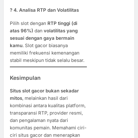
? 4. Analisa RTP dan Volatilitas
Pilih slot dengan
RTP tinggi (di
atas 96%)
dan
volatilitas yang
sesuai dengan gaya bermain
kamu
. Slot gacor biasanya
memiliki frekuensi kemenangan
stabil meskipun tidak selalu besar.
Kesimpulan
Situs slot gacor bukan sekadar
mitos
, melainkan hasil dari
kombinasi antara kualitas platform,
transparansi RTP, provider resmi,
dan pengalaman nyata dari
komunitas pemain. Memahami ciri-
ciri situs gacor dan menerapkan