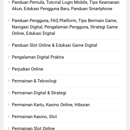
Panduan Pemula, Tutorial Login Mobile, Tips Keamanan
Akun, Edukasi Pengguna Baru, Panduan Smartphone
Panduan Pengguna, FAQ Platform, Tips Bermain Game,
Navigasi Digital, Pengalaman Pengguna, Strategi Game
Online, Edukasi Digital
Panduan Slot Online & Edukasi Game Digital
Pengalaman Digital Praktis
Perjudian Online
Permainan & Teknologi
Permainan Digital & Strategi
Permainan Kartu, Kasino Online, Hiburan
Permainan Kasino, Slot
Permainan Slot Online