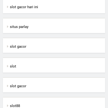
slot gacor hari ini
situs parlay
slot gacor
slot
slot gacor
slot88