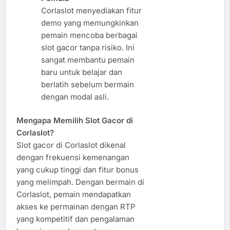
Corlaslot menyediakan fitur
demo yang memungkinkan
pemain mencoba berbagai
slot gacor tanpa risiko. Ini
sangat membantu pemain
baru untuk belajar dan
berlatih sebelum bermain
dengan modal asli.
Mengapa Memilih Slot Gacor di
Corlaslot?
Slot gacor di Corlaslot dikenal
dengan frekuensi kemenangan
yang cukup tinggi dan fitur bonus
yang melimpah. Dengan bermain di
Corlaslot, pemain mendapatkan
akses ke permainan dengan RTP
yang kompetitif dan pengalaman