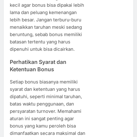
kecil agar bonus bisa dipakai lebih
lama dan peluang kemenangan
lebih besar. Jangan terburu-buru
menaikkan taruhan meski sedang
beruntung, sebab bonus memiliki
batasan tertentu yang harus
dipenuhi untuk bisa dicairkan.
Perhatikan Syarat dan
Ketentuan Bonus
Setiap bonus biasanya memiliki
syarat dan ketentuan yang harus
dipatuhi, seperti minimal taruhan,
batas waktu penggunaan, dan
persyaratan turnover. Memahami
aturan ini sangat penting agar
bonus yang kamu peroleh bisa
dimanfaatkan secara maksimal dan