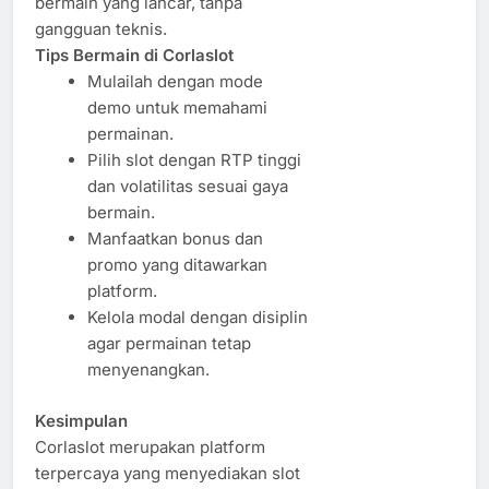
bermain yang lancar, tanpa
gangguan teknis.
Tips Bermain di Corlaslot
Mulailah dengan mode
demo untuk memahami
permainan.
Pilih slot dengan RTP tinggi
dan volatilitas sesuai gaya
bermain.
Manfaatkan bonus dan
promo yang ditawarkan
platform.
Kelola modal dengan disiplin
agar permainan tetap
menyenangkan.
Kesimpulan
Corlaslot merupakan platform
terpercaya yang menyediakan slot