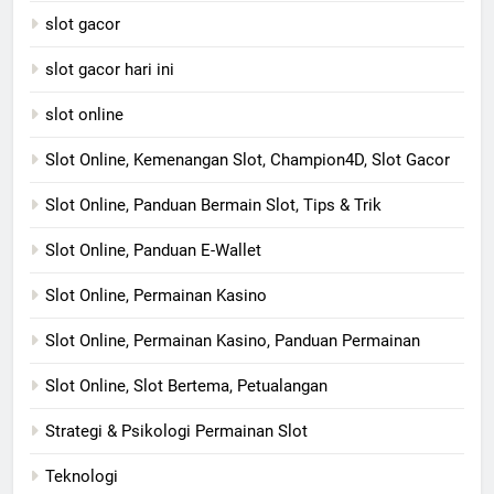
slot gacor
slot gacor hari ini
slot online
Slot Online, Kemenangan Slot, Champion4D, Slot Gacor
Slot Online, Panduan Bermain Slot, Tips & Trik
Slot Online, Panduan E-Wallet
Slot Online, Permainan Kasino
Slot Online, Permainan Kasino, Panduan Permainan
Slot Online, Slot Bertema, Petualangan
Strategi & Psikologi Permainan Slot
Teknologi