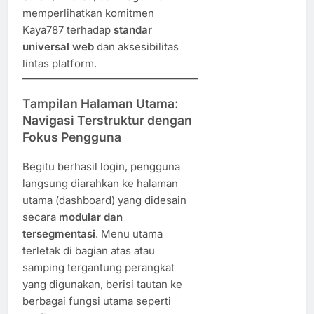
memperlihatkan komitmen
Kaya787 terhadap
standar
universal web
dan aksesibilitas
lintas platform.
Tampilan Halaman Utama:
Navigasi Terstruktur dengan
Fokus Pengguna
Begitu berhasil login, pengguna
langsung diarahkan ke halaman
utama (dashboard) yang didesain
secara
modular dan
tersegmentasi
. Menu utama
terletak di bagian atas atau
samping tergantung perangkat
yang digunakan, berisi tautan ke
berbagai fungsi utama seperti