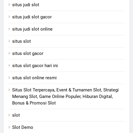
situs judi slot
situs judi slot gacor
situs judi slot online
situs slot
situs slot gacor
situs slot gacor hari ini
situs slot online resmi
Situs Slot Terpercaya, Event & Turnamen Slot, Strategi
Menang Slot, Game Online Populer, Hiburan Digital,
Bonus & Promosi Slot
slot
Slot Demo