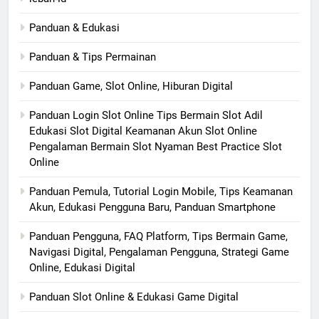
Panduan & Edukasi
Panduan & Tips Permainan
Panduan Game, Slot Online, Hiburan Digital
Panduan Login Slot Online Tips Bermain Slot Adil
Edukasi Slot Digital Keamanan Akun Slot Online
Pengalaman Bermain Slot Nyaman Best Practice Slot
Online
Panduan Pemula, Tutorial Login Mobile, Tips Keamanan
Akun, Edukasi Pengguna Baru, Panduan Smartphone
Panduan Pengguna, FAQ Platform, Tips Bermain Game,
Navigasi Digital, Pengalaman Pengguna, Strategi Game
Online, Edukasi Digital
Panduan Slot Online & Edukasi Game Digital