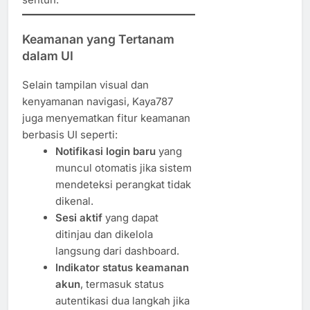
Keamanan yang Tertanam
dalam UI
Selain tampilan visual dan
kenyamanan navigasi, Kaya787
juga menyematkan fitur keamanan
berbasis UI seperti:
Notifikasi login baru
yang
muncul otomatis jika sistem
mendeteksi perangkat tidak
dikenal.
Sesi aktif
yang dapat
ditinjau dan dikelola
langsung dari dashboard.
Indikator status keamanan
akun
, termasuk status
autentikasi dua langkah jika