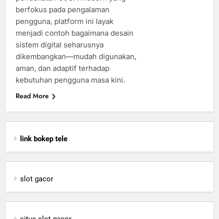
berfokus pada pengalaman
pengguna, platform ini layak
menjadi contoh bagaimana desain
sistem digital seharusnya
dikembangkan—mudah digunakan,
aman, dan adaptif terhadap
kebutuhan pengguna masa kini.
Read More
link bokep tele
slot gacor
situs slot gacor