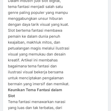
Dalam industri judi slot digital,
tema fantasi menjadi salah satu
genre paling populer yang mampu
menggabungkan unsur hiburan
dengan daya tarik visual yang kuat.
Slot bertema fantasi membawa
pemain ke dalam dunia penuh
keajaiban, makhluk mitos, dan
petualangan magis melalui ilustrasi
visual yang memukau dan desain
kreatif. Artikel ini membahas
bagaimana tema fantasi dan
ilustrasi visual bekerja bersama
untuk menciptakan pengalaman
bermain yang imersif dan memikat.
Keunikan Tema Fantasi dalam
Slot
Tema fantasi menawarkan narasi
yang luas dan tak terbatas, dari