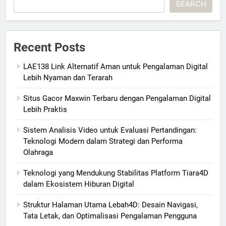
SEARCH
Recent Posts
LAE138 Link Alternatif Aman untuk Pengalaman Digital
Lebih Nyaman dan Terarah
Situs Gacor Maxwin Terbaru dengan Pengalaman Digital
Lebih Praktis
Sistem Analisis Video untuk Evaluasi Pertandingan:
Teknologi Modern dalam Strategi dan Performa
Olahraga
Teknologi yang Mendukung Stabilitas Platform Tiara4D
dalam Ekosistem Hiburan Digital
Struktur Halaman Utama Lebah4D: Desain Navigasi,
Tata Letak, dan Optimalisasi Pengalaman Pengguna