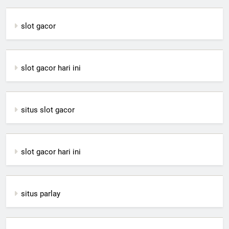
slot gacor
slot gacor hari ini
situs slot gacor
slot gacor hari ini
situs parlay