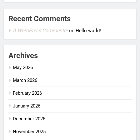
Recent Comments
A WordPress Commenter
on
Hello world!
Archives
May 2026
March 2026
February 2026
January 2026
December 2025
November 2025