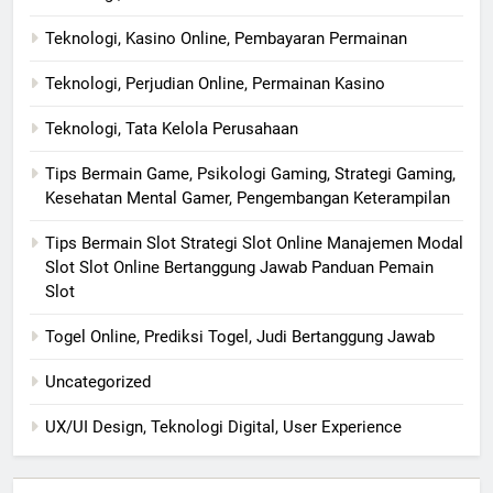
Teknologi, Kasino Online, Pembayaran Permainan
Teknologi, Perjudian Online, Permainan Kasino
Teknologi, Tata Kelola Perusahaan
Tips Bermain Game, Psikologi Gaming, Strategi Gaming,
Kesehatan Mental Gamer, Pengembangan Keterampilan
Tips Bermain Slot Strategi Slot Online Manajemen Modal
Slot Slot Online Bertanggung Jawab Panduan Pemain
Slot
Togel Online, Prediksi Togel, Judi Bertanggung Jawab
Uncategorized
UX/UI Design, Teknologi Digital, User Experience