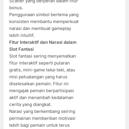
Scatter yang berperan dalam fitur
bonus.
Penggunaan simbol bertema yang
konsisten membantu memperkuat
narasi dan membuat gameplay
lebih intuitif.
Fitur Interaktif dan Narasi dalam
Slot Fantasi
Slot fantasi sering menyematkan
fitur interaktif seperti putaran
gratis, mini-game teka-teki, atau
misi petualangan yang harus
diselesaikan pemain. Fitur ini
mengajak pemain berpartisipasi
aktif dan menambah kedalaman
cerita yang diangkat.
Narasi yang berkembang seiring
permainan memberikan motivasi
lebih bagi pemain untuk terus