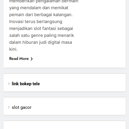
memberikan pengalaman bermain
yang mendalam dan memikat
pemain dari berbagai kalangan.
Inovasi terus berlangsung
menjadikan slot fantasi sebagai
salah satu genre paling menarik
dalam hiburan judi digital masa
kini.
Read More
link bokep tele
slot gacor