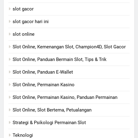
slot gacor
slot gacor hari ini
slot online
Slot Online, Kemenangan Slot, Champion4D, Slot Gacor
Slot Online, Panduan Bermain Slot, Tips & Trik
Slot Online, Panduan E-Wallet
Slot Online, Permainan Kasino
Slot Online, Permainan Kasino, Panduan Permainan
Slot Online, Slot Bertema, Petualangan
Strategi & Psikologi Permainan Slot
Teknologi