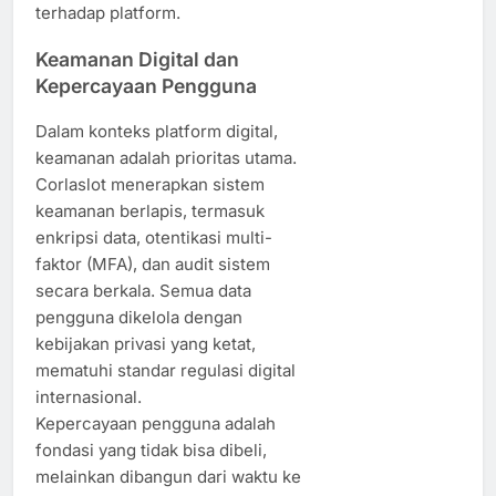
terhadap platform.
Keamanan Digital dan
Kepercayaan Pengguna
Dalam konteks platform digital,
keamanan adalah prioritas utama.
Corlaslot menerapkan sistem
keamanan berlapis, termasuk
enkripsi data, otentikasi multi-
faktor (MFA), dan audit sistem
secara berkala. Semua data
pengguna dikelola dengan
kebijakan privasi yang ketat,
mematuhi standar regulasi digital
internasional.
Kepercayaan pengguna adalah
fondasi yang tidak bisa dibeli,
melainkan dibangun dari waktu ke