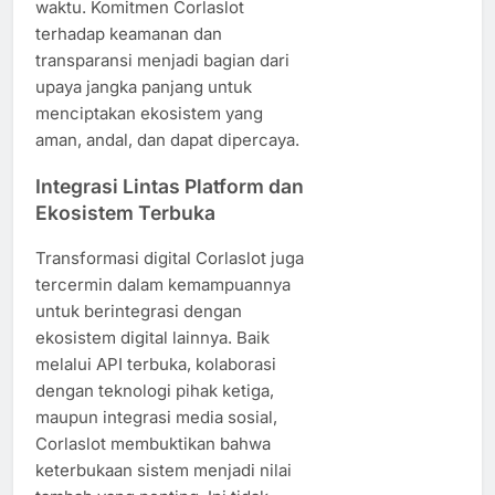
waktu. Komitmen Corlaslot
terhadap keamanan dan
transparansi menjadi bagian dari
upaya jangka panjang untuk
menciptakan ekosistem yang
aman, andal, dan dapat dipercaya.
Integrasi Lintas Platform dan
Ekosistem Terbuka
Transformasi digital Corlaslot juga
tercermin dalam kemampuannya
untuk berintegrasi dengan
ekosistem digital lainnya. Baik
melalui API terbuka, kolaborasi
dengan teknologi pihak ketiga,
maupun integrasi media sosial,
Corlaslot membuktikan bahwa
keterbukaan sistem menjadi nilai