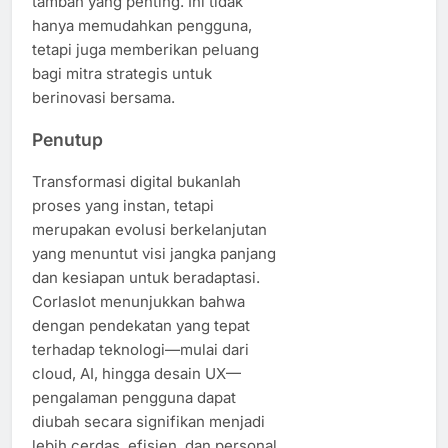
tambah yang penting. Ini tidak
hanya memudahkan pengguna,
tetapi juga memberikan peluang
bagi mitra strategis untuk
berinovasi bersama.
Penutup
Transformasi digital bukanlah
proses yang instan, tetapi
merupakan evolusi berkelanjutan
yang menuntut visi jangka panjang
dan kesiapan untuk beradaptasi.
Corlaslot menunjukkan bahwa
dengan pendekatan yang tepat
terhadap teknologi—mulai dari
cloud, AI, hingga desain UX—
pengalaman pengguna dapat
diubah secara signifikan menjadi
lebih cerdas, efisien, dan personal.