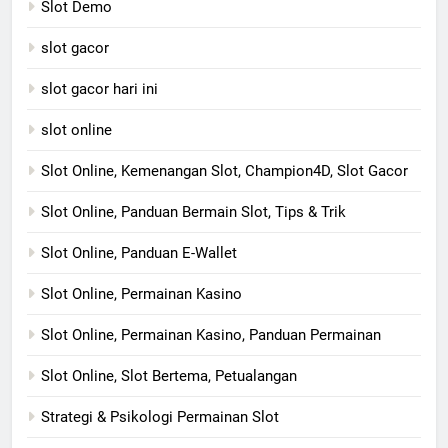
Slot Demo
slot gacor
slot gacor hari ini
slot online
Slot Online, Kemenangan Slot, Champion4D, Slot Gacor
Slot Online, Panduan Bermain Slot, Tips & Trik
Slot Online, Panduan E-Wallet
Slot Online, Permainan Kasino
Slot Online, Permainan Kasino, Panduan Permainan
Slot Online, Slot Bertema, Petualangan
Strategi & Psikologi Permainan Slot