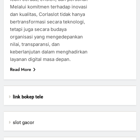
Melalui komitmen terhadap inovasi
dan kualitas, Corlaslot tidak hanya
bertransformasi secara teknologi,
tetapi juga secara budaya
organisasi yang mengedepankan
nilai, transparansi, dan
keberlanjutan dalam menghadirkan
layanan digital masa depan.
Read More
link bokep tele
slot gacor