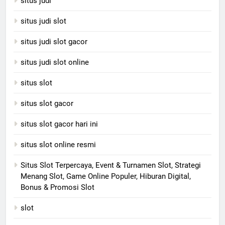
situs judi
situs judi slot
situs judi slot gacor
situs judi slot online
situs slot
situs slot gacor
situs slot gacor hari ini
situs slot online resmi
Situs Slot Terpercaya, Event & Turnamen Slot, Strategi
Menang Slot, Game Online Populer, Hiburan Digital,
Bonus & Promosi Slot
slot