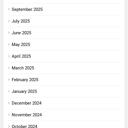
September 2025
July 2025
June 2025
May 2025
April 2025
March 2025
February 2025
January 2025
December 2024
November 2024
October 2024