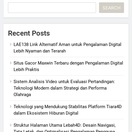
SEARCH
Recent Posts
LAE138 Link Alternatif Aman untuk Pengalaman Digital
Lebih Nyaman dan Terarah
Situs Gacor Maxwin Terbaru dengan Pengalaman Digital
Lebih Praktis
Sistem Analisis Video untuk Evaluasi Pertandingan:
Teknologi Modern dalam Strategi dan Performa
Olahraga
Teknologi yang Mendukung Stabilitas Platform Tiara4D
dalam Ekosistem Hiburan Digital
Struktur Halaman Utama Lebah4D: Desain Navigasi,
Tata Letak, dan Optimalisasi Pengalaman Pengguna