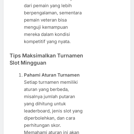
dari pemain yang lebih
berpengalaman, sementara
pemain veteran bisa
menguji kemampuan
mereka dalam kondisi
kompetitif yang nyata.
Tips Maksimalkan Turnamen
Slot Mingguan
Pahami Aturan Turnamen
Setiap turnamen memiliki
aturan yang berbeda,
misalnya jumlah putaran
yang dihitung untuk
leaderboard, jenis slot yang
diperbolehkan, dan cara
perhitungan skor.
Memahami aturan ini akan