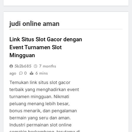
judi online aman
Link Situs Slot Gacor dengan
Event Turnamen Slot
Mingguan
5b2b685
7 months
ago
0
6 mins
Temukan link situs slot gacor
terbaik yang menghadirkan event
turnamen mingguan. Nikmati
peluang menang lebih besar,
bonus menarik, dan pengalaman
bermain yang seru dan aman.
Industri permainan slot online
semakin berkembang, terutama di