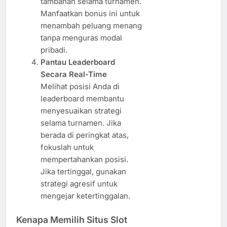
tambahan selama turnamen.
Manfaatkan bonus ini untuk
menambah peluang menang
tanpa menguras modal
pribadi.
Pantau Leaderboard
Secara Real-Time
Melihat posisi Anda di
leaderboard membantu
menyesuaikan strategi
selama turnamen. Jika
berada di peringkat atas,
fokuslah untuk
mempertahankan posisi.
Jika tertinggal, gunakan
strategi agresif untuk
mengejar ketertinggalan.
Kenapa Memilih Situs Slot