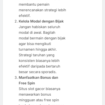
membantu pemain
merencanakan strategi lebih
efektif.
Kelola Modal dengan Bijak
Jangan habiskan seluruh
modal di awal. Bagilah
modal bermain dengan bijak
agar bisa mengikuti
turnamen hingga akhir.
Strategi taruhan yang
konsisten biasanya lebih
efektif daripada bertaruh
besar secara sporadis.
Manfaatkan Bonus dan
Free Spin
Situs slot gacor biasanya
menawarkan bonus
mingguan atau free spin