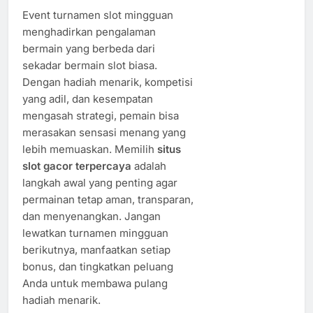
Event turnamen slot mingguan
menghadirkan pengalaman
bermain yang berbeda dari
sekadar bermain slot biasa.
Dengan hadiah menarik, kompetisi
yang adil, dan kesempatan
mengasah strategi, pemain bisa
merasakan sensasi menang yang
lebih memuaskan. Memilih
situs
slot gacor terpercaya
adalah
langkah awal yang penting agar
permainan tetap aman, transparan,
dan menyenangkan. Jangan
lewatkan turnamen mingguan
berikutnya, manfaatkan setiap
bonus, dan tingkatkan peluang
Anda untuk membawa pulang
hadiah menarik.