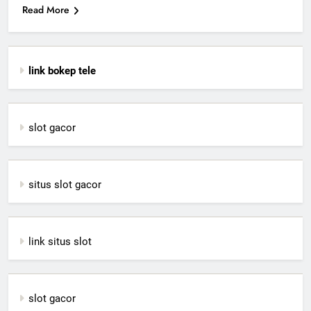
Read More
link bokep tele
slot gacor
situs slot gacor
link situs slot
slot gacor