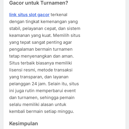
Gacor untuk Turnamen?
link situs slot gacor
terkenal
dengan tingkat kemenangan yang
stabil, pelayanan cepat, dan sistem
keamanan yang kuat. Memilih situs
yang tepat sangat penting agar
pengalaman bermain turnamen
tetap menyenangkan dan aman.
Situs terbaik biasanya memiliki
lisensi resmi, metode transaksi
yang transparan, dan layanan
pelanggan 24 jam. Selain itu, situs
ini juga rutin memperbarui event
dan turnamen, sehingga pemain
selalu memiliki alasan untuk
kembali bermain setiap minggu.
Kesimpulan