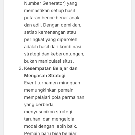
Number Generator) yang
memastikan setiap hasil
putaran benar-benar acak
dan adil. Dengan demikian,
setiap kemenangan atau
peringkat yang diperoleh
adalah hasil dari kombinasi
strategi dan keberuntungan,
bukan manipulasi situs.
Kesempatan Belajar dan
Mengasah Strategi
Event turnamen mingguan
memungkinkan pemain
mempelajari pola permainan
yang berbeda,
menyesuaikan strategi
taruhan, dan mengelola
modal dengan lebih baik.
Pemain baru bisa belajar