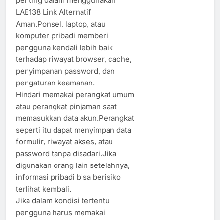
penting dalam menggunakan
LAE138 Link Alternatif
Aman.Ponsel, laptop, atau
komputer pribadi memberi
pengguna kendali lebih baik
terhadap riwayat browser, cache,
penyimpanan password, dan
pengaturan keamanan.
Hindari memakai perangkat umum
atau perangkat pinjaman saat
memasukkan data akun.Perangkat
seperti itu dapat menyimpan data
formulir, riwayat akses, atau
password tanpa disadari.Jika
digunakan orang lain setelahnya,
informasi pribadi bisa berisiko
terlihat kembali.
Jika dalam kondisi tertentu
pengguna harus memakai