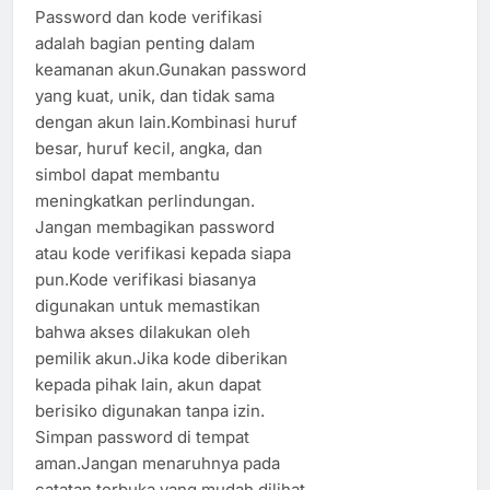
Password dan kode verifikasi
adalah bagian penting dalam
keamanan akun.Gunakan password
yang kuat, unik, dan tidak sama
dengan akun lain.Kombinasi huruf
besar, huruf kecil, angka, dan
simbol dapat membantu
meningkatkan perlindungan.
Jangan membagikan password
atau kode verifikasi kepada siapa
pun.Kode verifikasi biasanya
digunakan untuk memastikan
bahwa akses dilakukan oleh
pemilik akun.Jika kode diberikan
kepada pihak lain, akun dapat
berisiko digunakan tanpa izin.
Simpan password di tempat
aman.Jangan menaruhnya pada
catatan terbuka yang mudah dilihat