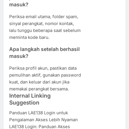
masuk?
Periksa email utama, folder spam,
sinyal perangkat, nomor kontak,
lalu tunggu beberapa saat sebelum
meminta kode baru.
Apa langkah setelah berhasil
masuk?
Periksa profil akun, pastikan data
pemulihan aktif, gunakan password
kuat, dan keluar dari akun jika
memakai perangkat bersama.
Internal Linking
Suggestion
Panduan LAE138 Login untuk
Pengalaman Akses Lebih Nyaman
LAE138 Login: Panduan Akses