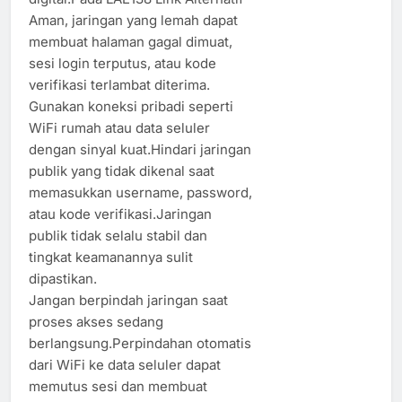
Aman, jaringan yang lemah dapat
membuat halaman gagal dimuat,
sesi login terputus, atau kode
verifikasi terlambat diterima.
Gunakan koneksi pribadi seperti
WiFi rumah atau data seluler
dengan sinyal kuat.Hindari jaringan
publik yang tidak dikenal saat
memasukkan username, password,
atau kode verifikasi.Jaringan
publik tidak selalu stabil dan
tingkat keamanannya sulit
dipastikan.
Jangan berpindah jaringan saat
proses akses sedang
berlangsung.Perpindahan otomatis
dari WiFi ke data seluler dapat
memutus sesi dan membuat