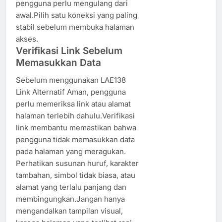
pengguna perlu mengulang dari
awal.Pilih satu koneksi yang paling
stabil sebelum membuka halaman
akses.
Verifikasi Link Sebelum
Memasukkan Data
Sebelum menggunakan LAE138
Link Alternatif Aman, pengguna
perlu memeriksa link atau alamat
halaman terlebih dahulu.Verifikasi
link membantu memastikan bahwa
pengguna tidak memasukkan data
pada halaman yang meragukan.
Perhatikan susunan huruf, karakter
tambahan, simbol tidak biasa, atau
alamat yang terlalu panjang dan
membingungkan.Jangan hanya
mengandalkan tampilan visual,