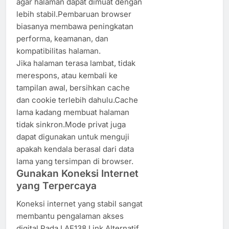
agar halaman dapat dimuat dengan
lebih stabil.Pembaruan browser
biasanya membawa peningkatan
performa, keamanan, dan
kompatibilitas halaman.
Jika halaman terasa lambat, tidak
merespons, atau kembali ke
tampilan awal, bersihkan cache
dan cookie terlebih dahulu.Cache
lama kadang membuat halaman
tidak sinkron.Mode privat juga
dapat digunakan untuk menguji
apakah kendala berasal dari data
lama yang tersimpan di browser.
Gunakan Koneksi Internet
yang Terpercaya
Koneksi internet yang stabil sangat
membantu pengalaman akses
digital.Pada LAE138 Link Alternatif