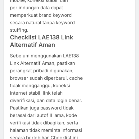
mobile, koneksi stabil, dan
perlindungan data dapat
memperkuat brand keyword
secara natural tanpa keyword
stuffing.
Checklist LAE138 Link
Alternatif Aman
Sebelum menggunakan LAE138
Link Alternatif Aman, pastikan
perangkat pribadi digunakan,
browser sudah diperbarui, cache
tidak mengganggu, koneksi
internet stabil, link telah
diverifikasi, dan data login benar.
Pastikan juga password tidak
berasal dari autofill lama, kode
verifikasi tidak dibagikan, serta
halaman tidak meminta informasi
secara berlebihan.Checklist ini