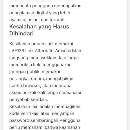
membantu pengguna mendapatkan
pengalaman digital yang lebih
nyaman, aman, dan terarah.
Kesalahan yang Harus
Dihindari
Kesalahan umum saat memakai
LAE138 Link Alternatif Aman adalah
langsung memasukkan data tanpa
memeriksa link, menggunakan
jaringan publik, memakai
perangkat umum, mengabaikan
cache browser, atau mencoba
akses berkali-kali tanpa memahami
penyebab kendala.
Kesalahan lain adalah membagikan
kode verifikasi atau menyimpan
password sembarangan.Pengguna
perlu memahami bahwa keamanan