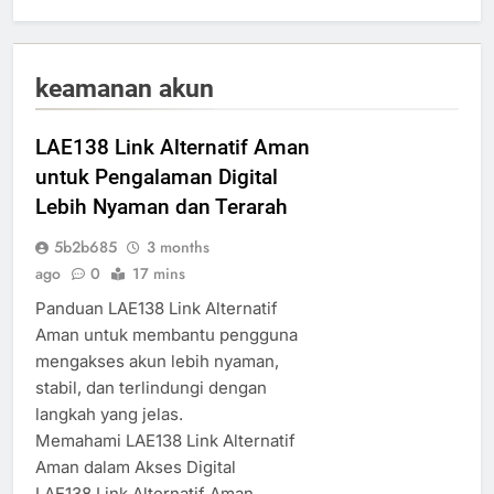
keamanan akun
LAE138 Link Alternatif Aman
untuk Pengalaman Digital
Lebih Nyaman dan Terarah
5b2b685
3 months
ago
0
17 mins
Panduan LAE138 Link Alternatif
Aman untuk membantu pengguna
mengakses akun lebih nyaman,
stabil, dan terlindungi dengan
langkah yang jelas.
Memahami LAE138 Link Alternatif
Aman dalam Akses Digital
LAE138 Link Alternatif Aman