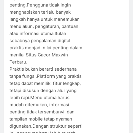
penting.Pengguna tidak ingin
menghabiskan terlalu banyak
langkah hanya untuk menemukan
menu akun, pengaturan, bantuan,
atau informasi utama.Itulah
sebabnya pengalaman digital
praktis menjadi nilai penting dalam
menilai Situs Gacor Maxwin
Terbaru.
Praktis bukan berarti sederhana
tanpa fungsi.Platform yang praktis
tetap dapat memiliki fitur lengkap,
tetapi disusun dengan alur yang
lebih rapi.Menu utama harus
mudah ditemukan, informasi
penting tidak tersembunyi, dan
tampilan mobile tetap nyaman
digunakan.Dengan struktur seperti