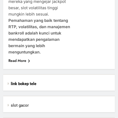
mereka yang mengejar jackpot
besar, slot volatilitas tinggi
mungkin lebih sesuai.
Pemahaman yang baik tentang
RTP, volatilitas, dan manajemen
bankroll adalah kunci untuk
mendapatkan pengalaman
bermain yang lebih
menguntungkan.
Read More
link bokep tele
slot gacor