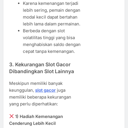
Karena kemenangan terjadi
lebih sering, pemain dengan
modal kecil dapat bertahan
lebih lama dalam permainan.
Berbeda dengan slot
volatilitas tinggi yang bisa
menghabiskan saldo dengan
cepat tanpa kemenangan.
3. Kekurangan Slot Gacor
Dibandingkan Slot Lainnya
Meskipun memiliki banyak
keunggulan,
slot gacor
juga
memiliki beberapa kekurangan
yang perlu diperhatikan:
1) Hadiah Kemenangan
Cenderung Lebih Kecil