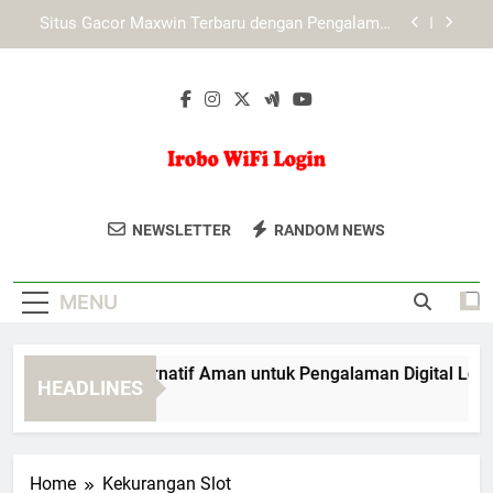
Skip
Sistem Analisis Video untuk Evaluasi
to
Pertandingan: Teknologi Modern dalam Strategi
dan Performa Olahraga
content
Teknologi yang Mendukung Stabilitas Platform
Tiara4D dalam Ekosistem Hiburan Digital
LAE138 Link Alternatif Aman untuk Pengalaman
Digital Lebih Nyaman dan Terarah
Situs Gacor Maxwin Terbaru dengan Pengalaman
Digital Lebih Praktis
Irobo WiFi
Irobo WiFi Login Menyediakan Layanan
Sistem Analisis Video untuk Evaluasi
NEWSLETTER
RANDOM NEWS
Pertandingan: Teknologi Modern dalam Strategi
Login
Akses WiFi Cepat Dan Mudah Dengan
dan Performa Olahraga
Teknologi yang Mendukung Stabilitas Platform
Keamanan Terjamin Untuk Kebutuhan
Tiara4D dalam Ekosistem Hiburan Digital
MENU
Online Anda.
AE138 Link Alternatif Aman untuk Pengalaman Digital Lebih 
HEADLINES
 Months Ago
Home
Kekurangan Slot