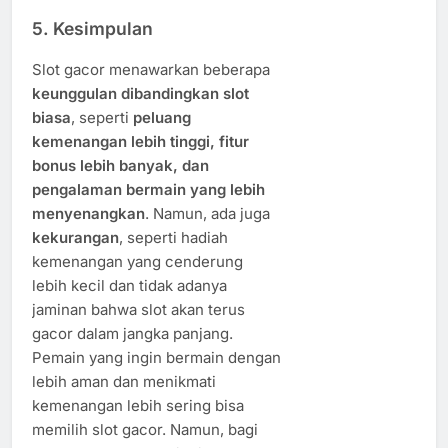
5. Kesimpulan
Slot gacor menawarkan beberapa
keunggulan dibandingkan slot
biasa
, seperti
peluang
kemenangan lebih tinggi, fitur
bonus lebih banyak, dan
pengalaman bermain yang lebih
menyenangkan
. Namun, ada juga
kekurangan
, seperti hadiah
kemenangan yang cenderung
lebih kecil dan tidak adanya
jaminan bahwa slot akan terus
gacor dalam jangka panjang.
Pemain yang ingin bermain dengan
lebih aman dan menikmati
kemenangan lebih sering bisa
memilih slot gacor. Namun, bagi