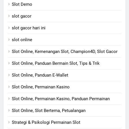
Slot Demo
slot gacor
slot gacor hari ini
slot online
Slot Online, Kemenangan Slot, Champion4D, Slot Gacor
Slot Online, Panduan Bermain Slot, Tips & Trik
Slot Online, Panduan E-Wallet
Slot Online, Permainan Kasino
Slot Online, Permainan Kasino, Panduan Permainan
Slot Online, Slot Bertema, Petualangan
Strategi & Psikologi Permainan Slot