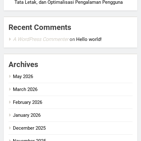
Tata Letak, dan Optimalisasi Pengalaman Pengguna
Recent Comments
A WordPress Commenter
on
Hello world!
Archives
May 2026
March 2026
February 2026
January 2026
December 2025