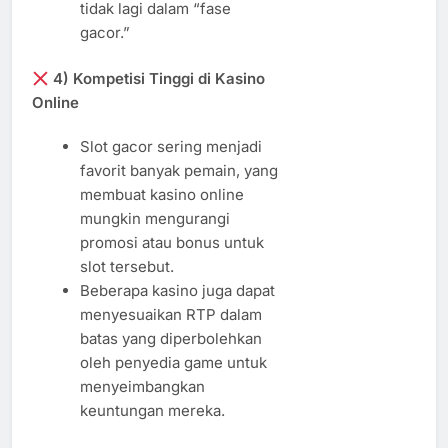
tidak lagi dalam “fase
gacor.”
4) Kompetisi Tinggi di Kasino
Online
Slot gacor sering menjadi
favorit banyak pemain, yang
membuat kasino online
mungkin mengurangi
promosi atau bonus untuk
slot tersebut.
Beberapa kasino juga dapat
menyesuaikan RTP dalam
batas yang diperbolehkan
oleh penyedia game untuk
menyeimbangkan
keuntungan mereka.