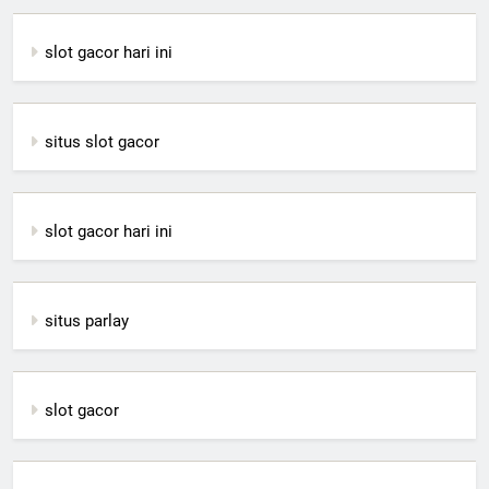
slot gacor hari ini
situs slot gacor
slot gacor hari ini
situs parlay
slot gacor