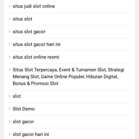
situs judi slot online
situs slot
situs slot gacor
situs slot gacor hari ini
situs slot online resmi
Situs Slot Terpercaya, Event & Turnamen Slot, Strategi
Menang Slot, Game Online Populer, Hiburan Digital,
Bonus & Promosi Slot
slot
Slot Demo
slot gacor
slot gacor hari ini