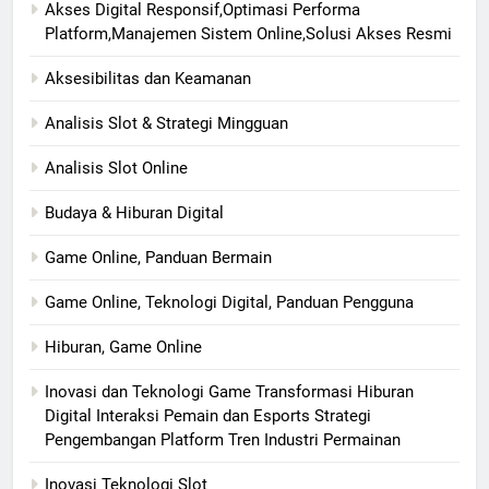
Akses Digital Responsif,Optimasi Performa
Platform,Manajemen Sistem Online,Solusi Akses Resmi
Aksesibilitas dan Keamanan
Analisis Slot & Strategi Mingguan
Analisis Slot Online
Budaya & Hiburan Digital
Game Online, Panduan Bermain
Game Online, Teknologi Digital, Panduan Pengguna
Hiburan, Game Online
Inovasi dan Teknologi Game Transformasi Hiburan
Digital Interaksi Pemain dan Esports Strategi
Pengembangan Platform Tren Industri Permainan
Inovasi Teknologi Slot