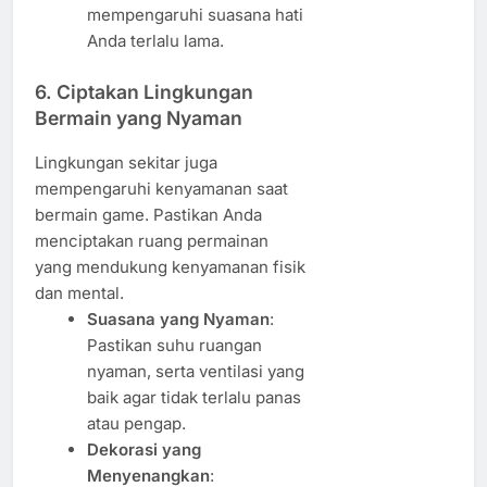
mempengaruhi suasana hati
Anda terlalu lama.
6.
Ciptakan Lingkungan
Bermain yang Nyaman
Lingkungan sekitar juga
mempengaruhi kenyamanan saat
bermain game. Pastikan Anda
menciptakan ruang permainan
yang mendukung kenyamanan fisik
dan mental.
Suasana yang Nyaman
:
Pastikan suhu ruangan
nyaman, serta ventilasi yang
baik agar tidak terlalu panas
atau pengap.
Dekorasi yang
Menyenangkan
: