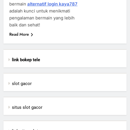
bermain
alternatif login kaya787
adalah kunci untuk menikmati
pengalaman bermain yang lebih
baik dan sehat!
Read More
link bokep tele
slot gacor
situs slot gacor