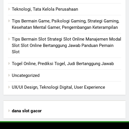
Teknologi, Tata Kelola Perusahaan
Tips Bermain Game, Psikologi Gaming, Strategi Gaming,
Kesehatan Mental Gamer, Pengembangan Keterampilan
Tips Bermain Slot Strategi Slot Online Manajemen Modal
Slot Slot Online Bertanggung Jawab Panduan Pemain
Slot
Togel Online, Prediksi Togel, Judi Bertanggung Jawab
Uncategorized
UX/UI Design, Teknologi Digital, User Experience
dana slot gacor