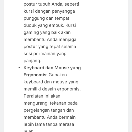
postur tubuh Anda, seperti
kursi dengan penyangga
punggung dan tempat
duduk yang empuk. Kursi
gaming yang baik akan
membantu Anda menjaga
postur yang tepat selama
sesi permainan yang
panjang.
Keyboard dan Mouse yang
Ergonomis
: Gunakan
keyboard dan mouse yang
memiliki desain ergonomis.
Peralatan ini akan
mengurangi tekanan pada
pergelangan tangan dan
membantu Anda bermain
lebih lama tanpa merasa
lelah.