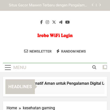
Skip
Sistem Analisis Video untuk Evaluasi
to
Pertandingan: Teknologi Modern dalam Strategi
dan Performa Olahraga
content
Teknologi yang Mendukung Stabilitas Platform
Tiara4D dalam Ekosistem Hiburan Digital
LAE138 Link Alternatif Aman untuk Pengalaman
Digital Lebih Nyaman dan Terarah
Situs Gacor Maxwin Terbaru dengan Pengalaman
Digital Lebih Praktis
Irobo WiFi
Irobo WiFi Login Menyediakan Layanan
Sistem Analisis Video untuk Evaluasi
NEWSLETTER
RANDOM NEWS
Pertandingan: Teknologi Modern dalam Strategi
Login
Akses WiFi Cepat Dan Mudah Dengan
dan Performa Olahraga
Teknologi yang Mendukung Stabilitas Platform
Keamanan Terjamin Untuk Kebutuhan
Tiara4D dalam Ekosistem Hiburan Digital
MENU
Online Anda.
AE138 Link Alternatif Aman untuk Pengalaman Digital Lebih 
HEADLINES
 Months Ago
Home
kesehatan gaming