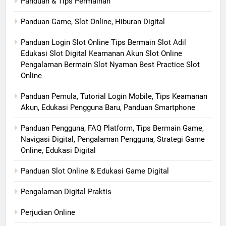
Panduan & Tips Permainan
Panduan Game, Slot Online, Hiburan Digital
Panduan Login Slot Online Tips Bermain Slot Adil
Edukasi Slot Digital Keamanan Akun Slot Online
Pengalaman Bermain Slot Nyaman Best Practice Slot
Online
Panduan Pemula, Tutorial Login Mobile, Tips Keamanan
Akun, Edukasi Pengguna Baru, Panduan Smartphone
Panduan Pengguna, FAQ Platform, Tips Bermain Game,
Navigasi Digital, Pengalaman Pengguna, Strategi Game
Online, Edukasi Digital
Panduan Slot Online & Edukasi Game Digital
Pengalaman Digital Praktis
Perjudian Online