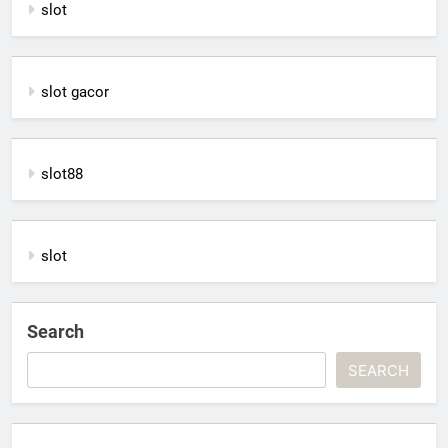
slot
slot gacor
slot88
slot
Search
SEARCH