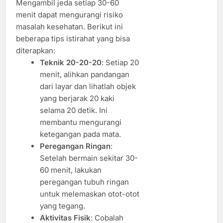
Mengambil jeda setiap 30-60
menit dapat mengurangi risiko
masalah kesehatan. Berikut ini
beberapa tips istirahat yang bisa
diterapkan:
Teknik 20-20-20
: Setiap 20
menit, alihkan pandangan
dari layar dan lihatlah objek
yang berjarak 20 kaki
selama 20 detik. Ini
membantu mengurangi
ketegangan pada mata.
Peregangan Ringan
:
Setelah bermain sekitar 30-
60 menit, lakukan
peregangan tubuh ringan
untuk melemaskan otot-otot
yang tegang.
Aktivitas Fisik
: Cobalah