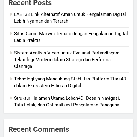
Recent Posts
LAE138 Link Alternatif Aman untuk Pengalaman Digital
Lebih Nyaman dan Terarah
Situs Gacor Maxwin Terbaru dengan Pengalaman Digital
Lebih Praktis
Sistem Analisis Video untuk Evaluasi Pertandingan:
Teknologi Modern dalam Strategi dan Performa
Olahraga
Teknologi yang Mendukung Stabilitas Platform Tiara4D
dalam Ekosistem Hiburan Digital
Struktur Halaman Utama Lebah4D: Desain Navigasi,
Tata Letak, dan Optimalisasi Pengalaman Pengguna
Recent Comments