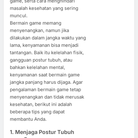
game, serta cara menghindari
masalah kesehatan yang sering
muncul.
Bermain game memang
menyenangkan, namun jika
dilakukan dalam jangka waktu yang
lama, kenyamanan bisa menjadi
tantangan. Baik itu kelelahan fisik,
gangguan postur tubuh, atau
bahkan kelelahan mental,
kenyamanan saat bermain game
jangka panjang harus dijaga. Agar
pengalaman bermain game tetap
menyenangkan dan tidak merusak
kesehatan, berikut ini adalah
beberapa tips yang dapat
membantu Anda.
1.
Menjaga Postur Tubuh