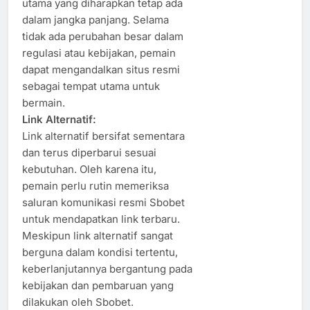
utama yang diharapkan tetap ada
dalam jangka panjang. Selama
tidak ada perubahan besar dalam
regulasi atau kebijakan, pemain
dapat mengandalkan situs resmi
sebagai tempat utama untuk
bermain.
Link Alternatif:
Link alternatif bersifat sementara
dan terus diperbarui sesuai
kebutuhan. Oleh karena itu,
pemain perlu rutin memeriksa
saluran komunikasi resmi Sbobet
untuk mendapatkan link terbaru.
Meskipun link alternatif sangat
berguna dalam kondisi tertentu,
keberlanjutannya bergantung pada
kebijakan dan pembaruan yang
dilakukan oleh Sbobet.