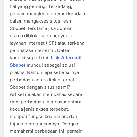
hal yang penting. Terkadang,
pemain mungkin menemui kendala
dalam mengakses situs resmi
Sbobet, terutama jika domain
utama diblokir oleh penyedia
layanan internet (ISP) atau terkena
pembatasan tertentu. Dalam
kondisi seperti ini,
Link Alternatif
Sbobet
muncul sebagai solusi
praktis. Namun, apa sebenarnya
perbedaan antara link alternatif
Sbobet dengan situs resmi?
Artikel ini akan membahas secara
rinci perbedaan mendasar antara
kedua jenis akses tersebut,
meliputi fungsi, keamanan, dan
tujuan penggunaannya. Dengan
memahami perbedaan ini, pemain