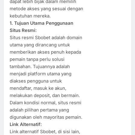
dapat lebih bijak dalam memilih
metode akses yang sesuai dengan
kebutuhan mereka.
1. Tujuan Utama Penggunaan
Situs Resmi:
Situs resmi Sbobet adalah domain
utama yang dirancang untuk
memberikan akses penuh kepada
pemain tanpa perlu solusi
tambahan. Tujuannya adalah
menjadi platform utama yang
diakses pengguna untuk
mendaftar, masuk ke akun,
melakukan deposit, dan bermain.
Dalam kondisi normal, situs resmi
adalah pilihan pertama yang
digunakan oleh mayoritas pemain.
Link Alternatif:
Link alternatif Sbobet, di sisi lain,