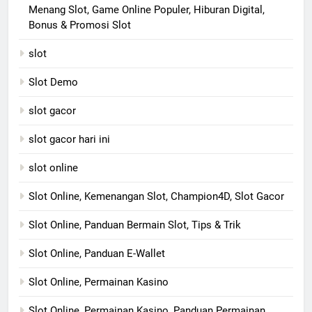
Menang Slot, Game Online Populer, Hiburan Digital,
Bonus & Promosi Slot
slot
Slot Demo
slot gacor
slot gacor hari ini
slot online
Slot Online, Kemenangan Slot, Champion4D, Slot Gacor
Slot Online, Panduan Bermain Slot, Tips & Trik
Slot Online, Panduan E-Wallet
Slot Online, Permainan Kasino
Slot Online, Permainan Kasino, Panduan Permainan