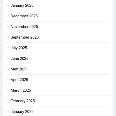
January 2026
December 2025
November 2025
September 2025
July 2025
June 2025
May 2025
April 2025
March 2025
February 2025
January 2025