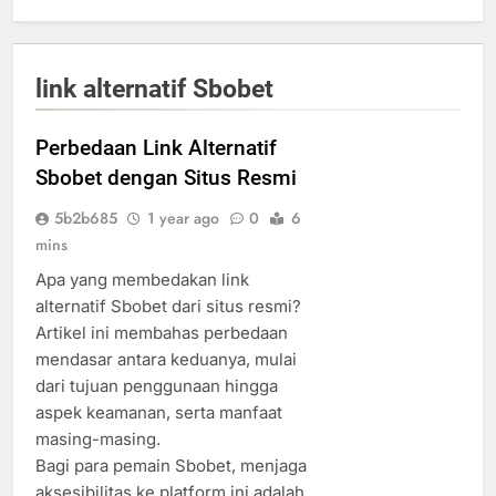
link alternatif Sbobet
Perbedaan Link Alternatif
Sbobet dengan Situs Resmi
5b2b685
1 year ago
0
6
mins
Apa yang membedakan link
alternatif Sbobet dari situs resmi?
Artikel ini membahas perbedaan
mendasar antara keduanya, mulai
dari tujuan penggunaan hingga
aspek keamanan, serta manfaat
masing-masing.
Bagi para pemain Sbobet, menjaga
aksesibilitas ke platform ini adalah