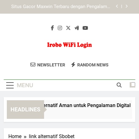
Skip
Situs Gacor Maxwin Terbaru dengan Pengalaman
Digital Lebih Praktis
to
Sistem Analisis Video untuk Evaluasi
content
Pertandingan: Teknologi Modern dalam Strategi
dan Performa Olahraga
Teknologi yang Mendukung Stabilitas Platform
Tiara4D dalam Ekosistem Hiburan Digital
LAE138 Link Alternatif Aman untuk Pengalaman
Digital Lebih Nyaman dan Terarah
Irobo WiFi
Situs Gacor Maxwin Terbaru dengan Pengalaman
Irobo WiFi Login Menyediakan Layanan
Digital Lebih Praktis
NEWSLETTER
RANDOM NEWS
Login
Akses WiFi Cepat Dan Mudah Dengan
Sistem Analisis Video untuk Evaluasi
Pertandingan: Teknologi Modern dalam Strategi
Keamanan Terjamin Untuk Kebutuhan
dan Performa Olahraga
MENU
Online Anda.
Teknologi yang Mendukung Stabilitas Platform
Tiara4D dalam Ekosistem Hiburan Digital
LAE138 Link Alternatif Aman untuk Pengalaman Digital Lebi
HEADLINES
3 Months Ago
Home
link alternatif Sbobet