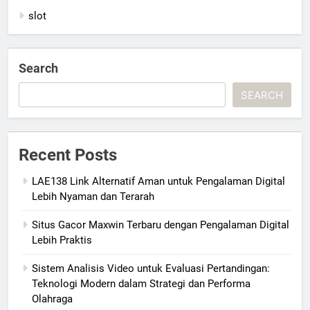
slot
Search
SEARCH
Recent Posts
LAE138 Link Alternatif Aman untuk Pengalaman Digital
Lebih Nyaman dan Terarah
Situs Gacor Maxwin Terbaru dengan Pengalaman Digital
Lebih Praktis
Sistem Analisis Video untuk Evaluasi Pertandingan:
Teknologi Modern dalam Strategi dan Performa
Olahraga