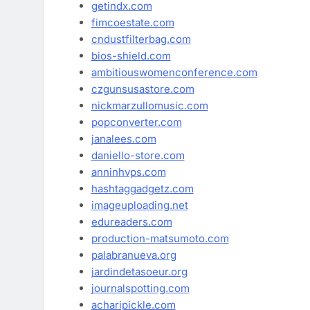
getindx.com
fimcoestate.com
cndustfilterbag.com
bios-shield.com
ambitiouswomenconference.com
czgunsusastore.com
nickmarzullomusic.com
popconverter.com
janalees.com
daniello-store.com
anninhvps.com
hashtaggadgetz.com
imageuploading.net
edureaders.com
production-matsumoto.com
palabranueva.org
jardindetasoeur.org
journalspotting.com
acharipickle.com