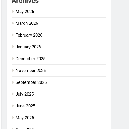
Archives
May 2026
March 2026
February 2026
January 2026
December 2025
November 2025
September 2025
July 2025
June 2025
May 2025