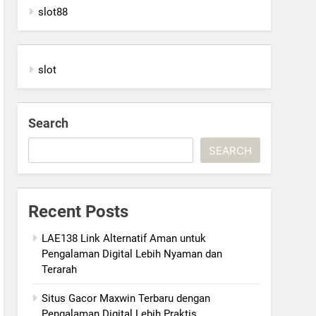
slot88
slot
Search
SEARCH
Recent Posts
LAE138 Link Alternatif Aman untuk
Pengalaman Digital Lebih Nyaman dan
Terarah
Situs Gacor Maxwin Terbaru dengan
Pengalaman Digital Lebih Praktis