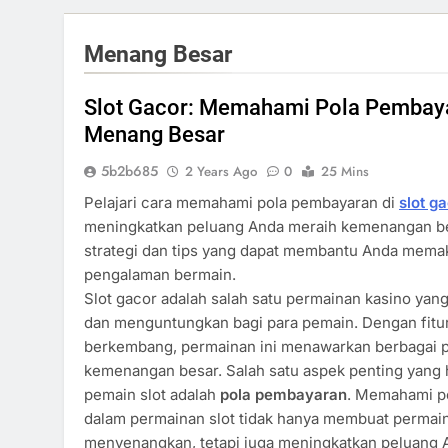
Menang Besar
Slot Gacor: Memahami Pola Pembay
Menang Besar
5b2b685
2 Years Ago
0
25 Mins
Pelajari cara memahami pola pembayaran di
slot g
meningkatkan peluang Anda meraih kemenangan b
strategi dan tips yang dapat membantu Anda mema
pengalaman bermain.
Slot gacor adalah salah satu permainan kasino yan
dan menguntungkan bagi para pemain. Dengan fitur-
berkembang, permainan ini menawarkan berbagai p
kemenangan besar. Salah satu aspek penting yang 
pemain slot adalah
pola pembayaran
. Memahami p
dalam permainan slot tidak hanya membuat permain
menyenangkan, tetapi juga meningkatkan peluang 