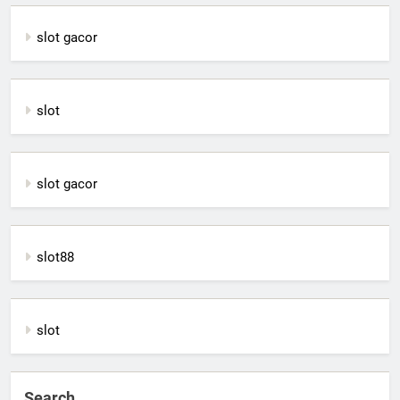
slot gacor
slot
slot gacor
slot88
slot
Search