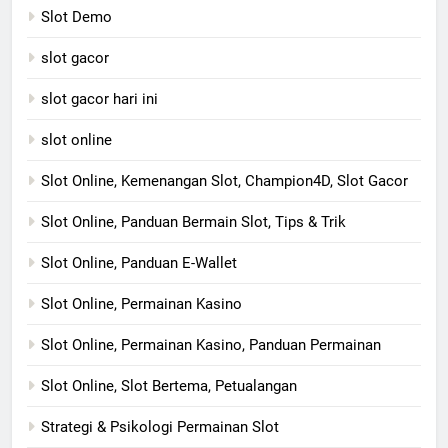
Slot Demo
slot gacor
slot gacor hari ini
slot online
Slot Online, Kemenangan Slot, Champion4D, Slot Gacor
Slot Online, Panduan Bermain Slot, Tips & Trik
Slot Online, Panduan E-Wallet
Slot Online, Permainan Kasino
Slot Online, Permainan Kasino, Panduan Permainan
Slot Online, Slot Bertema, Petualangan
Strategi & Psikologi Permainan Slot