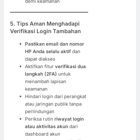
demi keamanan
5. Tips Aman Menghadapi
Verifikasi Login Tambahan
Pastikan email dan nomor
HP Anda selalu aktif
dan
dapat diakses
Aktifkan fitur
verifikasi dua
langkah (2FA)
untuk
menambah lapisan
keamanan
Hindari login dari perangkat
atau jaringan publik tanpa
perlindungan
Periksa rutin
riwayat login
atau aktivitas akun
dari
dashboard akun