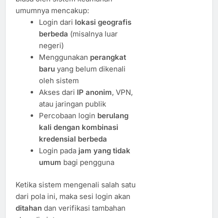
umumnya mencakup:
Login dari
lokasi geografis
berbeda
(misalnya luar
negeri)
Menggunakan
perangkat
baru
yang belum dikenali
oleh sistem
Akses dari
IP anonim
, VPN,
atau jaringan publik
Percobaan login
berulang
kali dengan kombinasi
kredensial berbeda
Login pada
jam yang tidak
umum
bagi pengguna
Ketika sistem mengenali salah satu
dari pola ini, maka sesi login akan
ditahan
dan verifikasi tambahan