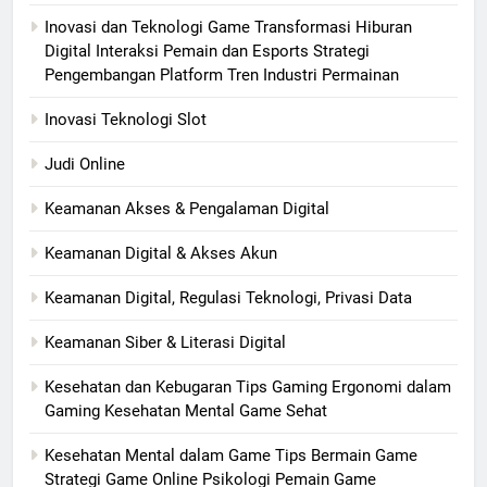
Inovasi dan Teknologi Game Transformasi Hiburan
Digital Interaksi Pemain dan Esports Strategi
Pengembangan Platform Tren Industri Permainan
Inovasi Teknologi Slot
Judi Online
Keamanan Akses & Pengalaman Digital
Keamanan Digital & Akses Akun
Keamanan Digital, Regulasi Teknologi, Privasi Data
Keamanan Siber & Literasi Digital
Kesehatan dan Kebugaran Tips Gaming Ergonomi dalam
Gaming Kesehatan Mental Game Sehat
Kesehatan Mental dalam Game Tips Bermain Game
Strategi Game Online Psikologi Pemain Game