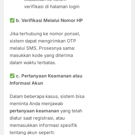
verifikasi di halaman login
b. Verifikasi Melalui Nomor HP
Jika terhubung ke nomor ponsel,
sistem dapat mengirimkan OTP
melalui SMS. Prosesnya sama:
masukkan kode yang diterima
dalam waktu terbatas.
c. Pertanyaan Keamanan atau
Informasi Akun
Dalam beberapa kasus, sistem bisa
meminta Anda menjawab
pertanyaan keamanan
yang telah
diatur saat registrasi, atau
memasukkan informasi spesifik
tentang akun seperti: