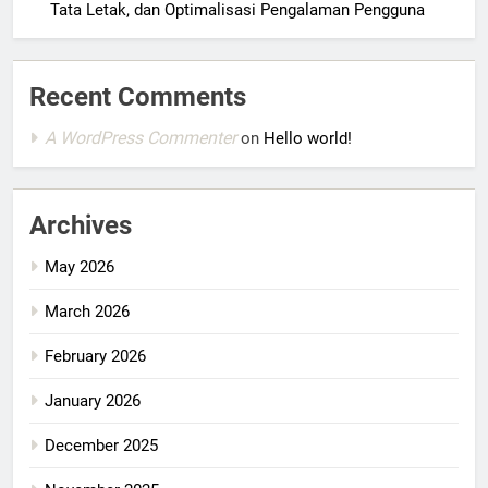
Tata Letak, dan Optimalisasi Pengalaman Pengguna
Recent Comments
A WordPress Commenter
on
Hello world!
Archives
May 2026
March 2026
February 2026
January 2026
December 2025