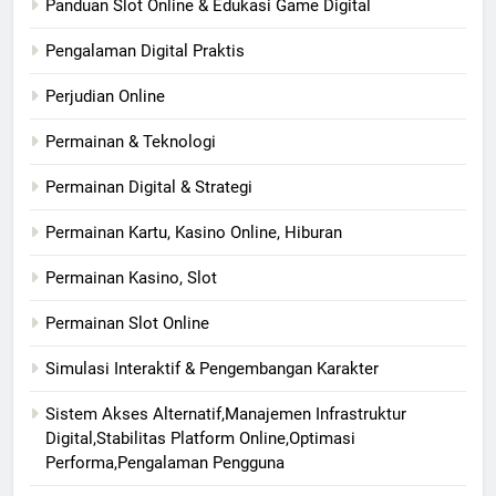
Panduan Slot Online & Edukasi Game Digital
Pengalaman Digital Praktis
Perjudian Online
Permainan & Teknologi
Permainan Digital & Strategi
Permainan Kartu, Kasino Online, Hiburan
Permainan Kasino, Slot
Permainan Slot Online
Simulasi Interaktif & Pengembangan Karakter
Sistem Akses Alternatif,Manajemen Infrastruktur
Digital,Stabilitas Platform Online,Optimasi
Performa,Pengalaman Pengguna