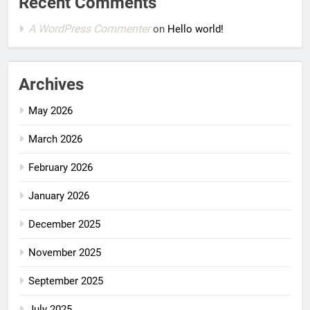
Recent Comments
A WordPress Commenter
on
Hello world!
Archives
May 2026
March 2026
February 2026
January 2026
December 2025
November 2025
September 2025
July 2025