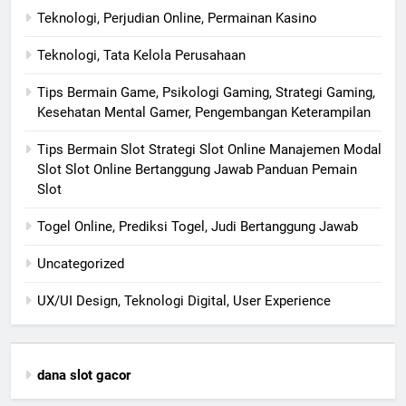
Teknologi, Perjudian Online, Permainan Kasino
Teknologi, Tata Kelola Perusahaan
Tips Bermain Game, Psikologi Gaming, Strategi Gaming,
Kesehatan Mental Gamer, Pengembangan Keterampilan
Tips Bermain Slot Strategi Slot Online Manajemen Modal
Slot Slot Online Bertanggung Jawab Panduan Pemain
Slot
Togel Online, Prediksi Togel, Judi Bertanggung Jawab
Uncategorized
UX/UI Design, Teknologi Digital, User Experience
dana slot gacor