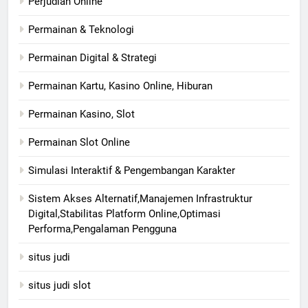
Perjudian Online
Permainan & Teknologi
Permainan Digital & Strategi
Permainan Kartu, Kasino Online, Hiburan
Permainan Kasino, Slot
Permainan Slot Online
Simulasi Interaktif & Pengembangan Karakter
Sistem Akses Alternatif,Manajemen Infrastruktur
Digital,Stabilitas Platform Online,Optimasi
Performa,Pengalaman Pengguna
situs judi
situs judi slot