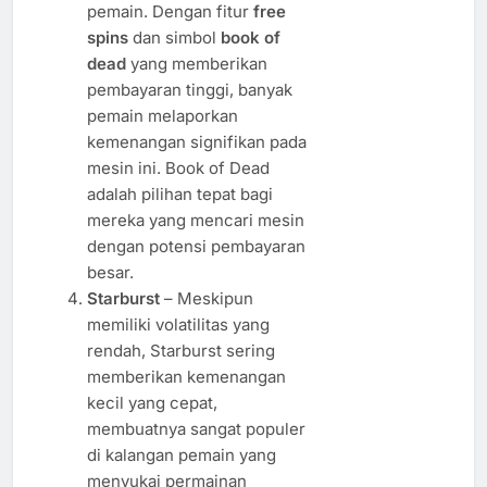
pemain. Dengan fitur
free
spins
dan simbol
book of
dead
yang memberikan
pembayaran tinggi, banyak
pemain melaporkan
kemenangan signifikan pada
mesin ini. Book of Dead
adalah pilihan tepat bagi
mereka yang mencari mesin
dengan potensi pembayaran
besar.
Starburst
– Meskipun
memiliki volatilitas yang
rendah, Starburst sering
memberikan kemenangan
kecil yang cepat,
membuatnya sangat populer
di kalangan pemain yang
menyukai permainan