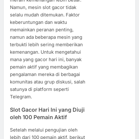
Namun, mesin slot gacor tidak
selalu mudah ditemukan. Faktor
keberuntungan dan waktu
memainkan peranan penting,
namun ada beberapa mesin yang
terbukti lebih sering memberikan
kemenangan. Untuk mengetahui
mana yang gacor hari ini, banyak
pemain aktif yang membagikan
pengalaman mereka di berbagai
komunitas atau grup diskusi, salah
satunya di platform seperti
Telegram.
Slot Gacor Hari Ini yang Diuji
oleh 100 Pemain Aktif
Setelah melalui pengujian oleh
lebih dari 100 pemain aktif, berikut