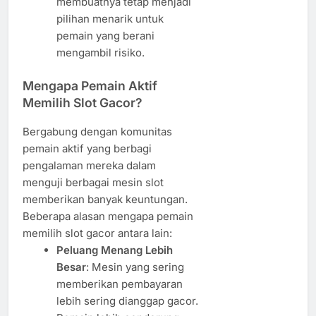
membuatnya tetap menjadi
pilihan menarik untuk
pemain yang berani
mengambil risiko.
Mengapa Pemain Aktif
Memilih Slot Gacor?
Bergabung dengan komunitas
pemain aktif yang berbagi
pengalaman mereka dalam
menguji berbagai mesin slot
memberikan banyak keuntungan.
Beberapa alasan mengapa pemain
memilih slot gacor antara lain:
Peluang Menang Lebih
Besar
: Mesin yang sering
memberikan pembayaran
lebih sering dianggap gacor.