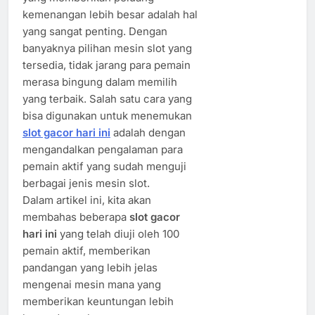
kemenangan lebih besar adalah hal
yang sangat penting. Dengan
banyaknya pilihan mesin slot yang
tersedia, tidak jarang para pemain
merasa bingung dalam memilih
yang terbaik. Salah satu cara yang
bisa digunakan untuk menemukan
slot gacor hari ini
adalah dengan
mengandalkan pengalaman para
pemain aktif yang sudah menguji
berbagai jenis mesin slot.
Dalam artikel ini, kita akan
membahas beberapa
slot gacor
hari ini
yang telah diuji oleh 100
pemain aktif, memberikan
pandangan yang lebih jelas
mengenai mesin mana yang
memberikan keuntungan lebih