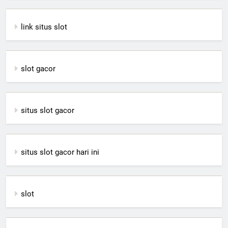
link situs slot
slot gacor
situs slot gacor
situs slot gacor hari ini
slot