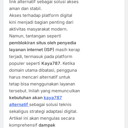
link alternatif sebagai solusi akses
aman dan stabil.
Akses terhadap platform digital
kini menjadi bagian penting dari
aktivitas masyarakat modern.
Namun, tantangan seperti
pemblokiran situs oleh penyedia
layanan internet (ISP)
masih kerap
terjadi, termasuk pada platform
populer seperti
Kaya787
. Ketika
domain utama dibatasi, pengguna
harus mencari alternatif untuk
tetap bisa menggunakan layanan
tersebut. Inilah yang memunculkan
kebutuhan akan
kaya787
alternatif
sebagai solusi teknis
sekaligus strategi adaptasi digital.
Artikel ini akan mengulas secara
komprehensif
dampak