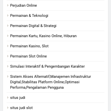
Perjudian Online
Permainan & Teknologi
Permainan Digital & Strategi
Permainan Kartu, Kasino Online, Hiburan
Permainan Kasino, Slot
Permainan Slot Online
Simulasi Interaktif & Pengembangan Karakter
Sistem Akses Alternatif,Manajemen Infrastruktur
Digital,Stabilitas Platform Online,Optimasi
Performa,Pengalaman Pengguna
situs judi
situs judi slot