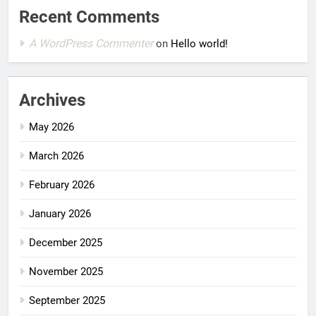
Recent Comments
A WordPress Commenter
on
Hello world!
Archives
May 2026
March 2026
February 2026
January 2026
December 2025
November 2025
September 2025