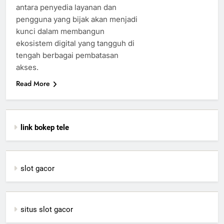
antara penyedia layanan dan
pengguna yang bijak akan menjadi
kunci dalam membangun
ekosistem digital yang tangguh di
tengah berbagai pembatasan
akses.
Read More
link bokep tele
slot gacor
situs slot gacor