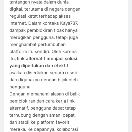
tantangan nyata dalam dunia
digital, terutama di negara dengan
regulasi ketat terhadap akses
internet. Dalam konteks Kaya787,
dampak pemblokiran tidak hanya
merugikan pengguna, tetapi juga
menghambat pertumbuhan
platform itu sendiri. Oleh karena
itu,
link alternatif menjadi solusi
yang diperlukan dan efektif
,
asalkan disediakan secara resmi
dan digunakan dengan bijak oleh
pengguna.
Dengan memahami alasan di balik
pemblokiran dan cara kerja link
alternatif, pengguna dapat tetap
terhubung dengan aman, cepat,
dan stabil ke platform favorit
mereka. Ke depannya, kolaborasi