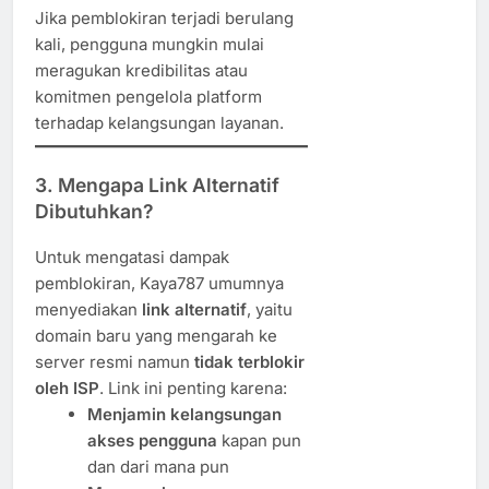
Jika pemblokiran terjadi berulang
kali, pengguna mungkin mulai
meragukan kredibilitas atau
komitmen pengelola platform
terhadap kelangsungan layanan.
3. Mengapa Link Alternatif
Dibutuhkan?
Untuk mengatasi dampak
pemblokiran, Kaya787 umumnya
menyediakan
link alternatif
, yaitu
domain baru yang mengarah ke
server resmi namun
tidak terblokir
oleh ISP
. Link ini penting karena:
Menjamin kelangsungan
akses pengguna
kapan pun
dan dari mana pun