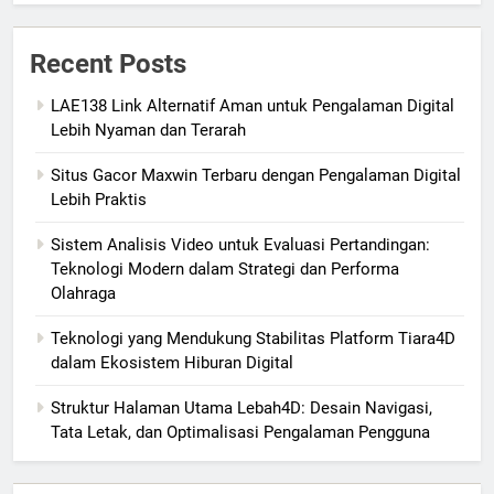
Recent Posts
LAE138 Link Alternatif Aman untuk Pengalaman Digital
Lebih Nyaman dan Terarah
Situs Gacor Maxwin Terbaru dengan Pengalaman Digital
Lebih Praktis
Sistem Analisis Video untuk Evaluasi Pertandingan:
Teknologi Modern dalam Strategi dan Performa
Olahraga
Teknologi yang Mendukung Stabilitas Platform Tiara4D
dalam Ekosistem Hiburan Digital
Struktur Halaman Utama Lebah4D: Desain Navigasi,
Tata Letak, dan Optimalisasi Pengalaman Pengguna