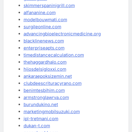
skimmerspaninigrill.com
alfananine.com
modelbouwmati.com
surgileonline.com
advancingbioelectronicmedicine.org
blacklinenews.com
enterpriseapts.com
timedistancecalculation.com
thehaggardhalo.com
hijosdelsigloxxi.com
ankaraepoksizemin.net
clubdeescrituracyrano.com
benimtesbihim.com
armstronglawrva.com
burundukino.net
marketingmobilsuzuki.com
ipl-tretmani.com
dukan-t.com