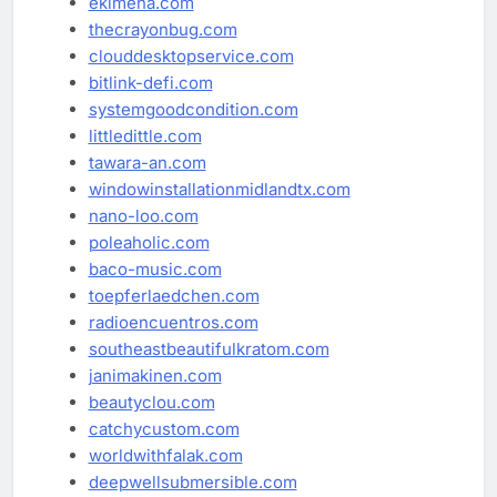
ekimena.com
thecrayonbug.com
clouddesktopservice.com
bitlink-defi.com
systemgoodcondition.com
littledittle.com
tawara-an.com
windowinstallationmidlandtx.com
nano-loo.com
poleaholic.com
baco-music.com
toepferlaedchen.com
radioencuentros.com
southeastbeautifulkratom.com
janimakinen.com
beautyclou.com
catchycustom.com
worldwithfalak.com
deepwellsubmersible.com