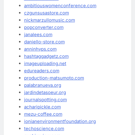
ambitiouswomenconference.com
czgunsusastore.com
nickmarzullomusic.com
popconverter.com
janalees.com
daniello-store.com
anninhvps.com
hashtaggadgetz.com
imageuploading.net
edureaders.com
production-matsumoto.com
palabranueva.org
jardindetasoeur.org
journalspotting.com
acharipickle.com
mezu-coffee.com
ionianenvironmentfoundation.org
techoscience.com