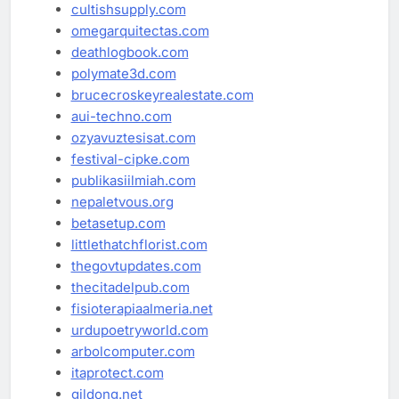
cultishsupply.com
omegarquitectas.com
deathlogbook.com
polymate3d.com
brucecroskeyrealestate.com
aui-techno.com
ozyavuztesisat.com
festival-cipke.com
publikasiilmiah.com
nepaletvous.org
betasetup.com
littlethatchflorist.com
thegovtupdates.com
thecitadelpub.com
fisioterapiaalmeria.net
urdupoetryworld.com
arbolcomputer.com
itaprotect.com
gildong.net