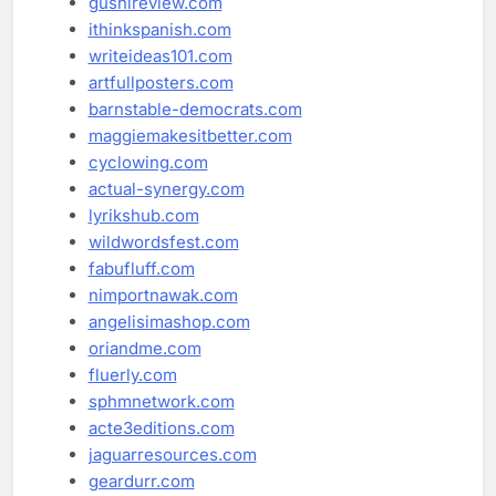
gushireview.com
ithinkspanish.com
writeideas101.com
artfullposters.com
barnstable-democrats.com
maggiemakesitbetter.com
cyclowing.com
actual-synergy.com
lyrikshub.com
wildwordsfest.com
fabufluff.com
nimportnawak.com
angelisimashop.com
oriandme.com
fluerly.com
sphmnetwork.com
acte3editions.com
jaguarresources.com
geardurr.com