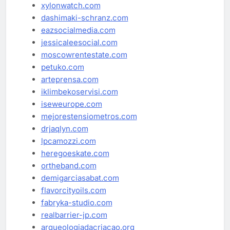
xylonwatch.com
dashimaki-schranz.com
eazsocialmedia.com
jessicaleesocial.com
moscowrentestate.com
petuko.com
arteprensa.com
iklimbekoservisi.com
iseweurope.com
mejorestensiometros.com
drjaqlyn.com
lpcamozzi.com
heregoeskate.com
ortheband.com
demigarciasabat.com
flavorcityoils.com
fabryka-studio.com
realbarrier-jp.com
arqueologiadacriacao.org