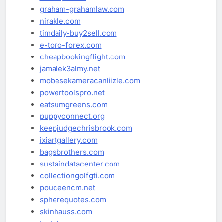
graham-grahamlaw.com
nirakle.com
timdaily-buy2sell.com
e-toro-forex.com
cheapbookingflight.com
jamalek3almy.net
mobesekameracanliizle.com
powertoolspro.net
eatsumgreens.com
puppyconnect.org
keepjudgechrisbrook.com
ixiartgallery.com
bagsbrothers.com
sustaindatacenter.com
collectiongolfgti.com
pouceencm.net
spherequotes.com
skinhauss.com