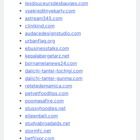
lesdouceursdesbauges.com
vsekreditnyekarty.com
astream345.com
clinikind.com
audacedesignstudio.com
urbanflag.org
ebusinesstalks.com
kepalabergetarz.net
bornamelanews24.com
daiichi-tantei-tochigi.com
daiichi-tantei-gunma.com
retetedemamica.com
petvetfoodtips.com
poomasafire.com
stussyhoodies.net
eileenbell.com
studyabroadaids.net
stormfc.net
betflixpr.com