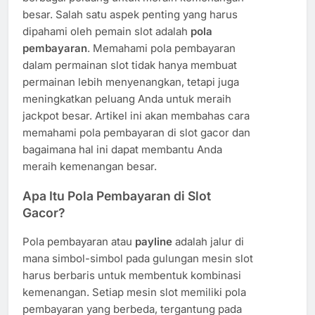
besar. Salah satu aspek penting yang harus
dipahami oleh pemain slot adalah
pola
pembayaran
. Memahami pola pembayaran
dalam permainan slot tidak hanya membuat
permainan lebih menyenangkan, tetapi juga
meningkatkan peluang Anda untuk meraih
jackpot besar. Artikel ini akan membahas cara
memahami pola pembayaran di slot gacor dan
bagaimana hal ini dapat membantu Anda
meraih kemenangan besar.
Apa Itu Pola Pembayaran di Slot
Gacor?
Pola pembayaran atau
payline
adalah jalur di
mana simbol-simbol pada gulungan mesin slot
harus berbaris untuk membentuk kombinasi
kemenangan. Setiap mesin slot memiliki pola
pembayaran yang berbeda, tergantung pada