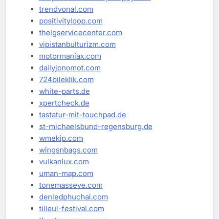
trendvonal.com
positivityloop.com
thelgservicecenter.com
vipistanbulturizm.com
motormaniax.com
dailyjonomot.com
724bileklik.com
white-parts.de
xpertcheck.de
tastatur-mit-touchpad.de
st-michaelsbund-regensburg.de
wmekip.com
wingsnbags.com
vulkanlux.com
uman-map.com
tonemasseve.com
denledphuchai.com
tilleul-festival.com