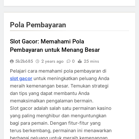
Pola Pembayaran
Slot Gacor: Memahami Pola
Pembayaran untuk Menang Besar
5b2b685
2 years ago
0
25 mins
Pelajari cara memahami pola pembayaran di
slot gacor
untuk meningkatkan peluang Anda
meraih kemenangan besar. Temukan strategi
dan tips yang dapat membantu Anda
memaksimalkan pengalaman bermain.
Slot gacor adalah salah satu permainan kasino
yang paling menghibur dan menguntungkan
bagi para pemain. Dengan fitur-fitur yang
terus berkembang, permainan ini menawarkan
berbagai peluang untuk meraih kemenangan