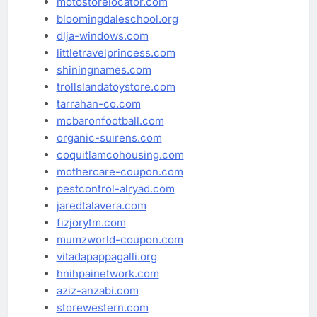
motostorelocator.com
bloomingdaleschool.org
dlja-windows.com
littletravelprincess.com
shiningnames.com
trollslandatoystore.com
tarrahan-co.com
mcbaronfootball.com
organic-suirens.com
coquitlamcohousing.com
mothercare-coupon.com
pestcontrol-alryad.com
jaredtalavera.com
fizjorytm.com
mumzworld-coupon.com
vitadapappagalli.org
hnihpainetwork.com
aziz-anzabi.com
storewestern.com