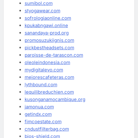
sumibol.com
styogawear.com
sofrologiaonline.com
kpukabngawi.online
sanandaya-prod.org
promosuzukiignis.com
pickbestheadsets.com
paroisse-de-tarascon.com
oleoleindonesia.com
mydigitalevo.com
mejorescafeteras.com
lythbound.com
lequilibreduchien.com
kusonganamocambique.org
jamonua.com
getindx.com
fimcoestate.com
cndustfilterbag.com
bios-shield.com