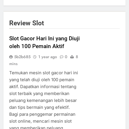
Review Slot
Slot Gacor Hari Ini yang Diuji
oleh 100 Pemain Aktif
5b2b685
1 year ago
0
8
mins
Temukan mesin slot gacor hari ini
yang telah diuji oleh 100 pemain
aktif. Dapatkan informasi tentang
slot terbaik yang memberikan
peluang kemenangan lebih besar
dan tips bermain yang efektif.
Bagi para penggemar permainan
slot online, mencari mesin slot
yang memberikan peluang