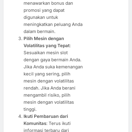
menawarkan bonus dan
promosi yang dapat
digunakan untuk
meningkatkan peluang Anda
dalam bermain.
Pilih Mesin dengan
Volatilitas yang Tepat
:
Sesuaikan mesin slot
dengan gaya bermain Anda.
Jika Anda suka kemenangan
kecil yang sering, pilih
mesin dengan volatilitas
rendah. Jika Anda berani
mengambil risiko, pilih
mesin dengan volatilitas
tinggi.
Ikuti Pembaruan dari
Komunitas
: Terus ikuti
informasi terbaru dari