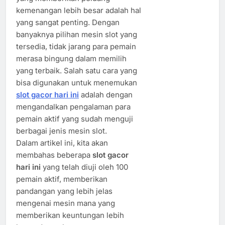
kemenangan lebih besar adalah hal
yang sangat penting. Dengan
banyaknya pilihan mesin slot yang
tersedia, tidak jarang para pemain
merasa bingung dalam memilih
yang terbaik. Salah satu cara yang
bisa digunakan untuk menemukan
slot gacor hari ini
adalah dengan
mengandalkan pengalaman para
pemain aktif yang sudah menguji
berbagai jenis mesin slot.
Dalam artikel ini, kita akan
membahas beberapa
slot gacor
hari ini
yang telah diuji oleh 100
pemain aktif, memberikan
pandangan yang lebih jelas
mengenai mesin mana yang
memberikan keuntungan lebih