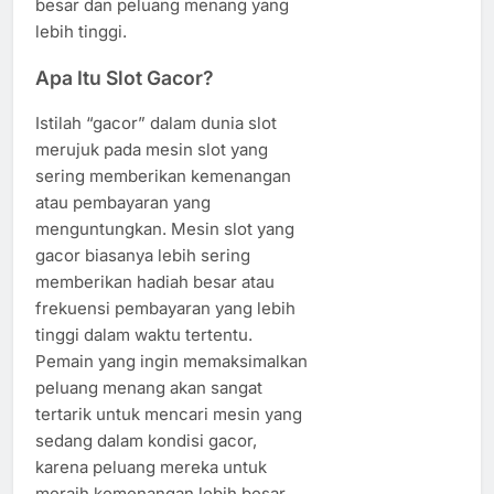
besar dan peluang menang yang
lebih tinggi.
Apa Itu Slot Gacor?
Istilah “gacor” dalam dunia slot
merujuk pada mesin slot yang
sering memberikan kemenangan
atau pembayaran yang
menguntungkan. Mesin slot yang
gacor biasanya lebih sering
memberikan hadiah besar atau
frekuensi pembayaran yang lebih
tinggi dalam waktu tertentu.
Pemain yang ingin memaksimalkan
peluang menang akan sangat
tertarik untuk mencari mesin yang
sedang dalam kondisi gacor,
karena peluang mereka untuk
meraih kemenangan lebih besar.