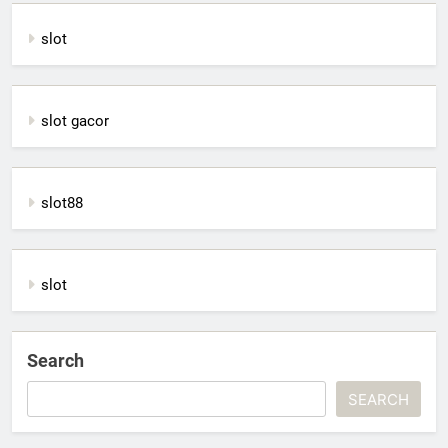
slot
slot gacor
slot88
slot
Search
SEARCH