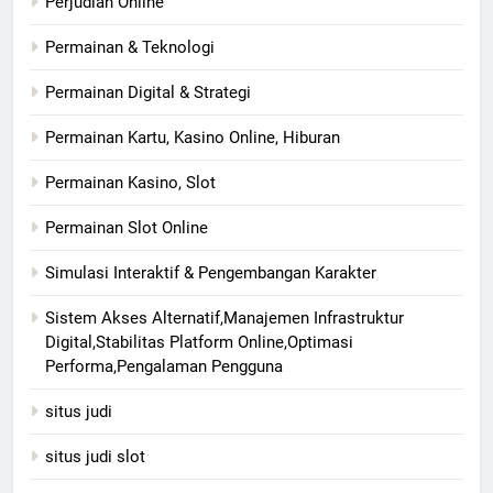
Perjudian Online
Permainan & Teknologi
Permainan Digital & Strategi
Permainan Kartu, Kasino Online, Hiburan
Permainan Kasino, Slot
Permainan Slot Online
Simulasi Interaktif & Pengembangan Karakter
Sistem Akses Alternatif,Manajemen Infrastruktur
Digital,Stabilitas Platform Online,Optimasi
Performa,Pengalaman Pengguna
situs judi
situs judi slot