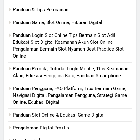
Panduan & Tips Permainan
Panduan Game, Slot Online, Hiburan Digital
Panduan Login Slot Online Tips Bermain Slot Adil
Edukasi Slot Digital Keamanan Akun Slot Online
Pengalaman Bermain Slot Nyaman Best Practice Slot
Online
Panduan Pemula, Tutorial Login Mobile, Tips Keamanan
Akun, Edukasi Pengguna Baru, Panduan Smartphone
Panduan Pengguna, FAQ Platform, Tips Bermain Game,
Navigasi Digital, Pengalaman Pengguna, Strategi Game
Online, Edukasi Digital
Panduan Slot Online & Edukasi Game Digital
Pengalaman Digital Praktis