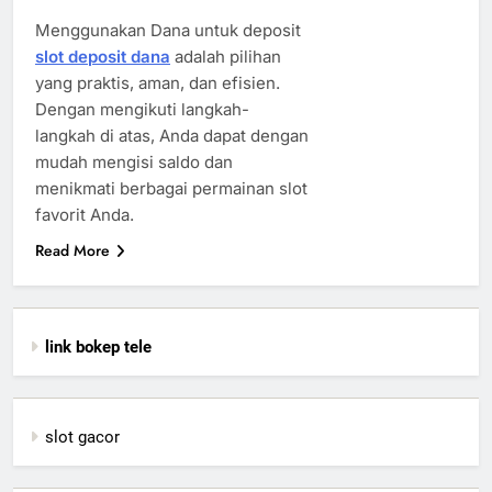
Menggunakan Dana untuk deposit
slot deposit dana
adalah pilihan
yang praktis, aman, dan efisien.
Dengan mengikuti langkah-
langkah di atas, Anda dapat dengan
mudah mengisi saldo dan
menikmati berbagai permainan slot
favorit Anda.
Read More
link bokep tele
slot gacor