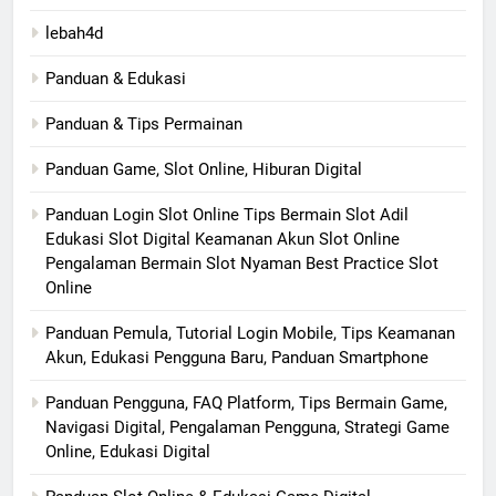
lebah4d
Panduan & Edukasi
Panduan & Tips Permainan
Panduan Game, Slot Online, Hiburan Digital
Panduan Login Slot Online Tips Bermain Slot Adil
Edukasi Slot Digital Keamanan Akun Slot Online
Pengalaman Bermain Slot Nyaman Best Practice Slot
Online
Panduan Pemula, Tutorial Login Mobile, Tips Keamanan
Akun, Edukasi Pengguna Baru, Panduan Smartphone
Panduan Pengguna, FAQ Platform, Tips Bermain Game,
Navigasi Digital, Pengalaman Pengguna, Strategi Game
Online, Edukasi Digital