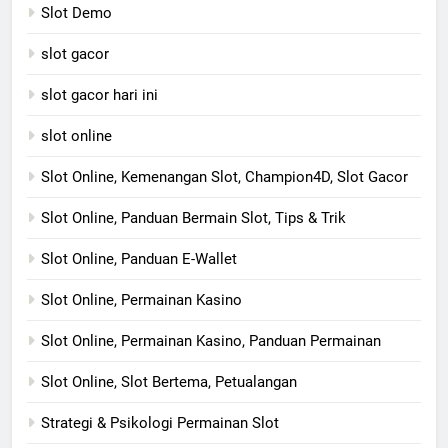
Slot Demo
slot gacor
slot gacor hari ini
slot online
Slot Online, Kemenangan Slot, Champion4D, Slot Gacor
Slot Online, Panduan Bermain Slot, Tips & Trik
Slot Online, Panduan E-Wallet
Slot Online, Permainan Kasino
Slot Online, Permainan Kasino, Panduan Permainan
Slot Online, Slot Bertema, Petualangan
Strategi & Psikologi Permainan Slot