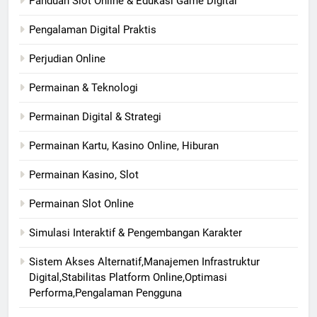
Panduan Slot Online & Edukasi Game Digital
Pengalaman Digital Praktis
Perjudian Online
Permainan & Teknologi
Permainan Digital & Strategi
Permainan Kartu, Kasino Online, Hiburan
Permainan Kasino, Slot
Permainan Slot Online
Simulasi Interaktif & Pengembangan Karakter
Sistem Akses Alternatif,Manajemen Infrastruktur
Digital,Stabilitas Platform Online,Optimasi
Performa,Pengalaman Pengguna