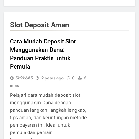
Slot Deposit Aman
Cara Mudah Deposit Slot
Menggunakan Dana:
Panduan Praktis untuk
Pemula
5b2b685
2 years ago
0
6
mins
Pelajari cara mudah deposit slot
menggunakan Dana dengan
panduan langkah-langkah lengkap,
tips aman, dan keuntungan metode
pembayaran ini. Ideal untuk
pemula dan pemain