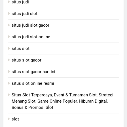
situs judi
situs judi slot
situs judi slot gacor
situs judi slot online
situs slot
situs slot gacor
situs slot gacor hari ini
situs slot online resmi
Situs Slot Terpercaya, Event & Turnamen Slot, Strategi
Menang Slot, Game Online Populer, Hiburan Digital,
Bonus & Promosi Slot
slot