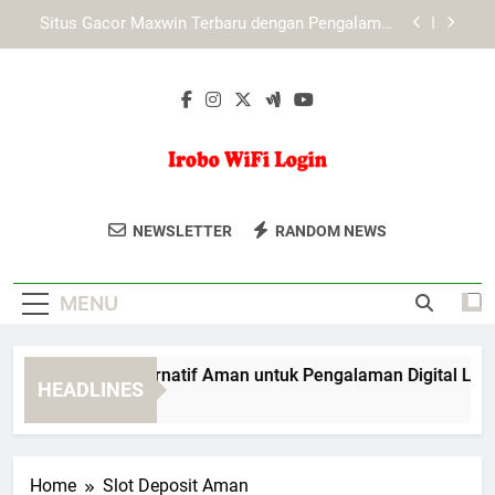
Skip
Sistem Analisis Video untuk Evaluasi
to
Pertandingan: Teknologi Modern dalam Strategi
dan Performa Olahraga
content
Teknologi yang Mendukung Stabilitas Platform
Tiara4D dalam Ekosistem Hiburan Digital
LAE138 Link Alternatif Aman untuk Pengalaman
Digital Lebih Nyaman dan Terarah
Situs Gacor Maxwin Terbaru dengan Pengalaman
Digital Lebih Praktis
Irobo WiFi
Irobo WiFi Login Menyediakan Layanan
Sistem Analisis Video untuk Evaluasi
NEWSLETTER
RANDOM NEWS
Pertandingan: Teknologi Modern dalam Strategi
Login
Akses WiFi Cepat Dan Mudah Dengan
dan Performa Olahraga
Teknologi yang Mendukung Stabilitas Platform
Keamanan Terjamin Untuk Kebutuhan
Tiara4D dalam Ekosistem Hiburan Digital
MENU
Online Anda.
AE138 Link Alternatif Aman untuk Pengalaman Digital Lebih 
HEADLINES
 Months Ago
Home
Slot Deposit Aman