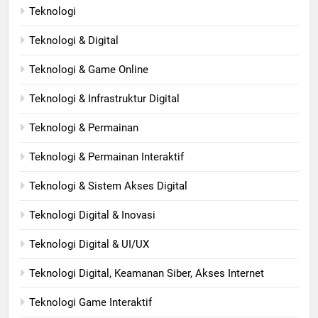
Teknologi
Teknologi & Digital
Teknologi & Game Online
Teknologi & Infrastruktur Digital
Teknologi & Permainan
Teknologi & Permainan Interaktif
Teknologi & Sistem Akses Digital
Teknologi Digital & Inovasi
Teknologi Digital & UI/UX
Teknologi Digital, Keamanan Siber, Akses Internet
Teknologi Game Interaktif